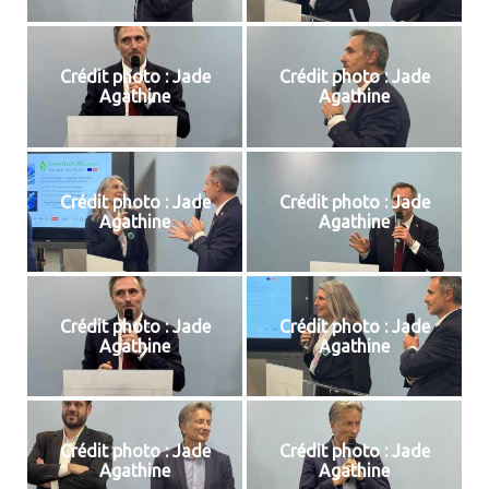
Crédit photo : Jade
Crédit photo : Jade
Agathine
Agathine
Crédit photo : Jade
Crédit photo : Jade
Agathine
Agathine
Crédit photo : Jade
Crédit photo : Jade
Agathine
Agathine
Crédit photo : Jade
Crédit photo : Jade
Agathine
Agathine