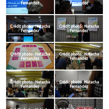
Fernandez
Fernandez
Crédit photo : Natacha
Crédit photo : Natacha
Fernandez
Fernandez
Crédit photo : Natacha
Crédit photo : Natacha
Fernandez
Fernandez
Crédit photo : Natacha
Crédit photo : Natacha
Fernandez
Fernandez