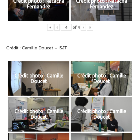
Crédit photo : Natacha
Crédit photo : Natacha
Fernandez
Fernandez
«
‹
of
4
›
»
Crédit : Camille Doucet – ISJT
Crédit photo : Camille
Crédit photo : Camille
Doucet
Doucet
Crédit photo : Camille
Crédit photo : Camille
Doucet
Doucet