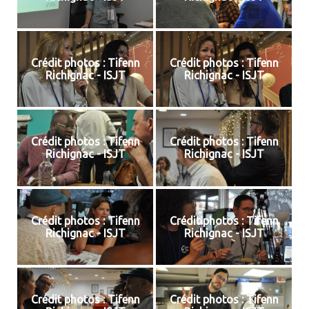
Crédit photos : Tifenn
Crédit photos : Tifenn
Richignac - ISJT
Richignac - ISJT
Crédit photos : Tifenn
Crédit photos : Tifenn
Richignac - ISJT
Richignac - ISJT
Crédit photos : Tifenn
Crédit photos : Tifenn
Richignac - ISJT
Richignac - ISJT
Crédit photos : Tifenn
Crédit photos : Tifenn