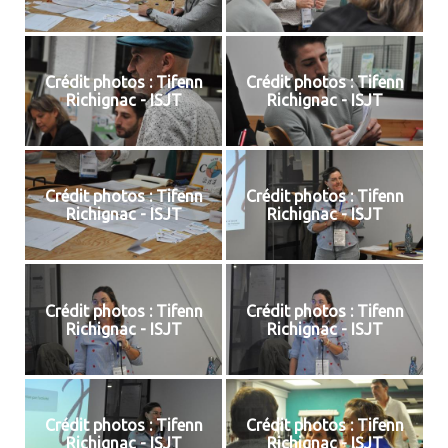
Crédit photos : Tifenn
Crédit photos : Tifenn
Richignac - ISJT
Richignac - ISJT
Crédit photos : Tifenn
Crédit photos : Tifenn
Richignac - ISJT
Richignac - ISJT
Crédit photos : Tifenn
Crédit photos : Tifenn
Richignac - ISJT
Richignac - ISJT
Crédit photos : Tifenn
Crédit photos : Tifenn
Richignac - ISJT
Richignac - ISJT