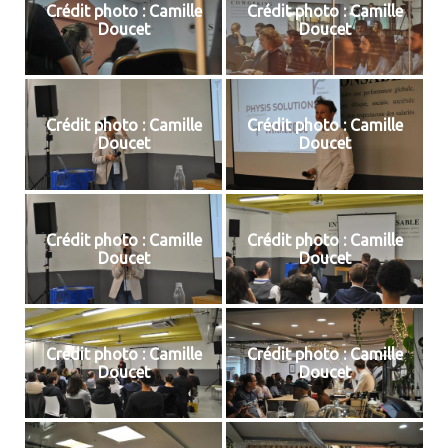
Crédit photo : Camille
Crédit photo : Camille
Doucet
Doucet
Crédit photo : Camille
Crédit photo : Camille
Doucet
Doucet
Crédit photo : Camille
Crédit photo : Camille
Doucet
Doucet
Crédit photo : Camille
Crédit photo : Camille
Doucet
Doucet