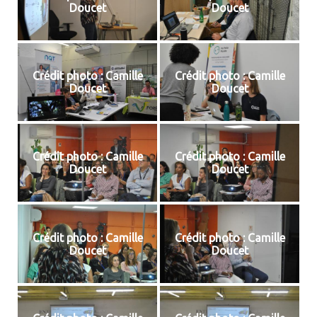
Doucet
Doucet
Crédit photo : Camille
Crédit photo : Camille
Doucet
Doucet
Crédit photo : Camille
Crédit photo : Camille
Doucet
Doucet
Crédit photo : Camille
Crédit photo : Camille
Doucet
Doucet