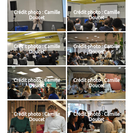
Crédit photo : Camille
Crédit photo : Camille
Doucet
Doucet
Crédit photo : Camille
Crédit photo : Camille
Doucet
Doucet
Crédit photo : Camille
Crédit photo : Camille
Doucet
Doucet
Crédit photo : Camille
Crédit photo : Camille
Doucet
Doucet