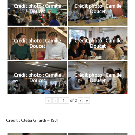
Crédit photo : Camille
Crédit photo : Camille
Doucet
Doucet
Crédit photo : Camille
Crédit photo : Camille
Doucet
Doucet
Crédit photo : Camille
Crédit photo : Camille
Doucet
Doucet
«
‹
of
2
›
»
Crédit : Clélia Girardi – ISJT