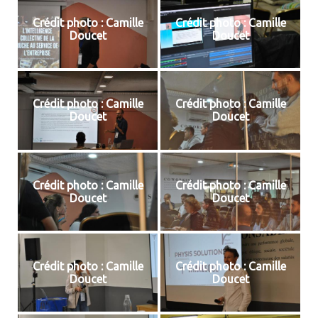
Crédit photo : Camille
Crédit photo : Camille
Doucet
Doucet
Crédit photo : Camille
Crédit photo : Camille
Doucet
Doucet
Crédit photo : Camille
Crédit photo : Camille
Doucet
Doucet
Crédit photo : Camille
Crédit photo : Camille
Doucet
Doucet