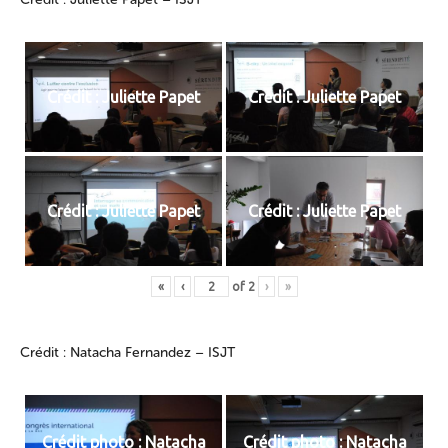
Crédit : Juliette Papet
Crédit : Juliette Papet
Crédit : Juliette Papet
Crédit : Juliette Papet
«
‹
of
2
›
»
Crédit : Natacha Fernandez – ISJT
Crédit photo : Natacha
Crédit photo : Natacha