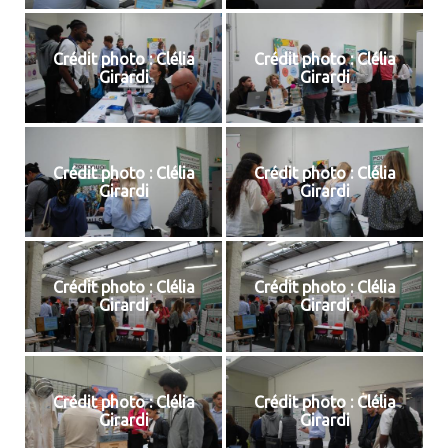
Crédit photo : Clélia
Crédit photo : Clélia
Girardi
Girardi
Crédit photo : Clélia
Crédit photo : Clélia
Girardi
Girardi
Crédit photo : Clélia
Crédit photo : Clélia
Girardi
Girardi
Crédit photo : Clélia
Crédit photo : Clélia
Girardi
Girardi