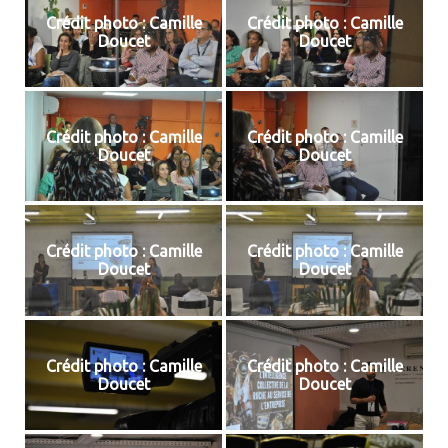
Crédit photo : Camille
Crédit photo : Camille
Doucet
Doucet
Crédit photo : Camille
Crédit photo : Camille
Doucet
Doucet
Crédit photo : Camille
Crédit photo : Camille
Doucet
Doucet
Crédit photo : Camille
Crédit photo : Camille
Doucet
Doucet