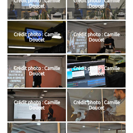
Crédit photo : Camille
Crédit photo : Camille
Doucet
Doucet
Crédit photo : Camille
Crédit photo : Camille
Doucet
Doucet
Crédit photo : Camille
Crédit photo : Camille
Doucet
Doucet
Crédit photo : Camille
Crédit photo : Camille
Doucet
Doucet