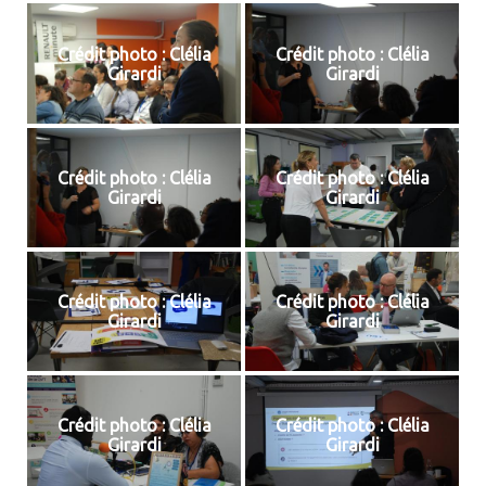
Crédit photo : Clélia
Crédit photo : Clélia
Girardi
Girardi
Crédit photo : Clélia
Crédit photo : Clélia
Girardi
Girardi
Crédit photo : Clélia
Crédit photo : Clélia
Girardi
Girardi
Crédit photo : Clélia
Crédit photo : Clélia
Girardi
Girardi