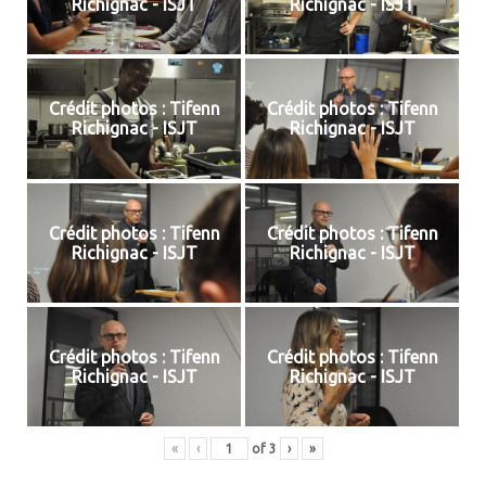
Richignac - ISJT
Richignac - ISJT
Crédit photos : Tifenn
Crédit photos : Tifenn
Richignac - ISJT
Richignac - ISJT
Crédit photos : Tifenn
Crédit photos : Tifenn
Richignac - ISJT
Richignac - ISJT
Crédit photos : Tifenn
Crédit photos : Tifenn
Richignac - ISJT
Richignac - ISJT
«
‹
of
3
›
»