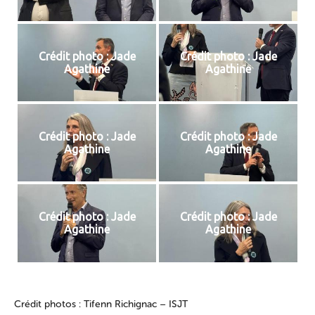
Crédit photo : Jade
Crédit photo : Jade
Agathine
Agathine
Crédit photo : Jade
Crédit photo : Jade
Agathine
Agathine
Crédit photo : Jade
Crédit photo : Jade
Agathine
Agathine
Crédit photos : Tifenn Richignac – ISJT