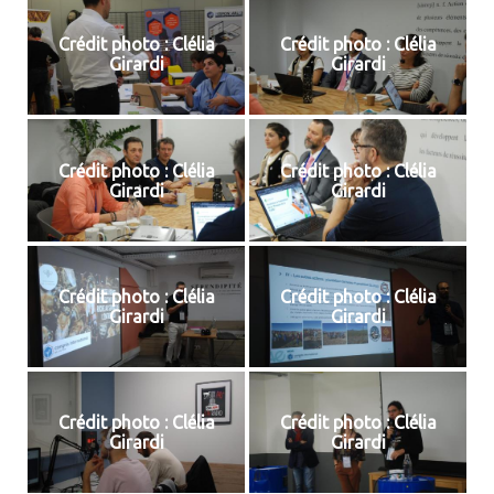
Crédit photo : Clélia
Crédit photo : Clélia
Girardi
Girardi
Crédit photo : Clélia
Crédit photo : Clélia
Girardi
Girardi
Crédit photo : Clélia
Crédit photo : Clélia
Girardi
Girardi
Crédit photo : Clélia
Crédit photo : Clélia
Girardi
Girardi