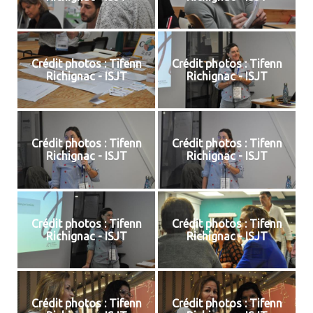
Crédit photos : Tifenn
Crédit photos : Tifenn
Richignac - ISJT
Richignac - ISJT
Crédit photos : Tifenn
Crédit photos : Tifenn
Richignac - ISJT
Richignac - ISJT
Crédit photos : Tifenn
Crédit photos : Tifenn
Richignac - ISJT
Richignac - ISJT
Crédit photos : Tifenn
Crédit photos : Tifenn