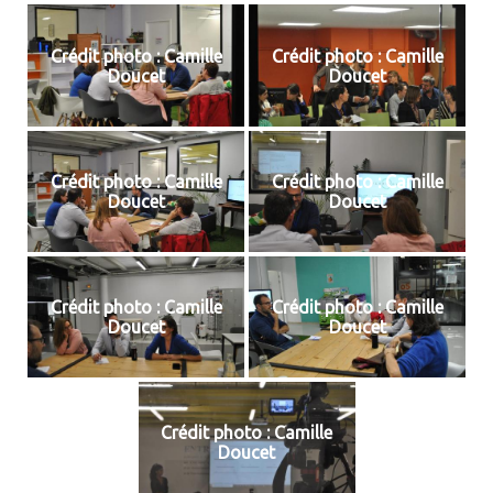
Crédit photo : Camille
Crédit photo : Camille
Doucet
Doucet
Crédit photo : Camille
Crédit photo : Camille
Doucet
Doucet
Crédit photo : Camille
Crédit photo : Camille
Doucet
Doucet
Crédit photo : Camille
Doucet