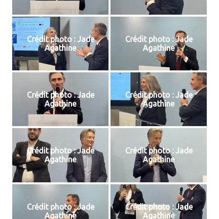
Crédit photo : Jade
Crédit photo : Jade
Agathine
Agathine
Crédit photo : Jade
Crédit photo : Jade
Agathine
Agathine
Crédit photo : Jade
Crédit photo : Jade
Agathine
Agathine
Crédit photo : Jade
Crédit photo : Jade
Agathine
Agathine