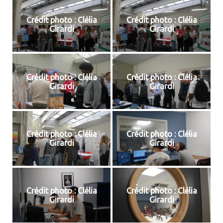
Crédit photo : Clélia
Crédit photo : Clélia
Girardi
Girardi
Crédit photo : Clélia
Crédit photo : Clélia
Girardi
Girardi
Crédit photo : Clélia
Crédit photo : Clélia
Girardi
Girardi
Crédit photo : Clélia
Crédit photo : Clélia
Girardi
Girardi