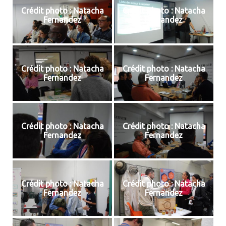
Crédit photo : Natacha
Crédit photo : Natacha
Fernandez
Fernandez
Crédit photo : Natacha
Crédit photo : Natacha
Fernandez
Fernandez
Crédit photo : Natacha
Crédit photo : Natacha
Fernandez
Fernandez
Crédit photo : Natacha
Crédit photo : Natacha
Fernandez
Fernandez