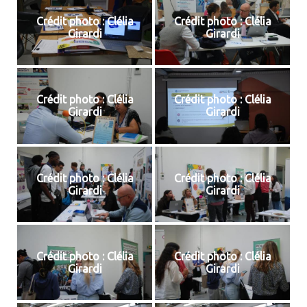
Crédit photo : Clélia
Crédit photo : Clélia
Girardi
Girardi
Crédit photo : Clélia
Crédit photo : Clélia
Girardi
Girardi
Crédit photo : Clélia
Crédit photo : Clélia
Girardi
Girardi
Crédit photo : Clélia
Crédit photo : Clélia
Girardi
Girardi