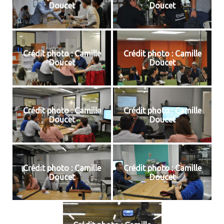
Doucet
Doucet
Crédit photo : Camille
Crédit photo : Camille
Doucet
Doucet
Crédit photo : Camille
Crédit photo : Camille
Doucet
Doucet
Crédit photo : Camille
Crédit photo : Camille
Doucet
Doucet