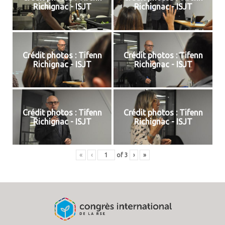
Richignac - ISJT
Richignac - ISJT
Crédit photos : Tifenn
Crédit photos : Tifenn
Richignac - ISJT
Richignac - ISJT
Crédit photos : Tifenn
Crédit photos : Tifenn
Richignac - ISJT
Richignac - ISJT
«
‹
of
3
›
»