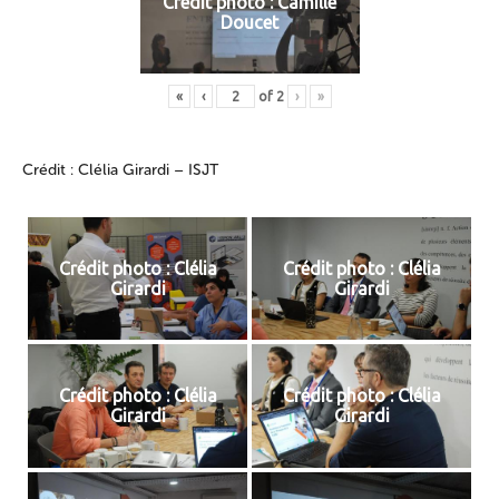
Crédit photo : Camille
Doucet
«
‹
of
2
›
»
Crédit : Clélia Girardi – ISJT
Crédit photo : Clélia
Crédit photo : Clélia
Girardi
Girardi
Crédit photo : Clélia
Crédit photo : Clélia
Girardi
Girardi