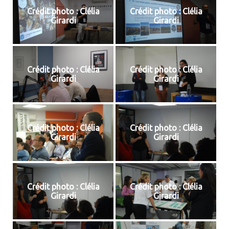
Crédit photo : Clélia
Crédit photo : Clélia
Girardi
Girardi
Crédit photo : Clélia
Crédit photo : Clélia
Girardi
Girardi
Crédit photo : Clélia
Crédit photo : Clélia
Girardi
Girardi
Crédit photo : Clélia
Crédit photo : Clélia
Girardi
Girardi