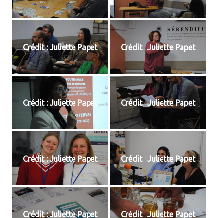
Crédit : Juliette Papet
Crédit : Juliette Papet
Crédit : Juliette Papet
Crédit : Juliette Papet
Crédit : Juliette Papet
Crédit : Juliette Papet
Crédit : Juliette Papet
Crédit : Juliette Papet