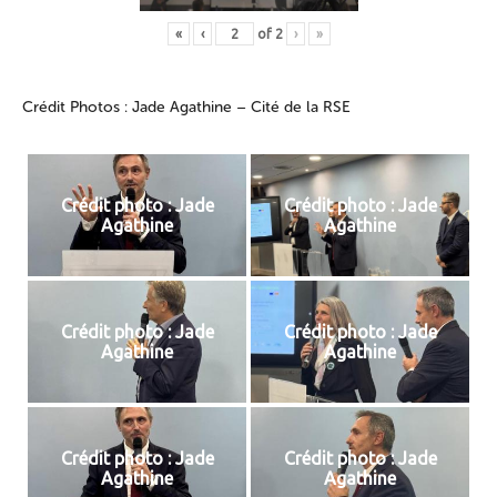
«
‹
of
2
›
»
Crédit Photos : Jade Agathine – Cité de la RSE
Crédit photo : Jade
Crédit photo : Jade
Agathine
Agathine
Crédit photo : Jade
Crédit photo : Jade
Agathine
Agathine
Crédit photo : Jade
Crédit photo : Jade
Agathine
Agathine