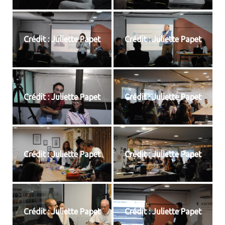
Crédit : Juliette Papet
Crédit : Juliette Papet
Crédit : Juliette Papet
Crédit : Juliette Papet
Crédit : Juliette Papet
Crédit : Juliette Papet
Crédit : Juliette Papet
Crédit : Juliette Papet