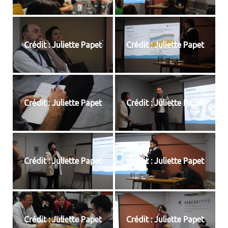
Crédit : Juliette Papet
Crédit : Juliette Papet
Crédit : Juliette Papet
Crédit : Juliette Papet
Crédit : Juliette Papet
Crédit : Juliette Papet
Crédit : Juliette Papet
Crédit : Juliette Papet