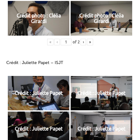
Crédit photo : Clélia
Crédit photo : Clélia
Girardi
Girardi
«
‹
of
2
›
»
Crédit : Juliette Papet – ISJT
Crédit : Juliette Papet
Crédit : Juliette Papet
Crédit : Juliette Papet
Crédit : Juliette Papet