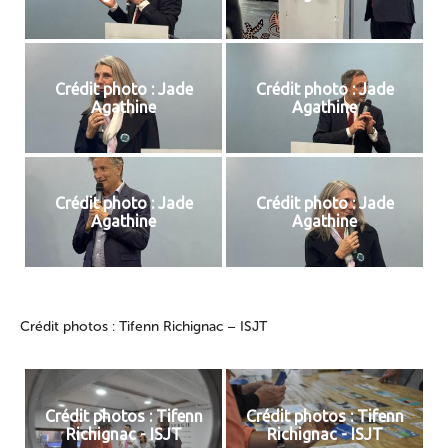
Crédit photo : Jade
Crédit photo : Jade
Agathine
Agathine
Crédit photo : Jade
Crédit photo : Jade
Agathine
Agathine
Crédit photos : Tifenn Richignac – ISJT
Crédit photos : Tifenn
Crédit photos : Tifenn
Richignac - ISJT
Richignac - ISJT