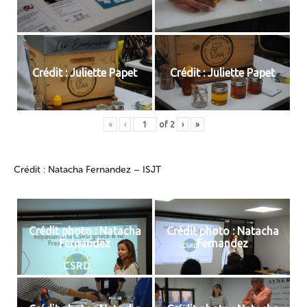
Crédit : Juliette Papet
Crédit : Juliette Papet
«
‹
of
2
›
»
Crédit : Natacha Fernandez – ISJT
Crédit photo : Natacha
Crédit photo : Natacha
Fernandez
Fernandez