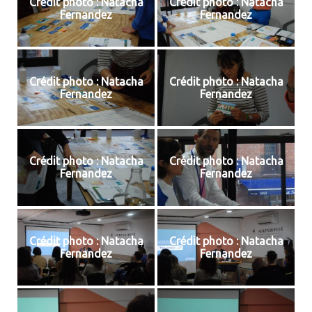
Crédit photo : Natacha
Crédit photo : Natacha
Fernandez
Fernandez
Crédit photo : Natacha
Crédit photo : Natacha
Fernandez
Fernandez
Crédit photo : Natacha
Crédit photo : Natacha
Fernandez
Fernandez
Crédit photo : Natacha
Crédit photo : Natacha
Fernandez
Fernandez