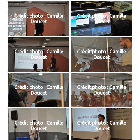
Crédit photo : Camille
Crédit photo : Camille
Doucet
Doucet
Crédit photo : Camille
Crédit photo : Camille
Doucet
Doucet
Crédit photo : Camille
Crédit photo : Camille
Doucet
Doucet
Crédit photo : Camille
Crédit photo : Camille
Doucet
Doucet