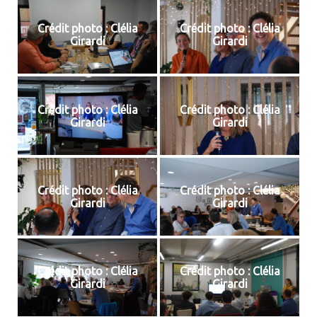
Crédit photo : Clélia
Crédit photo : Clélia
Girardi
Girardi
Crédit photo : Clélia
Crédit photo : Clélia
Girardi
Girardi
Crédit photo : Clélia
Crédit photo : Clélia
Girardi
Girardi
Crédit photo : Clélia
Crédit photo : Clélia
Girardi
Girardi