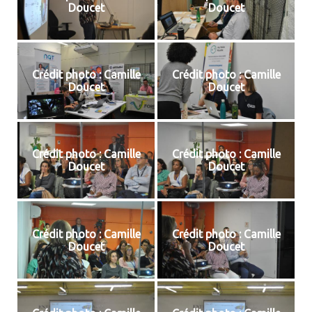
Doucet
Doucet
Crédit photo : Camille
Crédit photo : Camille
Doucet
Doucet
Crédit photo : Camille
Crédit photo : Camille
Doucet
Doucet
Crédit photo : Camille
Crédit photo : Camille
Doucet
Doucet