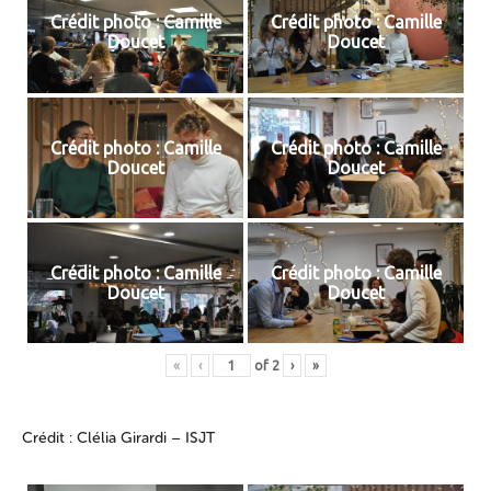
Crédit photo : Camille
Crédit photo : Camille
Doucet
Doucet
Crédit photo : Camille
Crédit photo : Camille
Doucet
Doucet
Crédit photo : Camille
Crédit photo : Camille
Doucet
Doucet
«
‹
of
2
›
»
Crédit : Clélia Girardi – ISJT