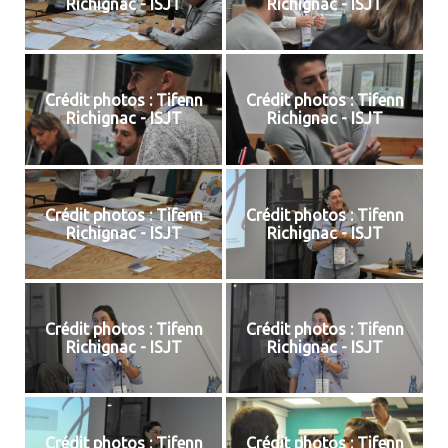
Richignac - ISJT
Richignac - ISJT
Crédit photos : Tifenn
Crédit photos : Tifenn
Richignac - ISJT
Richignac - ISJT
Crédit photos : Tifenn
Crédit photos : Tifenn
Richignac - ISJT
Richignac - ISJT
Crédit photos : Tifenn
Crédit photos : Tifenn
Richignac - ISJT
Richignac - ISJT
Crédit photos : Tifenn
Crédit photos : Tifenn