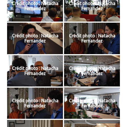
Crédit photo : Natacha
Crédit photo : Natacha
Fernandez
Fernandez
Crédit photo : Natacha
Crédit photo : Natacha
Fernandez
Fernandez
Crédit photo : Natacha
Crédit photo : Natacha
Fernandez
Fernandez
Crédit photo : Natacha
Crédit photo : Natacha
Fernandez
Fernandez