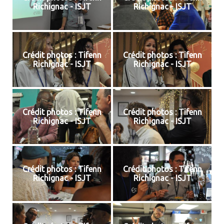
Richignac - ISJT
Richignac - ISJT
Crédit photos : Tifenn
Crédit photos : Tifenn
Richignac - ISJT
Richignac - ISJT
Crédit photos : Tifenn
Crédit photos : Tifenn
Richignac - ISJT
Richignac - ISJT
Crédit photos : Tifenn
Crédit photos : Tifenn
Richignac - ISJT
Richignac - ISJT