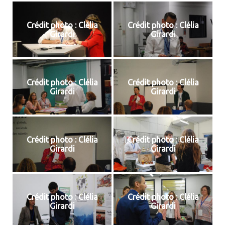
Crédit photo : Clélia
Crédit photo : Clélia
Girardi
Girardi
Crédit photo : Clélia
Crédit photo : Clélia
Girardi
Girardi
Crédit photo : Clélia
Crédit photo : Clélia
Girardi
Girardi
Crédit photo : Clélia
Crédit photo : Clélia
Girardi
Girardi