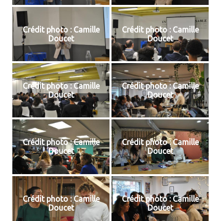
Crédit photo : Camille
Crédit photo : Camille
Doucet
Doucet
Crédit photo : Camille
Crédit photo : Camille
Doucet
Doucet
Crédit photo : Camille
Crédit photo : Camille
Doucet
Doucet
Crédit photo : Camille
Crédit photo : Camille
Doucet
Doucet