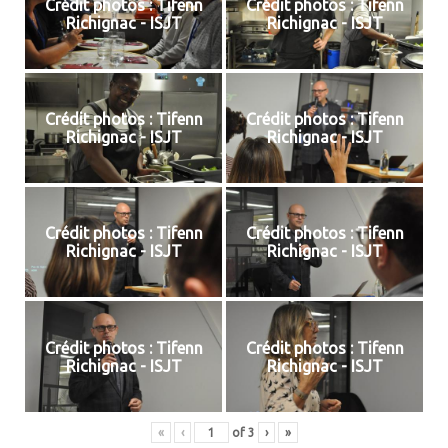
Crédit photos : Tifenn
Crédit photos : Tifenn
Richignac - ISJT
Richignac - ISJT
Crédit photos : Tifenn
Crédit photos : Tifenn
Richignac - ISJT
Richignac - ISJT
Crédit photos : Tifenn
Crédit photos : Tifenn
Richignac - ISJT
Richignac - ISJT
Crédit photos : Tifenn
Crédit photos : Tifenn
Richignac - ISJT
Richignac - ISJT
«
‹
of
3
›
»