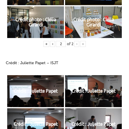
Crédit photo : Clélia
Crédit photo : Clélia
Girardi
Girardi
«
‹
of
2
›
»
Crédit : Juliette Papet – ISJT
Crédit : Juliette Papet
Crédit : Juliette Papet
Crédit : Juliette Papet
Crédit : Juliette Papet