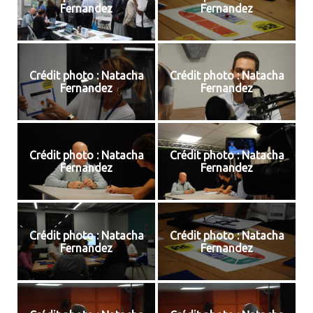
Fernandez
Fernandez
Crédit photo : Natacha
Crédit photo : Natacha
Fernandez
Fernandez
Crédit photo : Natacha
Crédit photo : Natacha
Fernandez
Fernandez
Crédit photo : Natacha
Crédit photo : Natacha
Fernandez
Fernandez