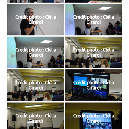
Crédit photo : Clélia
Crédit photo : Clélia
Girardi
Girardi
Crédit photo : Clélia
Crédit photo : Clélia
Girardi
Girardi
Crédit photo : Clélia
Crédit photo : Clélia
Girardi
Girardi
Crédit photo : Clélia
Crédit photo : Clélia
Girardi
Girardi