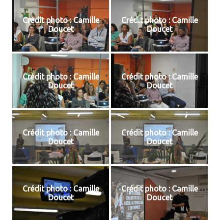
Crédit photo : Camille
Crédit photo : Camille
Doucet
Doucet
Crédit photo : Camille
Crédit photo : Camille
Doucet
Doucet
Crédit photo : Camille
Crédit photo : Camille
Doucet
Doucet
Crédit photo : Camille
Crédit photo : Camille
Doucet
Doucet