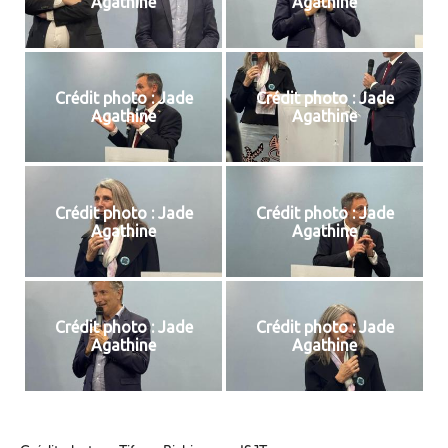
Agathine
Agathine
Crédit photo : Jade
Crédit photo : Jade
Agathine
Agathine
Crédit photo : Jade
Crédit photo : Jade
Agathine
Agathine
Crédit photo : Jade
Crédit photo : Jade
Agathine
Agathine