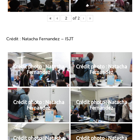
«
‹
of
2
›
»
Crédit : Natacha Fernandez – ISJT
Crédit photo : Natacha
Crédit photo : Natacha
Fernandez
Fernandez
Crédit photo : Natacha
Crédit photo : Natacha
Fernandez
Fernandez
Crédit photo : Natacha
Crédit photo : Natacha