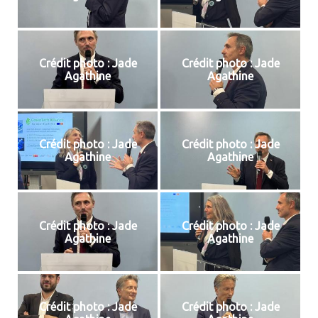
Crédit photo : Jade
Crédit photo : Jade
Agathine
Agathine
Crédit photo : Jade
Crédit photo : Jade
Agathine
Agathine
Crédit photo : Jade
Crédit photo : Jade
Agathine
Agathine
Crédit photo : Jade
Crédit photo : Jade