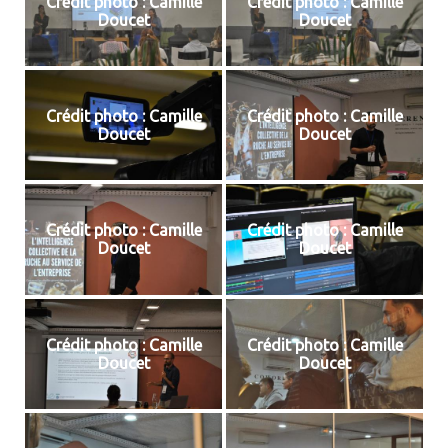
Crédit photo : Camille
Crédit photo : Camille
Doucet
Doucet
Crédit photo : Camille
Crédit photo : Camille
Doucet
Doucet
Crédit photo : Camille
Crédit photo : Camille
Doucet
Doucet
Crédit photo : Camille
Crédit photo : Camille
Doucet
Doucet