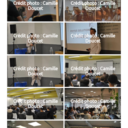
Crédit photo : Camille
Crédit photo : Camille
Doucet
Doucet
Crédit photo : Camille
Crédit photo : Camille
Doucet
Doucet
Crédit photo : Camille
Crédit photo : Camille
Doucet
Doucet
Crédit photo : Camille
Crédit photo : Camille
Doucet
Doucet