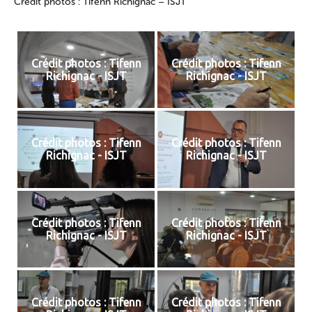
Crédit photos : Tifenn Richignac – ISJT
Crédit photos : Tifenn
Crédit photos : Tifenn
Richignac - ISJT
Richignac - ISJT
Crédit photos : Tifenn
Crédit photos : Tifenn
Richignac - ISJT
Richignac - ISJT
Crédit photos : Tifenn
Crédit photos : Tifenn
Richignac - ISJT
Richignac - ISJT
Crédit photos : Tifenn
Crédit photos : Tifenn