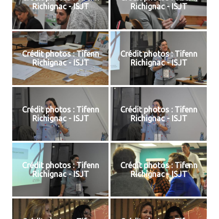
Richignac - ISJT
Richignac - ISJT
Crédit photos : Tifenn
Crédit photos : Tifenn
Richignac - ISJT
Richignac - ISJT
Crédit photos : Tifenn
Crédit photos : Tifenn
Richignac - ISJT
Richignac - ISJT
Crédit photos : Tifenn
Crédit photos : Tifenn
Richignac - ISJT
Richignac - ISJT