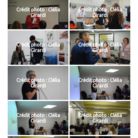
Crédit photo : Clélia
Crédit photo : Clélia
Girardi
Girardi
Crédit photo : Clélia
Crédit photo : Clélia
Girardi
Girardi
Crédit photo : Clélia
Crédit photo : Clélia
Girardi
Girardi
Crédit photo : Clélia
Crédit photo : Clélia
Girardi
Girardi