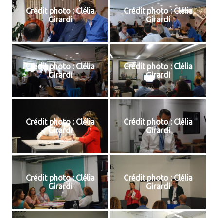
Crédit photo : Clélia
Crédit photo : Clélia
Girardi
Girardi
Crédit photo : Clélia
Crédit photo : Clélia
Girardi
Girardi
Crédit photo : Clélia
Crédit photo : Clélia
Girardi
Girardi
Crédit photo : Clélia
Crédit photo : Clélia
Girardi
Girardi