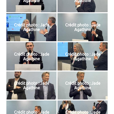
Agathine
Agathine
Crédit photo : Jade
Crédit photo : Jade
Agathine
Agathine
Crédit photo : Jade
Crédit photo : Jade
Agathine
Agathine
Crédit photo : Jade
Crédit photo : Jade
Agathine
Agathine
Crédit photo : Jade
Crédit photo : Jade