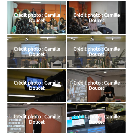
Crédit photo : Camille
Crédit photo : Camille
Doucet
Doucet
Crédit photo : Camille
Crédit photo : Camille
Doucet
Doucet
Crédit photo : Camille
Crédit photo : Camille
Doucet
Doucet
Crédit photo : Camille
Crédit photo : Camille
Doucet
Doucet