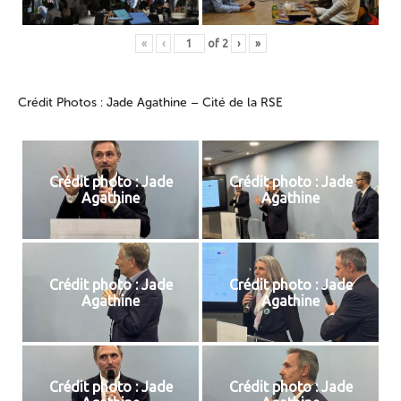
«
‹
of
2
›
»
Crédit Photos : Jade Agathine – Cité de la RSE
Crédit photo : Jade
Crédit photo : Jade
Agathine
Agathine
Crédit photo : Jade
Crédit photo : Jade
Agathine
Agathine
Crédit photo : Jade
Crédit photo : Jade