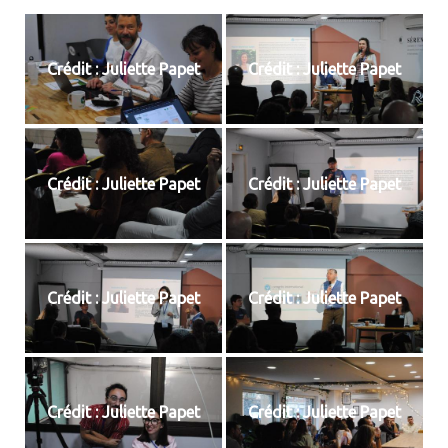
Crédit : Juliette Papet
Crédit : Juliette Papet
Crédit : Juliette Papet
Crédit : Juliette Papet
Crédit : Juliette Papet
Crédit : Juliette Papet
Crédit : Juliette Papet
Crédit : Juliette Papet