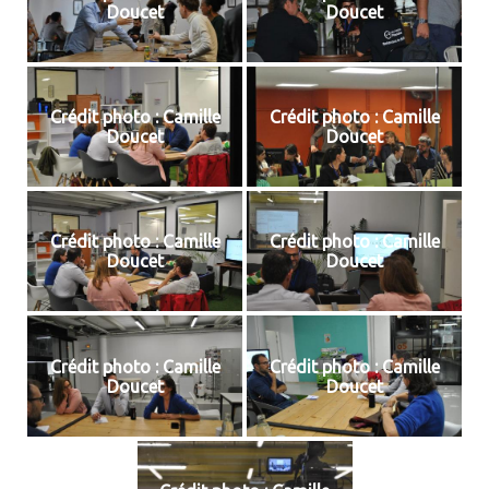
Doucet
Doucet
Crédit photo : Camille
Crédit photo : Camille
Doucet
Doucet
Crédit photo : Camille
Crédit photo : Camille
Doucet
Doucet
Crédit photo : Camille
Crédit photo : Camille
Doucet
Doucet