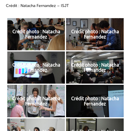
Crédit : Natacha Fernandez – ISJT
Crédit photo : Natacha
Crédit photo : Natacha
Fernandez
Fernandez
Crédit photo : Natacha
Crédit photo : Natacha
Fernandez
Fernandez
Crédit photo : Natacha
Crédit photo : Natacha
Fernandez
Fernandez