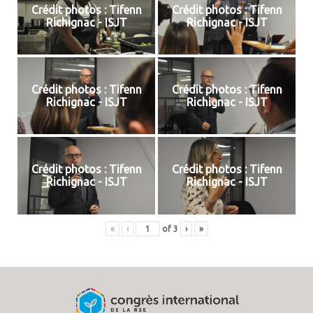
Crédit photos : Tifenn
Crédit photos : Tifenn
Richignac - ISJT
Richignac - ISJT
Crédit photos : Tifenn
Crédit photos : Tifenn
Richignac - ISJT
Richignac - ISJT
Crédit photos : Tifenn
Crédit photos : Tifenn
Richignac - ISJT
Richignac - ISJT
«
‹
of
3
›
»