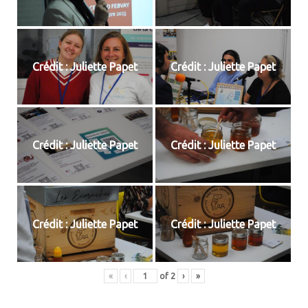
Crédit : Juliette Papet
Crédit : Juliette Papet
Crédit : Juliette Papet
Crédit : Juliette Papet
Crédit : Juliette Papet
Crédit : Juliette Papet
«
‹
of
2
›
»