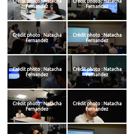
Crédit photo : Natacha
Crédit photo : Natacha
Fernandez
Fernandez
Crédit photo : Natacha
Crédit photo : Natacha
Fernandez
Fernandez
Crédit photo : Natacha
Crédit photo : Natacha
Fernandez
Fernandez
Crédit photo : Natacha
Crédit photo : Natacha
Fernandez
Fernandez