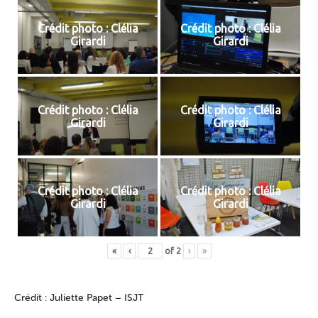
Crédit photo : Clélia
Crédit photo : Clélia
Girardi
Girardi
Crédit photo : Clélia
Crédit photo : Clélia
Girardi
Girardi
Crédit photo : Clélia
Crédit photo : Clélia
Girardi
Girardi
«
‹
of
2
›
»
Crédit : Juliette Papet – ISJT