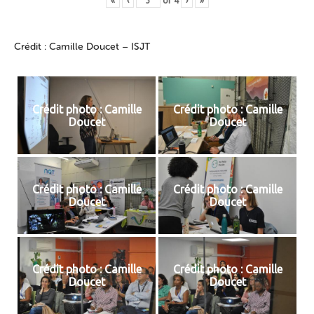
«
‹
of
4
›
»
Crédit : Camille Doucet – ISJT
Crédit photo : Camille
Crédit photo : Camille
Doucet
Doucet
Crédit photo : Camille
Crédit photo : Camille
Doucet
Doucet
Crédit photo : Camille
Crédit photo : Camille
Doucet
Doucet