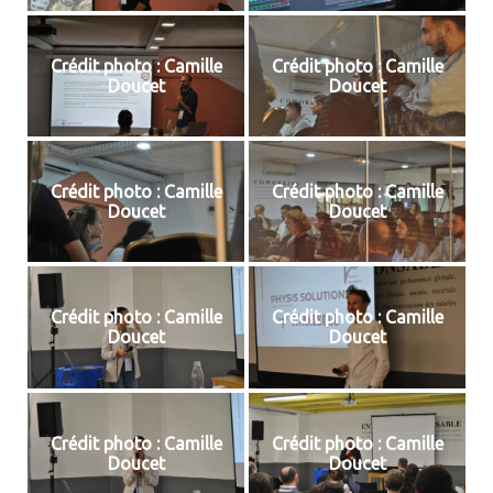
Crédit photo : Camille
Crédit photo : Camille
Doucet
Doucet
Crédit photo : Camille
Crédit photo : Camille
Doucet
Doucet
Crédit photo : Camille
Crédit photo : Camille
Doucet
Doucet
Crédit photo : Camille
Crédit photo : Camille
Doucet
Doucet