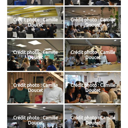
Crédit photo : Camille
Crédit photo : Camille
Doucet
Doucet
Crédit photo : Camille
Crédit photo : Camille
Doucet
Doucet
Crédit photo : Camille
Crédit photo : Camille
Doucet
Doucet
Crédit photo : Camille
Crédit photo : Camille
Doucet
Doucet