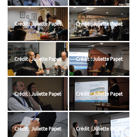
Crédit : Juliette Papet
Crédit : Juliette Papet
Crédit : Juliette Papet
Crédit : Juliette Papet
Crédit : Juliette Papet
Crédit : Juliette Papet
Crédit : Juliette Papet
Crédit : Juliette Papet