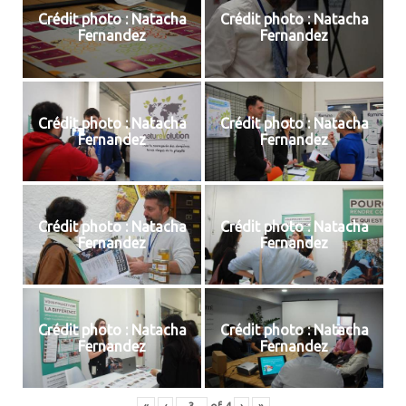
Crédit photo : Natacha
Crédit photo : Natacha
Fernandez
Fernandez
Crédit photo : Natacha
Crédit photo : Natacha
Fernandez
Fernandez
Crédit photo : Natacha
Crédit photo : Natacha
Fernandez
Fernandez
Crédit photo : Natacha
Crédit photo : Natacha
Fernandez
Fernandez