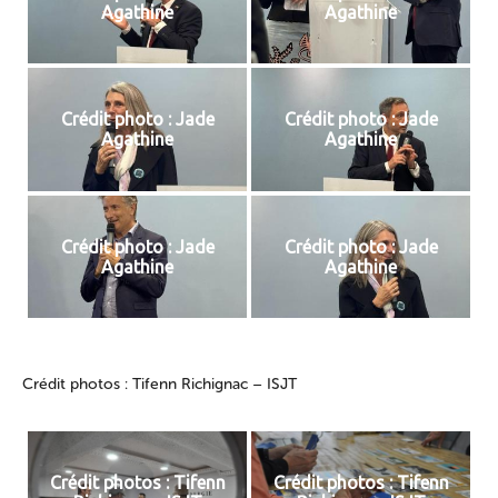
Agathine
Agathine
Crédit photo : Jade
Crédit photo : Jade
Agathine
Agathine
Crédit photo : Jade
Crédit photo : Jade
Agathine
Agathine
Crédit photos : Tifenn Richignac – ISJT
Crédit photos : Tifenn
Crédit photos : Tifenn