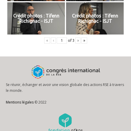
Crédit photos : Tifenn
Crédit photos : Tifenn
Richignac - ISJT
Richignac - ISJT
«
‹
of
3
›
»
Se réunir, échanger et avoir une vision globale des actions RSE à travers
le monde.
Mentions légales
© 2022