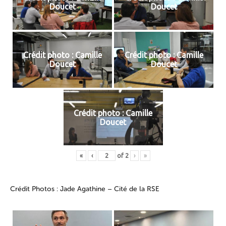
Doucet
Doucet
Crédit photo : Camille
Crédit photo : Camille
Doucet
Doucet
Crédit photo : Camille
Doucet
«
‹
of
2
›
»
Crédit Photos : Jade Agathine – Cité de la RSE