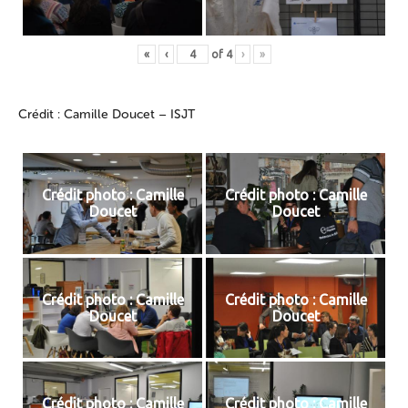
«
‹
of
4
›
»
Crédit : Camille Doucet – ISJT
Crédit photo : Camille
Crédit photo : Camille
Doucet
Doucet
Crédit photo : Camille
Crédit photo : Camille
Doucet
Doucet
Crédit photo : Camille
Crédit photo : Camille