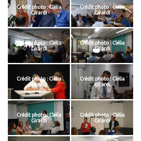
Crédit photo : Clélia
Crédit photo : Clélia
Girardi
Girardi
Crédit photo : Clélia
Crédit photo : Clélia
Girardi
Girardi
Crédit photo : Clélia
Crédit photo : Clélia
Girardi
Girardi
Crédit photo : Clélia
Crédit photo : Clélia
Girardi
Girardi