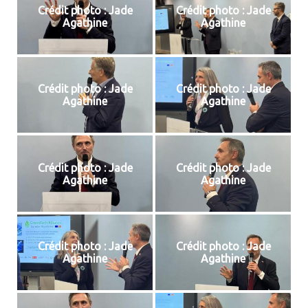
Crédit photo : Jade
Crédit photo : Jade
Agathine
Agathine
Crédit photo : Jade
Crédit photo : Jade
Agathine
Agathine
Crédit photo : Jade
Crédit photo : Jade
Agathine
Agathine
Crédit photo : Jade
Crédit photo : Jade
Agathine
Agathine