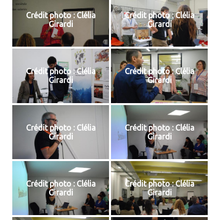
Crédit photo : Clélia
Crédit photo : Clélia
Girardi
Girardi
Crédit photo : Clélia
Crédit photo : Clélia
Girardi
Girardi
Crédit photo : Clélia
Crédit photo : Clélia
Girardi
Girardi
Crédit photo : Clélia
Crédit photo : Clélia
Girardi
Girardi