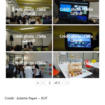
Crédit photo : Clélia
Crédit photo : Clélia
Girardi
Girardi
Crédit photo : Clélia
Crédit photo : Clélia
Girardi
Girardi
Crédit photo : Clélia
Crédit photo : Clélia
Girardi
Girardi
«
‹
of
2
›
»
Crédit : Juliette Papet – ISJT