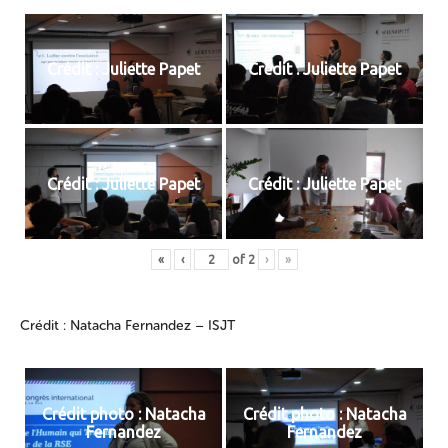
Crédit : Juliette Papet
Crédit : Juliette Papet
Crédit : Juliette Papet
Crédit : Juliette Papet
«
‹
of
2
›
»
Crédit : Natacha Fernandez – ISJT
Crédit photo : Natacha
Crédit photo : Natacha
Fernandez
Fernandez