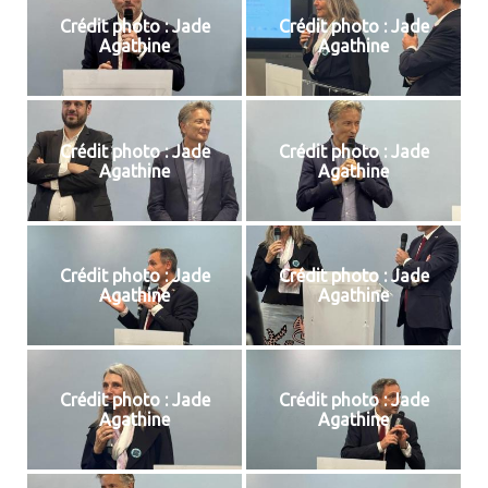
Crédit photo : Jade
Crédit photo : Jade
Agathine
Agathine
Crédit photo : Jade
Crédit photo : Jade
Agathine
Agathine
Crédit photo : Jade
Crédit photo : Jade
Agathine
Agathine
Crédit photo : Jade
Crédit photo : Jade
Agathine
Agathine