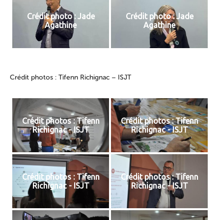
Crédit photo : Jade
Crédit photo : Jade
Agathine
Agathine
Crédit photos : Tifenn Richignac – ISJT
Crédit photos : Tifenn
Crédit photos : Tifenn
Richignac - ISJT
Richignac - ISJT
Crédit photos : Tifenn
Crédit photos : Tifenn
Richignac - ISJT
Richignac - ISJT