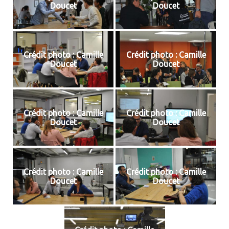
Doucet
Doucet
Crédit photo : Camille
Crédit photo : Camille
Doucet
Doucet
Crédit photo : Camille
Crédit photo : Camille
Doucet
Doucet
Crédit photo : Camille
Crédit photo : Camille
Doucet
Doucet