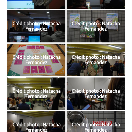
Crédit photo : Natacha
Crédit photo : Natacha
Fernandez
Fernandez
Crédit photo : Natacha
Crédit photo : Natacha
Fernandez
Fernandez
Crédit photo : Natacha
Crédit photo : Natacha
Fernandez
Fernandez
Crédit photo : Natacha
Crédit photo : Natacha
Fernandez
Fernandez