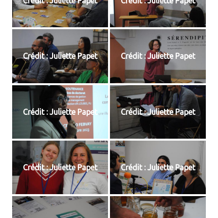
Crédit : Juliette Papet
Crédit : Juliette Papet
Crédit : Juliette Papet
Crédit : Juliette Papet
Crédit : Juliette Papet
Crédit : Juliette Papet
Crédit : Juliette Papet
Crédit : Juliette Papet