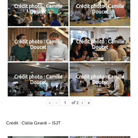
Crédit photo : Camille
Crédit photo : Camille
Doucet
Doucet
Crédit photo : Camille
Crédit photo : Camille
Doucet
Doucet
Crédit photo : Camille
Crédit photo : Camille
Doucet
Doucet
«
‹
of
2
›
»
Crédit : Clélia Girardi – ISJT