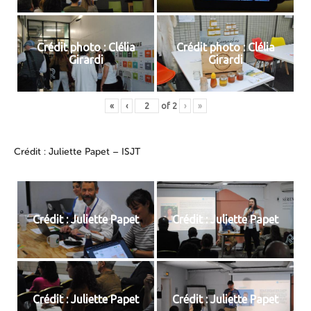
Crédit photo : Clélia
Crédit photo : Clélia
Girardi
Girardi
«
‹
of
2
›
»
Crédit : Juliette Papet – ISJT
Crédit : Juliette Papet
Crédit : Juliette Papet
Crédit : Juliette Papet
Crédit : Juliette Papet