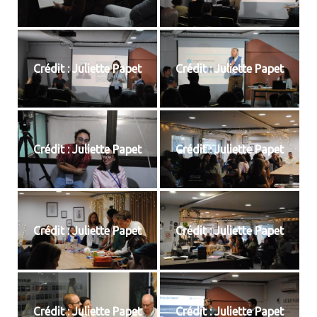
Crédit : Juliette Papet
Crédit : Juliette Papet
Crédit : Juliette Papet
Crédit : Juliette Papet
Crédit : Juliette Papet
Crédit : Juliette Papet
Crédit : Juliette Papet
Crédit : Juliette Papet