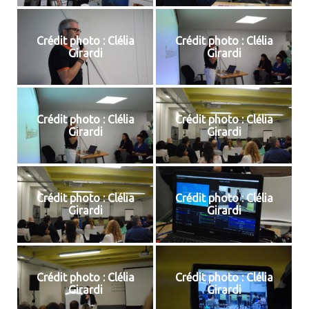
Crédit photo : Clélia
Crédit photo : Clélia
Girardi
Girardi
Crédit photo : Clélia
Crédit photo : Clélia
Girardi
Girardi
Crédit photo : Clélia
Crédit photo : Clélia
Girardi
Girardi
Crédit photo : Clélia
Crédit photo : Clélia
Girardi
Girardi