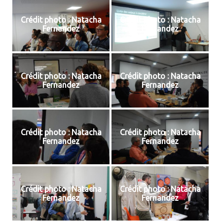
Crédit photo : Natacha
Crédit photo : Natacha
Fernandez
Fernandez
Crédit photo : Natacha
Crédit photo : Natacha
Fernandez
Fernandez
Crédit photo : Natacha
Crédit photo : Natacha
Fernandez
Fernandez
Crédit photo : Natacha
Crédit photo : Natacha
Fernandez
Fernandez