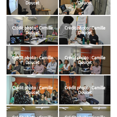
Doucet
Doucet
Crédit photo : Camille
Crédit photo : Camille
Doucet
Doucet
Crédit photo : Camille
Crédit photo : Camille
Doucet
Doucet
Crédit photo : Camille
Crédit photo : Camille
Doucet
Doucet