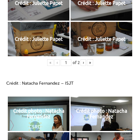
Crédit : Juliette Papet
Crédit : Juliette Papet
Crédit : Juliette Papet
Crédit : Juliette Papet
«
‹
of
2
›
»
Crédit : Natacha Fernandez – ISJT
Crédit photo : Natacha
Crédit photo : Natacha
Fernandez
Fernandez