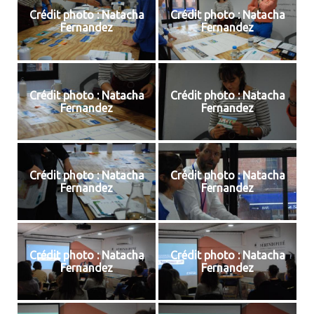
Crédit photo : Natacha
Crédit photo : Natacha
Fernandez
Fernandez
Crédit photo : Natacha
Crédit photo : Natacha
Fernandez
Fernandez
Crédit photo : Natacha
Crédit photo : Natacha
Fernandez
Fernandez
Crédit photo : Natacha
Crédit photo : Natacha
Fernandez
Fernandez