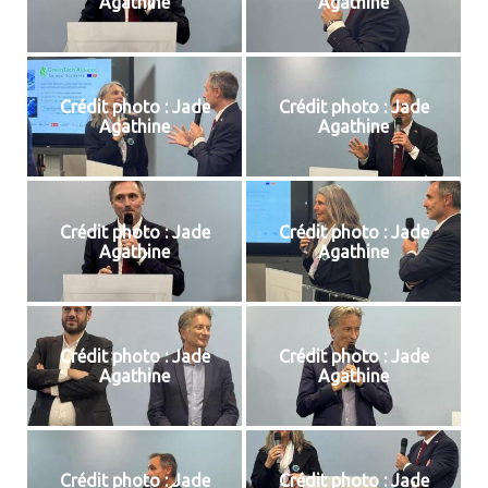
Agathine
Agathine
Crédit photo : Jade
Crédit photo : Jade
Agathine
Agathine
Crédit photo : Jade
Crédit photo : Jade
Agathine
Agathine
Crédit photo : Jade
Crédit photo : Jade
Agathine
Agathine
Crédit photo : Jade
Crédit photo : Jade