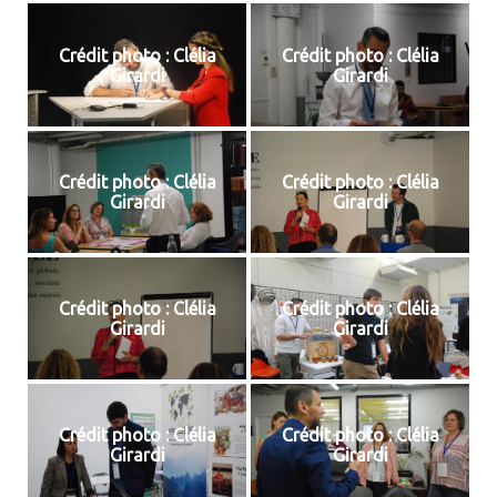
Crédit photo : Clélia
Crédit photo : Clélia
Girardi
Girardi
Crédit photo : Clélia
Crédit photo : Clélia
Girardi
Girardi
Crédit photo : Clélia
Crédit photo : Clélia
Girardi
Girardi
Crédit photo : Clélia
Crédit photo : Clélia
Girardi
Girardi