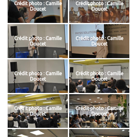
Crédit photo : Camille
Crédit photo : Camille
Doucet
Doucet
Crédit photo : Camille
Crédit photo : Camille
Doucet
Doucet
Crédit photo : Camille
Crédit photo : Camille
Doucet
Doucet
Crédit photo : Camille
Crédit photo : Camille
Doucet
Doucet