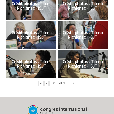
Crédit photos : Tifenn
Crédit photos : Tifenn
Richignac - ISJT
Richignac - ISJT
Crédit photos : Tifenn
Crédit photos : Tifenn
Richignac - ISJT
Richignac - ISJT
Crédit photos : Tifenn
Crédit photos : Tifenn
Richignac - ISJT
Richignac - ISJT
«
‹
of
3
›
»