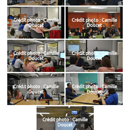
Crédit photo : Camille
Crédit photo : Camille
Doucet
Doucet
Crédit photo : Camille
Crédit photo : Camille
Doucet
Doucet
Crédit photo : Camille
Crédit photo : Camille
Doucet
Doucet
Crédit photo : Camille
Doucet