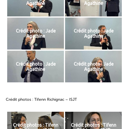
Agathine
Agathine
Crédit photo : Jade
Crédit photo : Jade
Agathine
Agathine
Crédit photo : Jade
Crédit photo : Jade
Agathine
Agathine
Crédit photos : Tifenn Richignac – ISJT
Crédit photos : Tifenn
Crédit photos : Tifenn