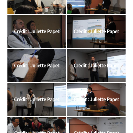
Crédit : Juliette Papet
Crédit : Juliette Papet
Crédit : Juliette Papet
Crédit : Juliette Papet
Crédit : Juliette Papet
Crédit : Juliette Papet