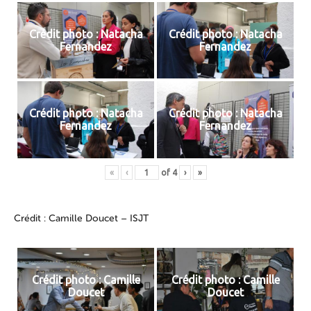
Crédit photo : Natacha
Crédit photo : Natacha
Fernandez
Fernandez
Crédit photo : Natacha
Crédit photo : Natacha
Fernandez
Fernandez
«
‹
of
4
›
»
Crédit : Camille Doucet – ISJT
Crédit photo : Camille
Crédit photo : Camille
Doucet
Doucet