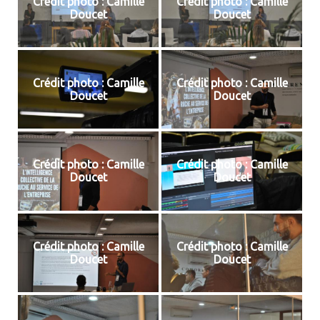
Crédit photo : Camille
Crédit photo : Camille
Doucet
Doucet
Crédit photo : Camille
Crédit photo : Camille
Doucet
Doucet
Crédit photo : Camille
Crédit photo : Camille
Doucet
Doucet
Crédit photo : Camille
Crédit photo : Camille
Doucet
Doucet