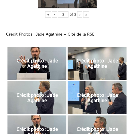
«
‹
of
2
›
»
Crédit Photos : Jade Agathine – Cité de la RSE
Crédit photo : Jade
Crédit photo : Jade
Agathine
Agathine
Crédit photo : Jade
Crédit photo : Jade
Agathine
Agathine
Crédit photo : Jade
Crédit photo : Jade