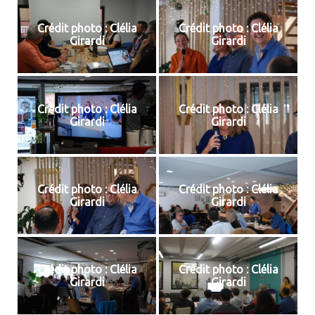
Crédit photo : Clélia
Crédit photo : Clélia
Girardi
Girardi
Crédit photo : Clélia
Crédit photo : Clélia
Girardi
Girardi
Crédit photo : Clélia
Crédit photo : Clélia
Girardi
Girardi
Crédit photo : Clélia
Crédit photo : Clélia
Girardi
Girardi