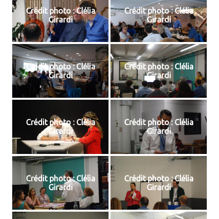
Crédit photo : Clélia
Crédit photo : Clélia
Girardi
Girardi
Crédit photo : Clélia
Crédit photo : Clélia
Girardi
Girardi
Crédit photo : Clélia
Crédit photo : Clélia
Girardi
Girardi
Crédit photo : Clélia
Crédit photo : Clélia
Girardi
Girardi