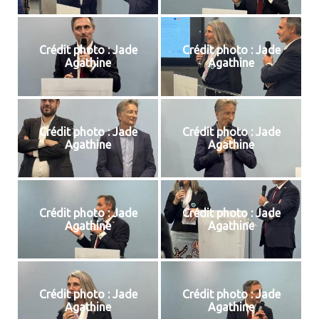
Crédit photo : Jade
Crédit photo : Jade
Agathine
Agathine
Crédit photo : Jade
Crédit photo : Jade
Agathine
Agathine
Crédit photo : Jade
Crédit photo : Jade
Agathine
Agathine
Crédit photo : Jade
Crédit photo : Jade
Agathine
Agathine