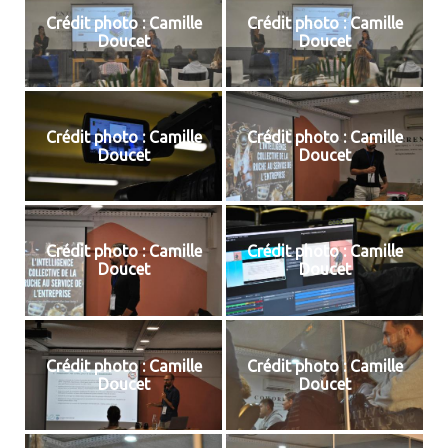
Crédit photo : Camille
Crédit photo : Camille
Doucet
Doucet
Crédit photo : Camille
Crédit photo : Camille
Doucet
Doucet
Crédit photo : Camille
Crédit photo : Camille
Doucet
Doucet
Crédit photo : Camille
Crédit photo : Camille
Doucet
Doucet