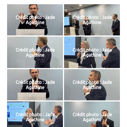
Crédit photo : Jade
Crédit photo : Jade
Agathine
Agathine
Crédit photo : Jade
Crédit photo : Jade
Agathine
Agathine
Crédit photo : Jade
Crédit photo : Jade
Agathine
Agathine
Crédit photo : Jade
Crédit photo : Jade
Agathine
Agathine