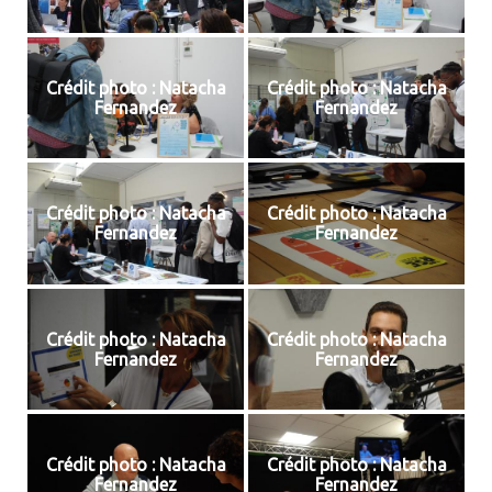
Crédit photo : Natacha
Crédit photo : Natacha
Fernandez
Fernandez
Crédit photo : Natacha
Crédit photo : Natacha
Fernandez
Fernandez
Crédit photo : Natacha
Crédit photo : Natacha
Fernandez
Fernandez
Crédit photo : Natacha
Crédit photo : Natacha
Fernandez
Fernandez