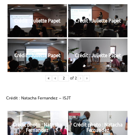
Crédit : Juliette Papet
Crédit : Juliette Papet
Crédit : Juliette Papet
Crédit : Juliette Papet
«
‹
of
2
›
»
Crédit : Natacha Fernandez – ISJT
Crédit photo : Natacha
Crédit photo : Natacha
Fernandez
Fernandez