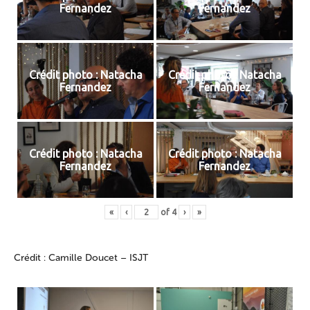
Fernandez
Fernandez
Crédit photo : Natacha
Crédit photo : Natacha
Fernandez
Fernandez
Crédit photo : Natacha
Crédit photo : Natacha
Fernandez
Fernandez
«
‹
of
4
›
»
Crédit : Camille Doucet – ISJT