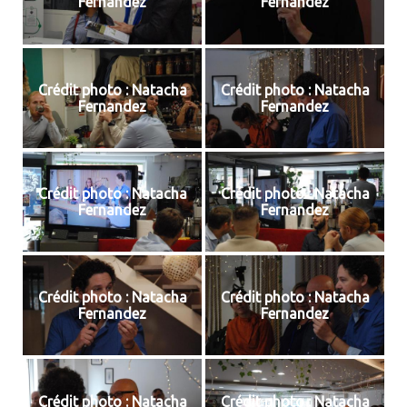
Fernandez
Fernandez
Crédit photo : Natacha
Crédit photo : Natacha
Fernandez
Fernandez
Crédit photo : Natacha
Crédit photo : Natacha
Fernandez
Fernandez
Crédit photo : Natacha
Crédit photo : Natacha
Fernandez
Fernandez
Crédit photo : Natacha
Crédit photo : Natacha