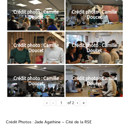
Crédit photo : Camille
Crédit photo : Camille
Doucet
Doucet
Crédit photo : Camille
Crédit photo : Camille
Doucet
Doucet
Crédit photo : Camille
Crédit photo : Camille
Doucet
Doucet
«
‹
of
2
›
»
Crédit Photos : Jade Agathine – Cité de la RSE