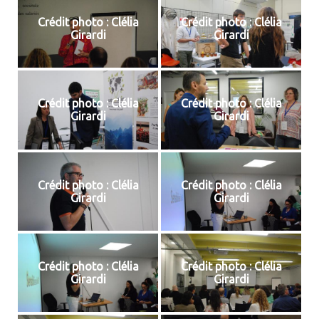
Crédit photo : Clélia
Crédit photo : Clélia
Girardi
Girardi
Crédit photo : Clélia
Crédit photo : Clélia
Girardi
Girardi
Crédit photo : Clélia
Crédit photo : Clélia
Girardi
Girardi
Crédit photo : Clélia
Crédit photo : Clélia
Girardi
Girardi