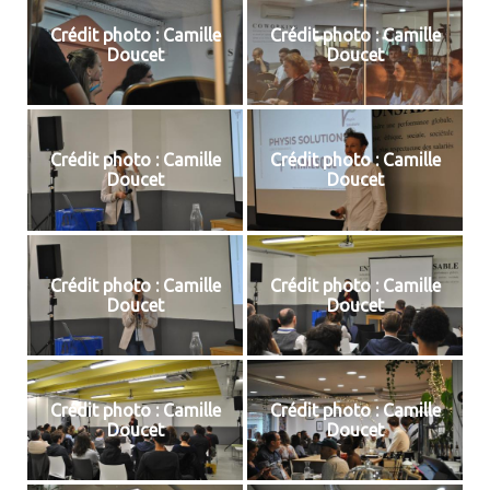
Crédit photo : Camille
Crédit photo : Camille
Doucet
Doucet
Crédit photo : Camille
Crédit photo : Camille
Doucet
Doucet
Crédit photo : Camille
Crédit photo : Camille
Doucet
Doucet
Crédit photo : Camille
Crédit photo : Camille
Doucet
Doucet