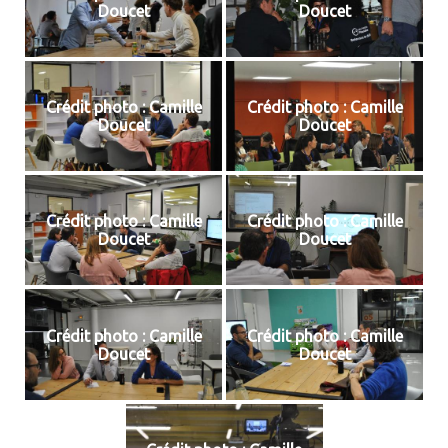
Doucet
Doucet
Crédit photo : Camille
Crédit photo : Camille
Doucet
Doucet
Crédit photo : Camille
Crédit photo : Camille
Doucet
Doucet
Crédit photo : Camille
Crédit photo : Camille
Doucet
Doucet