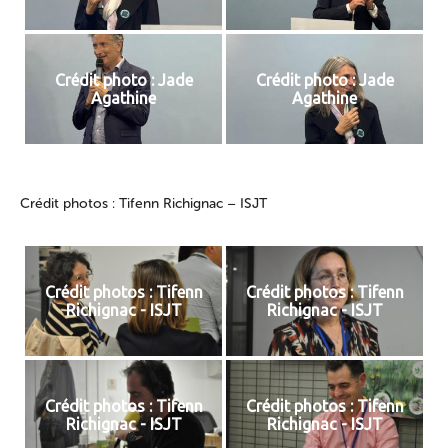
Crédit photo : Jade
Crédit photo : Jade
Agathine
Agathine
Crédit photos : Tifenn Richignac – ISJT
Crédit photos : Tifenn
Crédit photos : Tifenn
Richignac - ISJT
Richignac - ISJT
Crédit photos : Tifenn
Crédit photos : Tifenn
Richignac - ISJT
Richignac - ISJT