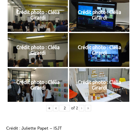
Crédit photo : Clélia
Crédit photo : Clélia
Girardi
Girardi
Crédit photo : Clélia
Crédit photo : Clélia
Girardi
Girardi
Crédit photo : Clélia
Crédit photo : Clélia
Girardi
Girardi
«
‹
of
2
›
»
Crédit : Juliette Papet – ISJT