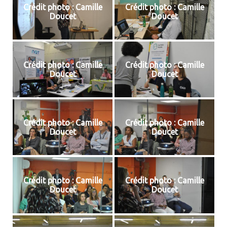
Crédit photo : Camille
Crédit photo : Camille
Doucet
Doucet
Crédit photo : Camille
Crédit photo : Camille
Doucet
Doucet
Crédit photo : Camille
Crédit photo : Camille
Doucet
Doucet
Crédit photo : Camille
Crédit photo : Camille
Doucet
Doucet