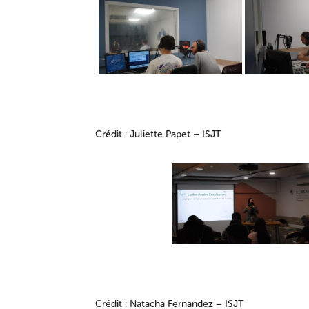
Crédit : Juliette Papet – ISJT
Crédit : Natacha Fernandez – ISJT