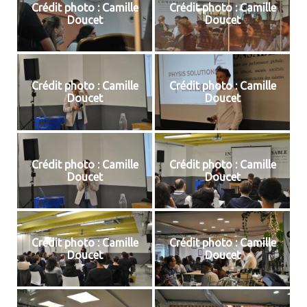
Crédit photo : Camille
Crédit photo : Camille
Doucet
Doucet
Crédit photo : Camille
Crédit photo : Camille
Doucet
Doucet
Crédit photo : Camille
Crédit photo : Camille
Doucet
Doucet
Crédit photo : Camille
Crédit photo : Camille
Doucet
Doucet