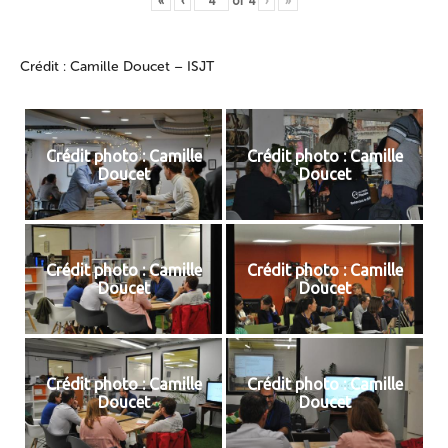
«
‹
of
4
›
»
Crédit : Camille Doucet – ISJT
Crédit photo : Camille
Crédit photo : Camille
Doucet
Doucet
Crédit photo : Camille
Crédit photo : Camille
Doucet
Doucet
Crédit photo : Camille
Crédit photo : Camille
Doucet
Doucet