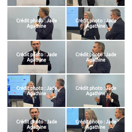
Crédit photo : Jade
Crédit photo : Jade
Agathine
Agathine
Crédit photo : Jade
Crédit photo : Jade
Agathine
Agathine
Crédit photo : Jade
Crédit photo : Jade
Agathine
Agathine
Crédit photo : Jade
Crédit photo : Jade
Agathine
Agathine