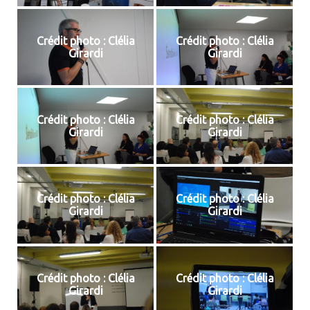
Crédit photo : Clélia
Crédit photo : Clélia
Girardi
Girardi
Crédit photo : Clélia
Crédit photo : Clélia
Girardi
Girardi
Crédit photo : Clélia
Crédit photo : Clélia
Girardi
Girardi
Crédit photo : Clélia
Crédit photo : Clélia
Girardi
Girardi