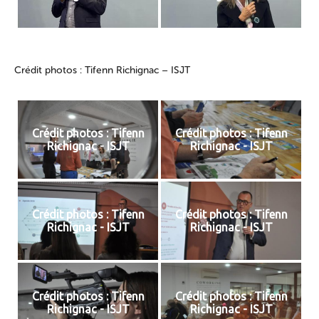
Crédit photos : Tifenn Richignac – ISJT
Crédit photos : Tifenn
Crédit photos : Tifenn
Richignac - ISJT
Richignac - ISJT
Crédit photos : Tifenn
Crédit photos : Tifenn
Richignac - ISJT
Richignac - ISJT
Crédit photos : Tifenn
Crédit photos : Tifenn
Richignac - ISJT
Richignac - ISJT