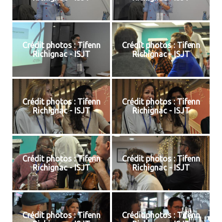
Crédit photos : Tifenn
Crédit photos : Tifenn
Richignac - ISJT
Richignac - ISJT
Crédit photos : Tifenn
Crédit photos : Tifenn
Richignac - ISJT
Richignac - ISJT
Crédit photos : Tifenn
Crédit photos : Tifenn
Richignac - ISJT
Richignac - ISJT
Crédit photos : Tifenn
Crédit photos : Tifenn