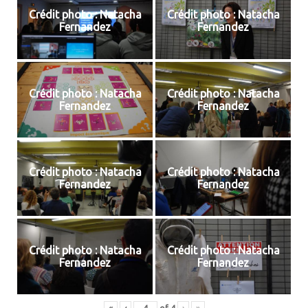
Crédit photo : Natacha
Crédit photo : Natacha
Fernandez
Fernandez
Crédit photo : Natacha
Crédit photo : Natacha
Fernandez
Fernandez
Crédit photo : Natacha
Crédit photo : Natacha
Fernandez
Fernandez
Crédit photo : Natacha
Crédit photo : Natacha
Fernandez
Fernandez