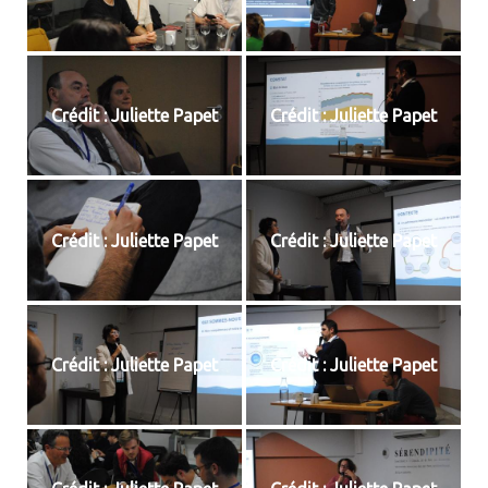
Crédit : Juliette Papet
Crédit : Juliette Papet
Crédit : Juliette Papet
Crédit : Juliette Papet
Crédit : Juliette Papet
Crédit : Juliette Papet