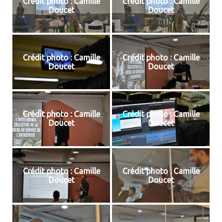
Crédit photo : Camille
Crédit photo : Camille
Doucet
Doucet
Crédit photo : Camille
Crédit photo : Camille
Doucet
Doucet
Crédit photo : Camille
Crédit photo : Camille
Doucet
Doucet
Crédit photo : Camille
Crédit photo : Camille
Doucet
Doucet