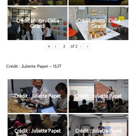
Crédit photo : Clélia
Crédit photo : Clélia
Girardi
Girardi
«
‹
of
2
›
»
Crédit : Juliette Papet – ISJT
Crédit : Juliette Papet
Crédit : Juliette Papet
Crédit : Juliette Papet
Crédit : Juliette Papet