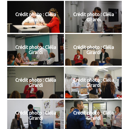
Crédit photo : Clélia
Crédit photo : Clélia
Girardi
Girardi
Crédit photo : Clélia
Crédit photo : Clélia
Girardi
Girardi
Crédit photo : Clélia
Crédit photo : Clélia
Girardi
Girardi
Crédit photo : Clélia
Crédit photo : Clélia
Girardi
Girardi