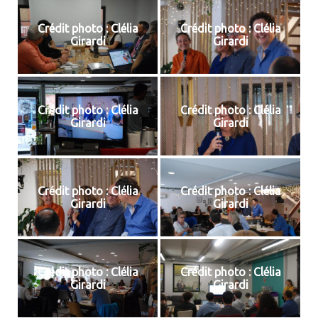
Crédit photo : Clélia
Crédit photo : Clélia
Girardi
Girardi
Crédit photo : Clélia
Crédit photo : Clélia
Girardi
Girardi
Crédit photo : Clélia
Crédit photo : Clélia
Girardi
Girardi
Crédit photo : Clélia
Crédit photo : Clélia
Girardi
Girardi