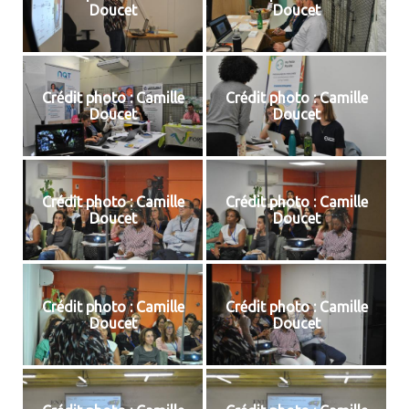
Doucet
Doucet
Crédit photo : Camille
Crédit photo : Camille
Doucet
Doucet
Crédit photo : Camille
Crédit photo : Camille
Doucet
Doucet
Crédit photo : Camille
Crédit photo : Camille
Doucet
Doucet