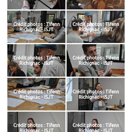
Crédit photos : Tifenn
Crédit photos : Tifenn
Richignac - ISJT
Richignac - ISJT
Crédit photos : Tifenn
Crédit photos : Tifenn
Richignac - ISJT
Richignac - ISJT
Crédit photos : Tifenn
Crédit photos : Tifenn
Richignac - ISJT
Richignac - ISJT
Crédit photos : Tifenn
Crédit photos : Tifenn
Richignac - ISJT
Richignac - ISJT