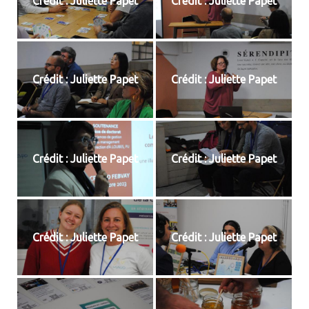
Crédit : Juliette Papet
Crédit : Juliette Papet
Crédit : Juliette Papet
Crédit : Juliette Papet
Crédit : Juliette Papet
Crédit : Juliette Papet
Crédit : Juliette Papet
Crédit : Juliette Papet