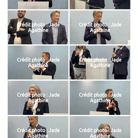
Crédit photo : Jade
Crédit photo : Jade
Agathine
Agathine
Crédit photo : Jade
Crédit photo : Jade
Agathine
Agathine
Crédit photo : Jade
Crédit photo : Jade
Agathine
Agathine
Crédit photo : Jade
Crédit photo : Jade
Agathine
Agathine