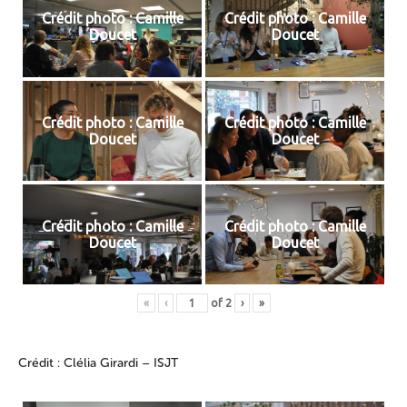
Crédit photo : Camille
Crédit photo : Camille
Doucet
Doucet
Crédit photo : Camille
Crédit photo : Camille
Doucet
Doucet
Crédit photo : Camille
Crédit photo : Camille
Doucet
Doucet
«
‹
of
2
›
»
Crédit : Clélia Girardi – ISJT