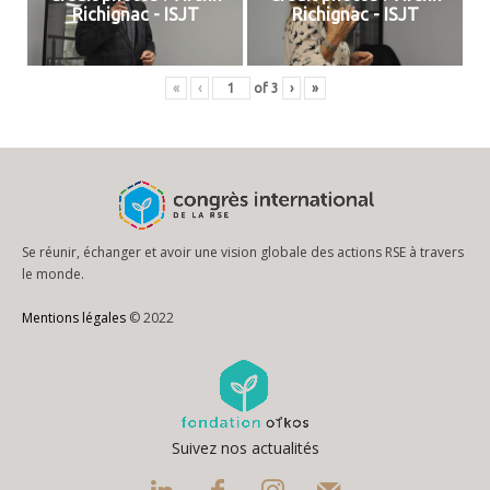
Richignac - ISJT
Richignac - ISJT
«
‹
of
3
›
»
Se réunir, échanger et avoir une vision globale des actions RSE à travers
le monde.
Mentions légales
© 2022
Suivez nos actualités