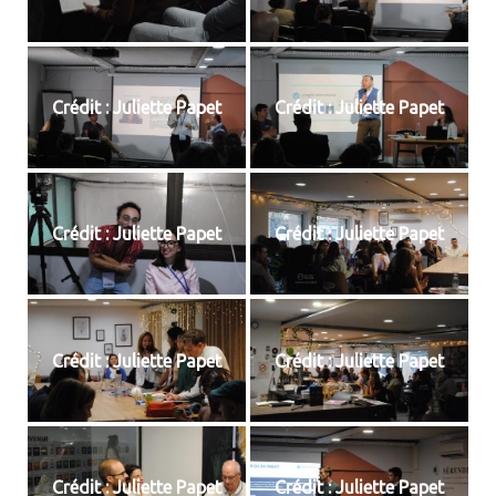
Crédit : Juliette Papet
Crédit : Juliette Papet
Crédit : Juliette Papet
Crédit : Juliette Papet
Crédit : Juliette Papet
Crédit : Juliette Papet
Crédit : Juliette Papet
Crédit : Juliette Papet