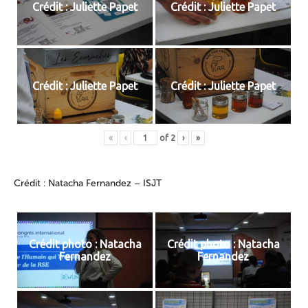
Crédit : Juliette Papet
Crédit : Juliette Papet
Crédit : Juliette Papet
Crédit : Juliette Papet
«
‹
of
2
›
»
Crédit : Natacha Fernandez – ISJT
Crédit photo : Natacha
Crédit photo : Natacha
Fernandez
Fernandez