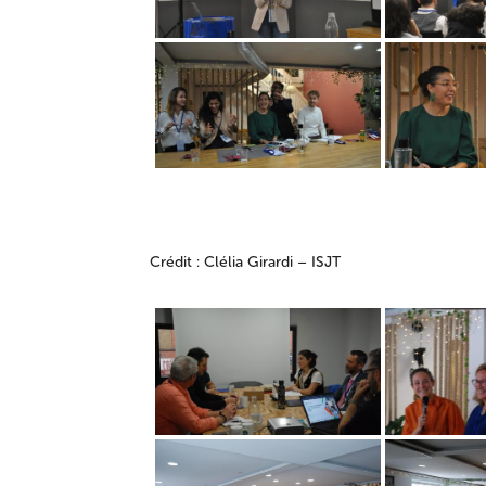
Crédit : Clélia Girardi – ISJT