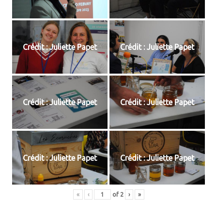
Crédit : Juliette Papet
Crédit : Juliette Papet
Crédit : Juliette Papet
Crédit : Juliette Papet
Crédit : Juliette Papet
Crédit : Juliette Papet
«
‹
of
2
›
»