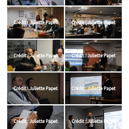
Crédit : Juliette Papet
Crédit : Juliette Papet
Crédit : Juliette Papet
Crédit : Juliette Papet
Crédit : Juliette Papet
Crédit : Juliette Papet
Crédit : Juliette Papet
Crédit : Juliette Papet