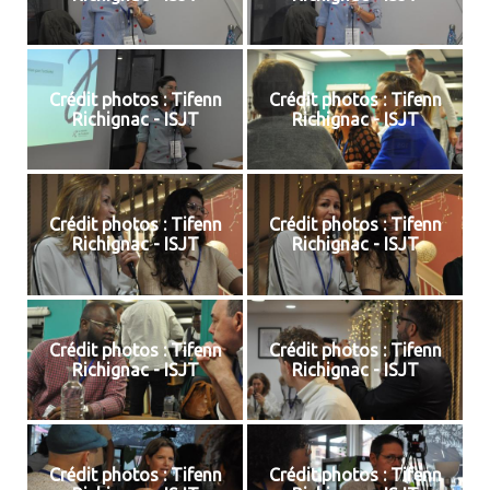
Crédit photos : Tifenn
Crédit photos : Tifenn
Richignac - ISJT
Richignac - ISJT
Crédit photos : Tifenn
Crédit photos : Tifenn
Richignac - ISJT
Richignac - ISJT
Crédit photos : Tifenn
Crédit photos : Tifenn
Richignac - ISJT
Richignac - ISJT
Crédit photos : Tifenn
Crédit photos : Tifenn