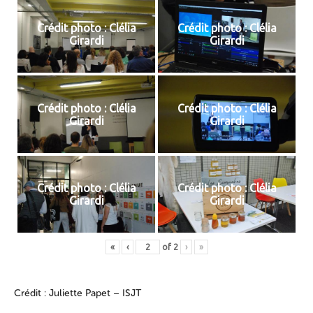
Crédit photo : Clélia
Crédit photo : Clélia
Girardi
Girardi
Crédit photo : Clélia
Crédit photo : Clélia
Girardi
Girardi
Crédit photo : Clélia
Crédit photo : Clélia
Girardi
Girardi
«
‹
of
2
›
»
Crédit : Juliette Papet – ISJT