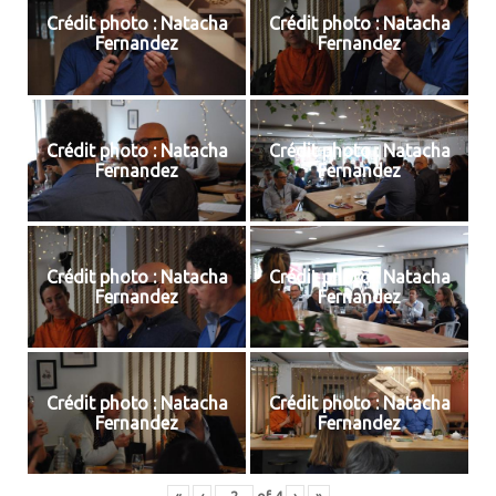
Crédit photo : Natacha
Crédit photo : Natacha
Fernandez
Fernandez
Crédit photo : Natacha
Crédit photo : Natacha
Fernandez
Fernandez
Crédit photo : Natacha
Crédit photo : Natacha
Fernandez
Fernandez
Crédit photo : Natacha
Crédit photo : Natacha
Fernandez
Fernandez