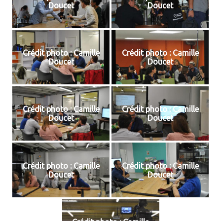
Doucet
Doucet
Crédit photo : Camille
Crédit photo : Camille
Doucet
Doucet
Crédit photo : Camille
Crédit photo : Camille
Doucet
Doucet
Crédit photo : Camille
Crédit photo : Camille
Doucet
Doucet