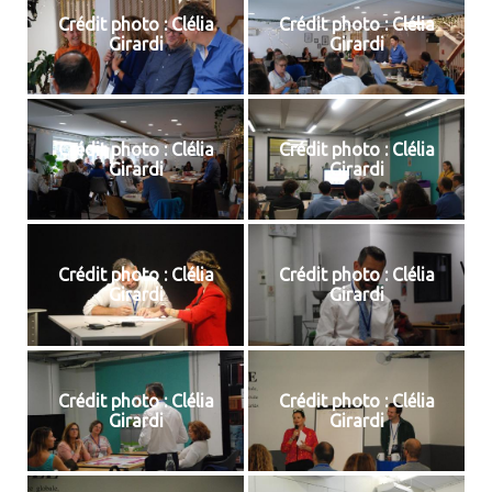
Crédit photo : Clélia
Crédit photo : Clélia
Girardi
Girardi
Crédit photo : Clélia
Crédit photo : Clélia
Girardi
Girardi
Crédit photo : Clélia
Crédit photo : Clélia
Girardi
Girardi
Crédit photo : Clélia
Crédit photo : Clélia
Girardi
Girardi