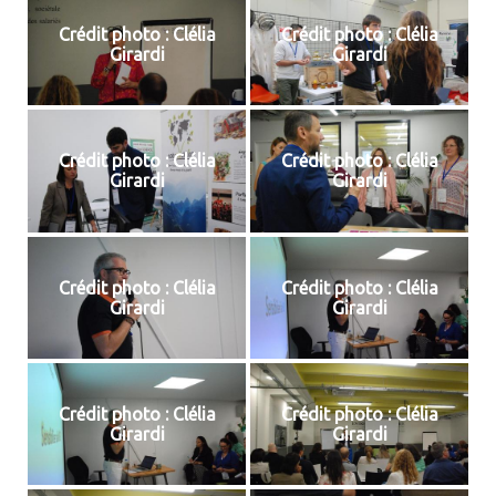
Crédit photo : Clélia
Crédit photo : Clélia
Girardi
Girardi
Crédit photo : Clélia
Crédit photo : Clélia
Girardi
Girardi
Crédit photo : Clélia
Crédit photo : Clélia
Girardi
Girardi
Crédit photo : Clélia
Crédit photo : Clélia
Girardi
Girardi