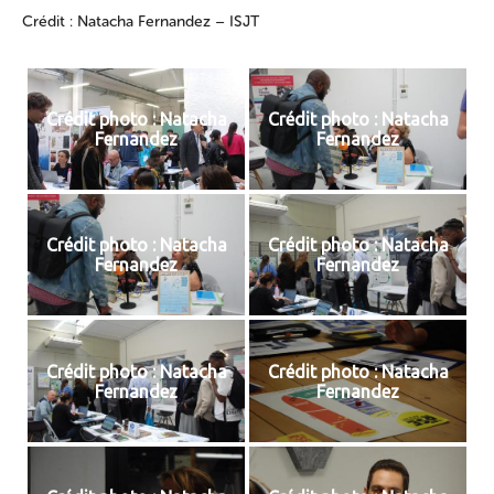
Crédit : Natacha Fernandez – ISJT
Crédit photo : Natacha
Crédit photo : Natacha
Fernandez
Fernandez
Crédit photo : Natacha
Crédit photo : Natacha
Fernandez
Fernandez
Crédit photo : Natacha
Crédit photo : Natacha
Fernandez
Fernandez