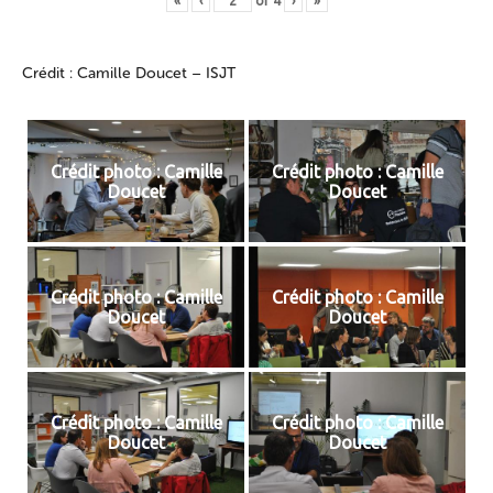
«
‹
of
4
›
»
Crédit : Camille Doucet – ISJT
Crédit photo : Camille
Crédit photo : Camille
Doucet
Doucet
Crédit photo : Camille
Crédit photo : Camille
Doucet
Doucet
Crédit photo : Camille
Crédit photo : Camille
Doucet
Doucet