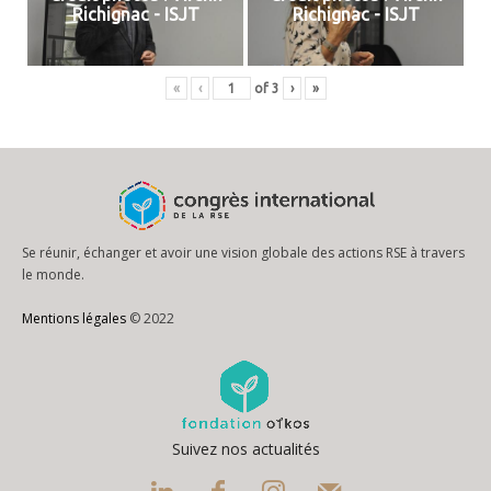
Richignac - ISJT
Richignac - ISJT
«
‹
of
3
›
»
Se réunir, échanger et avoir une vision globale des actions RSE à travers
le monde.
Mentions légales
© 2022
Suivez nos actualités