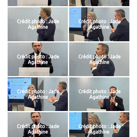
Crédit photo : Jade
Crédit photo : Jade
Agathine
Agathine
Crédit photo : Jade
Crédit photo : Jade
Agathine
Agathine
Crédit photo : Jade
Crédit photo : Jade
Agathine
Agathine
Crédit photo : Jade
Crédit photo : Jade
Agathine
Agathine