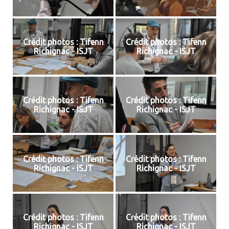
Crédit photos : Tifenn
Crédit photos : Tifenn
Richignac - ISJT
Richignac - ISJT
Crédit photos : Tifenn
Crédit photos : Tifenn
Richignac - ISJT
Richignac - ISJT
Crédit photos : Tifenn
Crédit photos : Tifenn
Richignac - ISJT
Richignac - ISJT
Crédit photos : Tifenn
Crédit photos : Tifenn
Richignac - ISJT
Richignac - ISJT