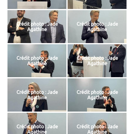
Crédit photo : Jade
Crédit photo : Jade
Agathine
Agathine
Crédit photo : Jade
Crédit photo : Jade
Agathine
Agathine
Crédit photo : Jade
Crédit photo : Jade
Agathine
Agathine
Crédit photo : Jade
Crédit photo : Jade
Agathine
Agathine