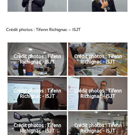
Crédit photos : Tifenn Richignac – ISJT
Crédit photos : Tifenn
Crédit photos : Tifenn
Richignac - ISJT
Richignac - ISJT
Crédit photos : Tifenn
Crédit photos : Tifenn
Richignac - ISJT
Richignac - ISJT
Crédit photos : Tifenn
Crédit photos : Tifenn
Richignac - ISJT
Richignac - ISJT