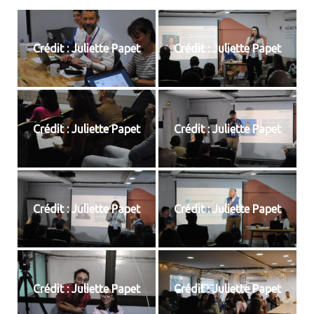
Crédit : Juliette Papet
Crédit : Juliette Papet
Crédit : Juliette Papet
Crédit : Juliette Papet
Crédit : Juliette Papet
Crédit : Juliette Papet
Crédit : Juliette Papet
Crédit : Juliette Papet