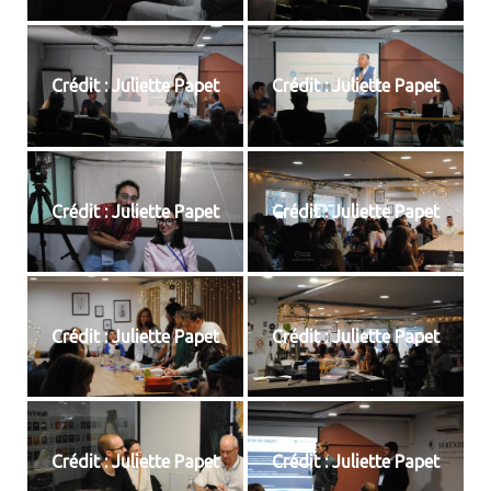
Crédit : Juliette Papet
Crédit : Juliette Papet
Crédit : Juliette Papet
Crédit : Juliette Papet
Crédit : Juliette Papet
Crédit : Juliette Papet
Crédit : Juliette Papet
Crédit : Juliette Papet