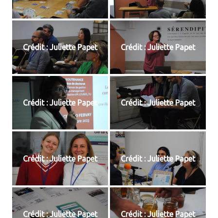
Crédit : Juliette Papet
Crédit : Juliette Papet
Crédit : Juliette Papet
Crédit : Juliette Papet
Crédit : Juliette Papet
Crédit : Juliette Papet
Crédit : Juliette Papet
Crédit : Juliette Papet