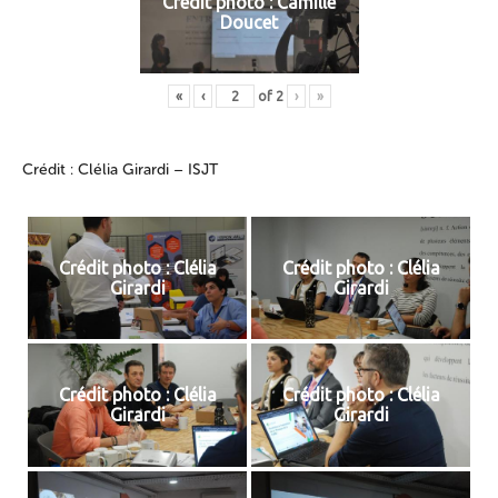
Crédit photo : Camille
Doucet
«
‹
of
2
›
»
Crédit : Clélia Girardi – ISJT
Crédit photo : Clélia
Crédit photo : Clélia
Girardi
Girardi
Crédit photo : Clélia
Crédit photo : Clélia
Girardi
Girardi