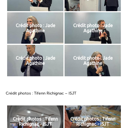
Crédit photo : Jade
Crédit photo : Jade
Agathine
Agathine
Crédit photo : Jade
Crédit photo : Jade
Agathine
Agathine
Crédit photos : Tifenn Richignac – ISJT
Crédit photos : Tifenn
Crédit photos : Tifenn
Richignac - ISJT
Richignac - ISJT