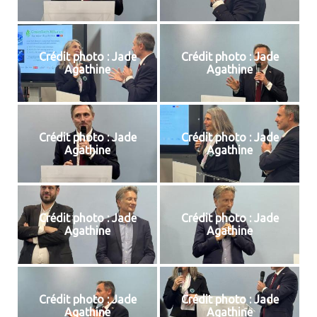
Crédit photo : Jade
Crédit photo : Jade
Agathine
Agathine
Crédit photo : Jade
Crédit photo : Jade
Agathine
Agathine
Crédit photo : Jade
Crédit photo : Jade
Agathine
Agathine
Crédit photo : Jade
Crédit photo : Jade
Agathine
Agathine