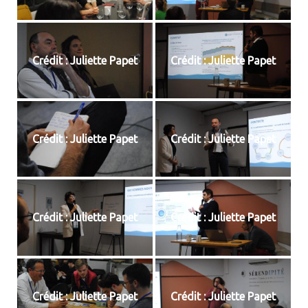
Crédit : Juliette Papet
Crédit : Juliette Papet
Crédit : Juliette Papet
Crédit : Juliette Papet
Crédit : Juliette Papet
Crédit : Juliette Papet
Crédit : Juliette Papet
Crédit : Juliette Papet