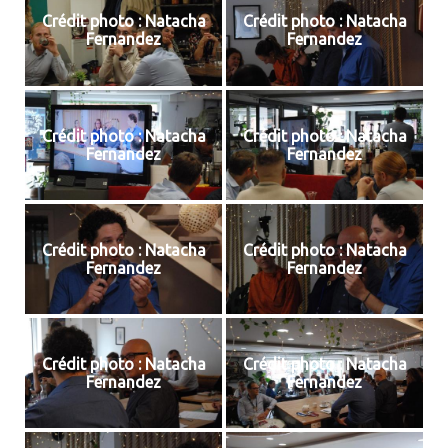
Crédit photo : Natacha
Crédit photo : Natacha
Fernandez
Fernandez
Crédit photo : Natacha
Crédit photo : Natacha
Fernandez
Fernandez
Crédit photo : Natacha
Crédit photo : Natacha
Fernandez
Fernandez
Crédit photo : Natacha
Crédit photo : Natacha
Fernandez
Fernandez