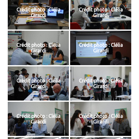
Crédit photo : Clélia
Crédit photo : Clélia
Girardi
Girardi
Crédit photo : Clélia
Crédit photo : Clélia
Girardi
Girardi
Crédit photo : Clélia
Crédit photo : Clélia
Girardi
Girardi
Crédit photo : Clélia
Crédit photo : Clélia
Girardi
Girardi