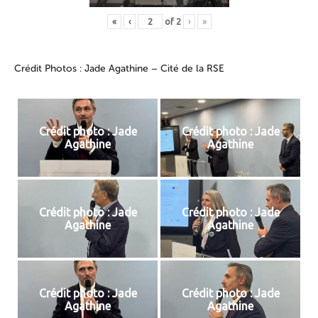
«
‹
of
2
›
»
Crédit Photos : Jade Agathine – Cité de la RSE
Crédit photo : Jade
Crédit photo : Jade
Agathine
Agathine
Crédit photo : Jade
Crédit photo : Jade
Agathine
Agathine
Crédit photo : Jade
Crédit photo : Jade
Agathine
Agathine