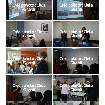
Crédit photo : Clélia
Crédit photo : Clélia
Girardi
Girardi
Crédit photo : Clélia
Crédit photo : Clélia
Girardi
Girardi
Crédit photo : Clélia
Crédit photo : Clélia
Girardi
Girardi
Crédit photo : Clélia
Crédit photo : Clélia
Girardi
Girardi