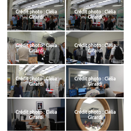
Crédit photo : Clélia
Crédit photo : Clélia
Girardi
Girardi
Crédit photo : Clélia
Crédit photo : Clélia
Girardi
Girardi
Crédit photo : Clélia
Crédit photo : Clélia
Girardi
Girardi
Crédit photo : Clélia
Crédit photo : Clélia
Girardi
Girardi