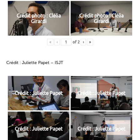
Crédit photo : Clélia
Crédit photo : Clélia
Girardi
Girardi
«
‹
of
2
›
»
Crédit : Juliette Papet – ISJT
Crédit : Juliette Papet
Crédit : Juliette Papet
Crédit : Juliette Papet
Crédit : Juliette Papet