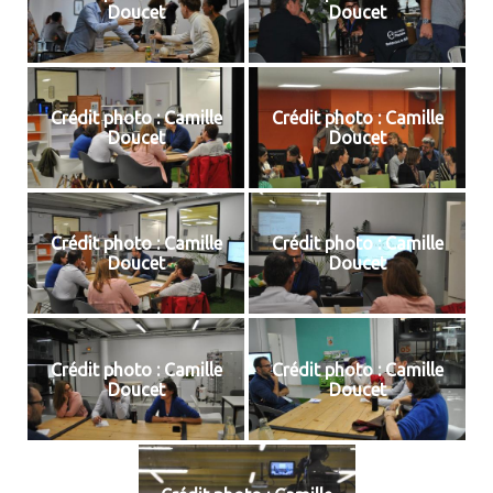
Doucet
Doucet
Crédit photo : Camille
Crédit photo : Camille
Doucet
Doucet
Crédit photo : Camille
Crédit photo : Camille
Doucet
Doucet
Crédit photo : Camille
Crédit photo : Camille
Doucet
Doucet