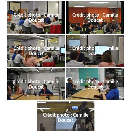
Crédit photo : Camille
Crédit photo : Camille
Doucet
Doucet
Crédit photo : Camille
Crédit photo : Camille
Doucet
Doucet
Crédit photo : Camille
Crédit photo : Camille
Doucet
Doucet
Crédit photo : Camille
Doucet