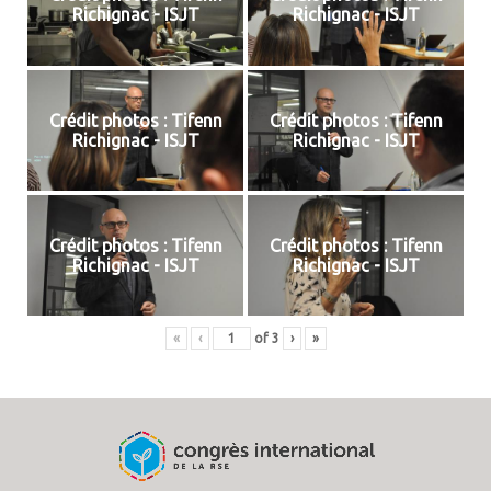
Richignac - ISJT
Richignac - ISJT
Crédit photos : Tifenn
Crédit photos : Tifenn
Richignac - ISJT
Richignac - ISJT
Crédit photos : Tifenn
Crédit photos : Tifenn
Richignac - ISJT
Richignac - ISJT
«
‹
of
3
›
»