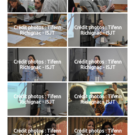
Crédit photos : Tifenn
Crédit photos : Tifenn
Richignac - ISJT
Richignac - ISJT
Crédit photos : Tifenn
Crédit photos : Tifenn
Richignac - ISJT
Richignac - ISJT
Crédit photos : Tifenn
Crédit photos : Tifenn
Richignac - ISJT
Richignac - ISJT
Crédit photos : Tifenn
Crédit photos : Tifenn