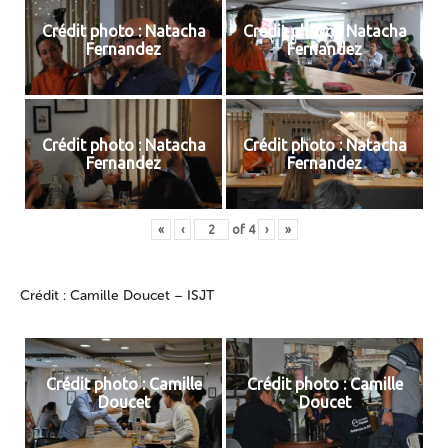
Crédit photo : Natacha
Crédit photo : Natacha
Fernandez
Fernandez
Crédit photo : Natacha
Crédit photo : Natacha
Fernandez
Fernandez
«
‹
of
4
›
»
Crédit : Camille Doucet – ISJT
Crédit photo : Camille
Crédit photo : Camille
Doucet
Doucet