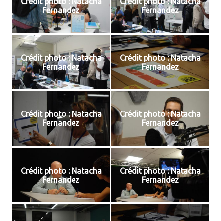
Crédit photo : Natacha
Crédit photo : Natacha
Fernandez
Fernandez
Crédit photo : Natacha
Crédit photo : Natacha
Fernandez
Fernandez
Crédit photo : Natacha
Crédit photo : Natacha
Fernandez
Fernandez
Crédit photo : Natacha
Crédit photo : Natacha
Fernandez
Fernandez