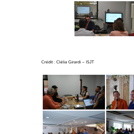
Crédit : Clélia Girardi – ISJT