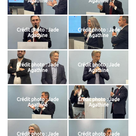
Agathine
Agathine
Crédit photo : Jade
Crédit photo : Jade
Agathine
Agathine
Crédit photo : Jade
Crédit photo : Jade
Agathine
Agathine
Crédit photo : Jade
Crédit photo : Jade
Agathine
Agathine
Crédit photo : Jade
Crédit photo : Jade