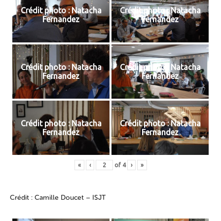
Crédit photo : Natacha
Crédit photo : Natacha
Fernandez
Fernandez
Crédit photo : Natacha
Crédit photo : Natacha
Fernandez
Fernandez
Crédit photo : Natacha
Crédit photo : Natacha
Fernandez
Fernandez
«
‹
of
4
›
»
Crédit : Camille Doucet – ISJT