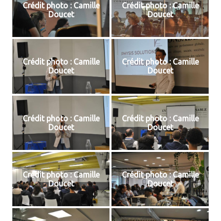
Crédit photo : Camille
Crédit photo : Camille
Doucet
Doucet
Crédit photo : Camille
Crédit photo : Camille
Doucet
Doucet
Crédit photo : Camille
Crédit photo : Camille
Doucet
Doucet
Crédit photo : Camille
Crédit photo : Camille
Doucet
Doucet