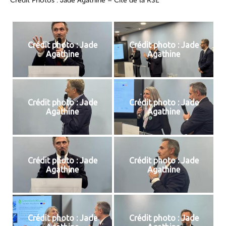
Crédit Photos : Jade Agathine – Cité de la RSE
Crédit photo : Jade
Crédit photo : Jade
Agathine
Agathine
Crédit photo : Jade
Crédit photo : Jade
Agathine
Agathine
Crédit photo : Jade
Crédit photo : Jade
Agathine
Agathine
Crédit photo : Jade
Crédit photo : Jade