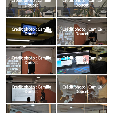
Crédit photo : Camille
Crédit photo : Camille
Doucet
Doucet
Crédit photo : Camille
Crédit photo : Camille
Doucet
Doucet
Crédit photo : Camille
Crédit photo : Camille
Doucet
Doucet
Crédit photo : Camille
Crédit photo : Camille
Doucet
Doucet