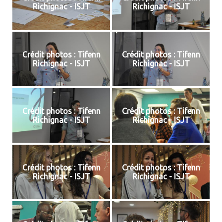
Richignac - ISJT
Richignac - ISJT
Crédit photos : Tifenn
Crédit photos : Tifenn
Richignac - ISJT
Richignac - ISJT
Crédit photos : Tifenn
Crédit photos : Tifenn
Richignac - ISJT
Richignac - ISJT
Crédit photos : Tifenn
Crédit photos : Tifenn
Richignac - ISJT
Richignac - ISJT