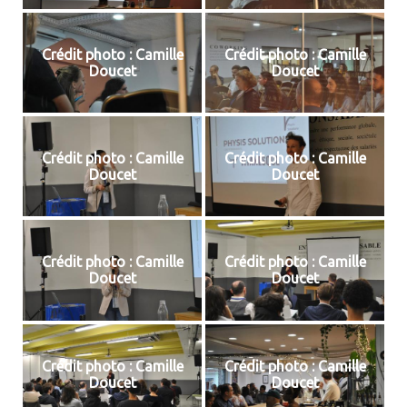
Crédit photo : Camille
Crédit photo : Camille
Doucet
Doucet
Crédit photo : Camille
Crédit photo : Camille
Doucet
Doucet
Crédit photo : Camille
Crédit photo : Camille
Doucet
Doucet
Crédit photo : Camille
Crédit photo : Camille
Doucet
Doucet