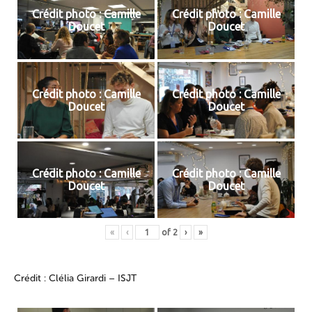
Crédit photo : Camille
Crédit photo : Camille
Doucet
Doucet
Crédit photo : Camille
Crédit photo : Camille
Doucet
Doucet
Crédit photo : Camille
Crédit photo : Camille
Doucet
Doucet
«
‹
of
2
›
»
Crédit : Clélia Girardi – ISJT