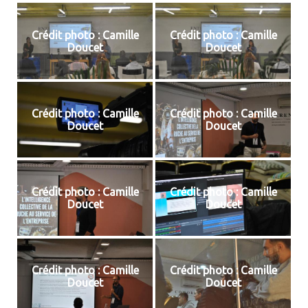
Crédit photo : Camille
Crédit photo : Camille
Doucet
Doucet
Crédit photo : Camille
Crédit photo : Camille
Doucet
Doucet
Crédit photo : Camille
Crédit photo : Camille
Doucet
Doucet
Crédit photo : Camille
Crédit photo : Camille
Doucet
Doucet