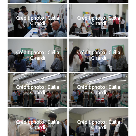
Crédit photo : Clélia
Crédit photo : Clélia
Girardi
Girardi
Crédit photo : Clélia
Crédit photo : Clélia
Girardi
Girardi
Crédit photo : Clélia
Crédit photo : Clélia
Girardi
Girardi
Crédit photo : Clélia
Crédit photo : Clélia
Girardi
Girardi