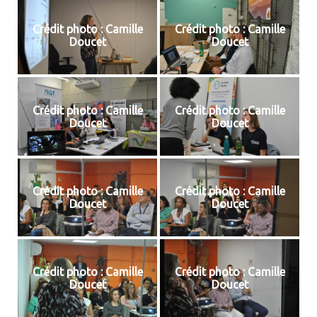
Crédit photo : Camille
Crédit photo : Camille
Doucet
Doucet
Crédit photo : Camille
Crédit photo : Camille
Doucet
Doucet
Crédit photo : Camille
Crédit photo : Camille
Doucet
Doucet
Crédit photo : Camille
Crédit photo : Camille
Doucet
Doucet