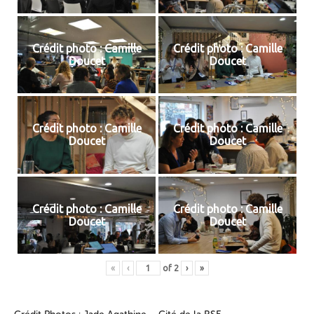
Crédit photo : Camille
Crédit photo : Camille
Doucet
Doucet
Crédit photo : Camille
Crédit photo : Camille
Doucet
Doucet
Crédit photo : Camille
Crédit photo : Camille
Doucet
Doucet
«
‹
of
2
›
»