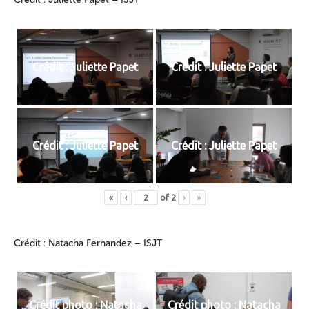
Crédit : Juliette Papet
Crédit : Juliette Papet
Crédit : Juliette Papet
Crédit : Juliette Papet
«
‹
of
2
›
»
Crédit : Natacha Fernandez – ISJT
Crédit photo : Natacha
Crédit photo : Natacha