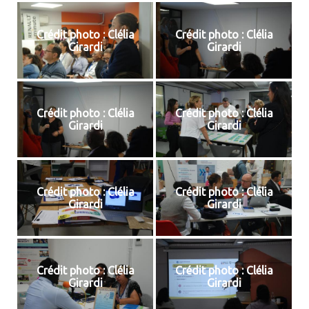
Crédit photo : Clélia
Crédit photo : Clélia
Girardi
Girardi
Crédit photo : Clélia
Crédit photo : Clélia
Girardi
Girardi
Crédit photo : Clélia
Crédit photo : Clélia
Girardi
Girardi
Crédit photo : Clélia
Crédit photo : Clélia
Girardi
Girardi