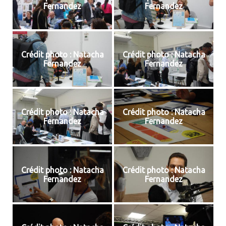
Fernandez
Fernandez
Crédit photo : Natacha
Crédit photo : Natacha
Fernandez
Fernandez
Crédit photo : Natacha
Crédit photo : Natacha
Fernandez
Fernandez
Crédit photo : Natacha
Crédit photo : Natacha
Fernandez
Fernandez