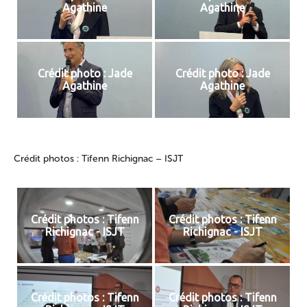
Agathine
Agathine
Crédit photo : Jade
Crédit photo : Jade
Agathine
Agathine
Crédit photos : Tifenn Richignac – ISJT
Crédit photos : Tifenn
Crédit photos : Tifenn
Richignac - ISJT
Richignac - ISJT
Crédit photos : Tifenn
Crédit photos : Tifenn