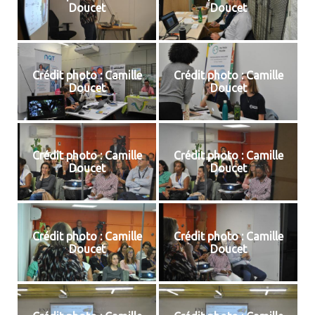
Doucet
Doucet
Crédit photo : Camille
Crédit photo : Camille
Doucet
Doucet
Crédit photo : Camille
Crédit photo : Camille
Doucet
Doucet
Crédit photo : Camille
Crédit photo : Camille
Doucet
Doucet