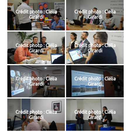
Crédit photo : Clélia
Crédit photo : Clélia
Girardi
Girardi
Crédit photo : Clélia
Crédit photo : Clélia
Girardi
Girardi
Crédit photo : Clélia
Crédit photo : Clélia
Girardi
Girardi
Crédit photo : Clélia
Crédit photo : Clélia
Girardi
Girardi