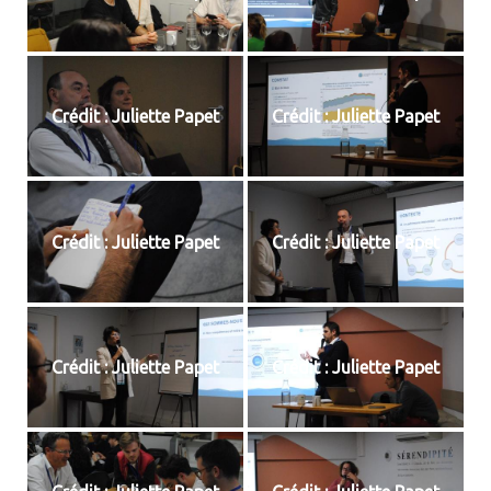
Crédit : Juliette Papet
Crédit : Juliette Papet
Crédit : Juliette Papet
Crédit : Juliette Papet
Crédit : Juliette Papet
Crédit : Juliette Papet