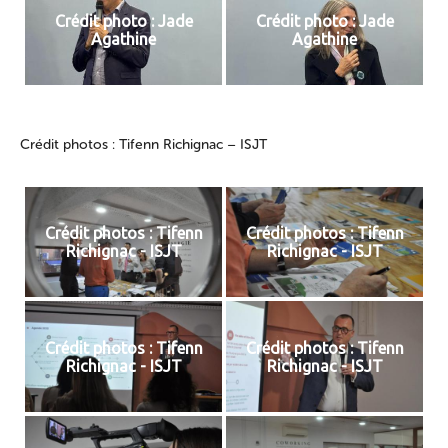
Crédit photo : Jade
Crédit photo : Jade
Agathine
Agathine
Crédit photos : Tifenn Richignac – ISJT
Crédit photos : Tifenn
Crédit photos : Tifenn
Richignac - ISJT
Richignac - ISJT
Crédit photos : Tifenn
Crédit photos : Tifenn
Richignac - ISJT
Richignac - ISJT