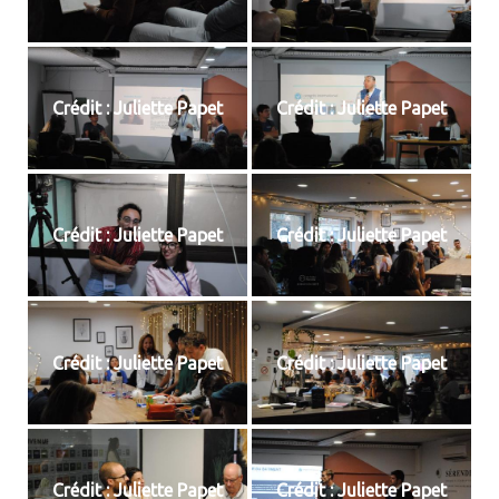
Crédit : Juliette Papet
Crédit : Juliette Papet
Crédit : Juliette Papet
Crédit : Juliette Papet
Crédit : Juliette Papet
Crédit : Juliette Papet
Crédit : Juliette Papet
Crédit : Juliette Papet