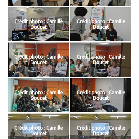
Crédit photo : Camille
Crédit photo : Camille
Doucet
Doucet
Crédit photo : Camille
Crédit photo : Camille
Doucet
Doucet
Crédit photo : Camille
Crédit photo : Camille
Doucet
Doucet
Crédit photo : Camille
Crédit photo : Camille
Doucet
Doucet