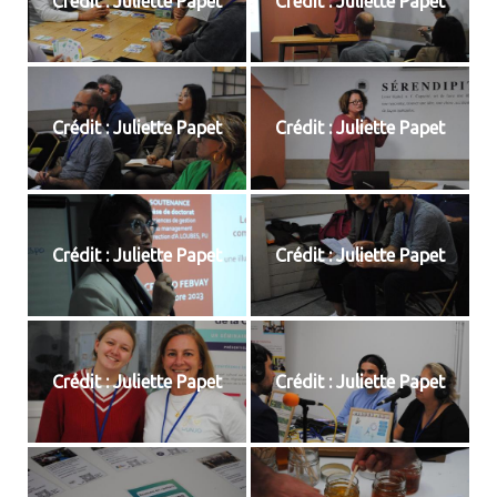
Crédit : Juliette Papet
Crédit : Juliette Papet
Crédit : Juliette Papet
Crédit : Juliette Papet
Crédit : Juliette Papet
Crédit : Juliette Papet
Crédit : Juliette Papet
Crédit : Juliette Papet