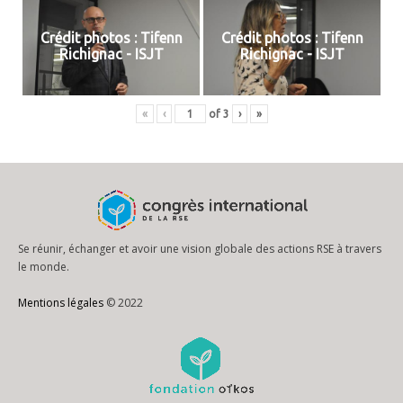
Crédit photos : Tifenn
Crédit photos : Tifenn
Richignac - ISJT
Richignac - ISJT
«
‹
of
3
›
»
Se réunir, échanger et avoir une vision globale des actions RSE à travers
le monde.
Mentions légales
© 2022