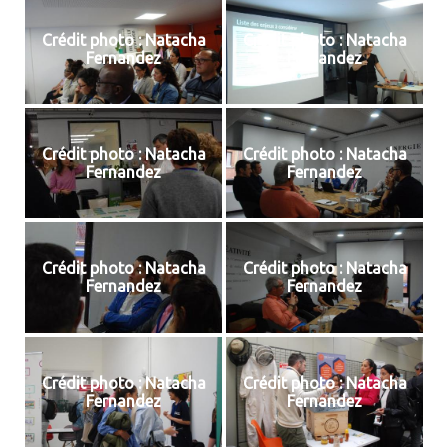
Crédit photo : Natacha
Crédit photo : Natacha
Fernandez
Fernandez
Crédit photo : Natacha
Crédit photo : Natacha
Fernandez
Fernandez
Crédit photo : Natacha
Crédit photo : Natacha
Fernandez
Fernandez
Crédit photo : Natacha
Crédit photo : Natacha
Fernandez
Fernandez