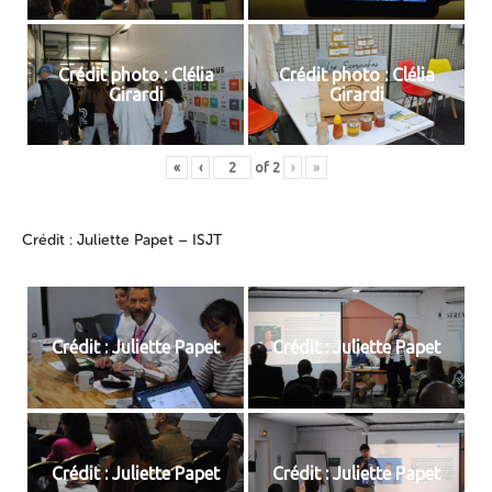
Crédit photo : Clélia
Crédit photo : Clélia
Girardi
Girardi
«
‹
of
2
›
»
Crédit : Juliette Papet – ISJT
Crédit : Juliette Papet
Crédit : Juliette Papet
Crédit : Juliette Papet
Crédit : Juliette Papet