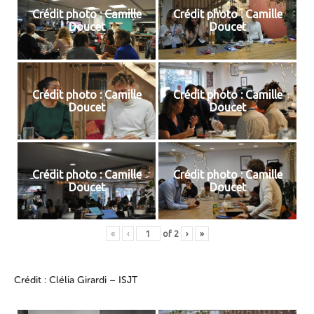
Crédit photo : Camille
Crédit photo : Camille
Doucet
Doucet
Crédit photo : Camille
Crédit photo : Camille
Doucet
Doucet
Crédit photo : Camille
Crédit photo : Camille
Doucet
Doucet
«
‹
of
2
›
»
Crédit : Clélia Girardi – ISJT