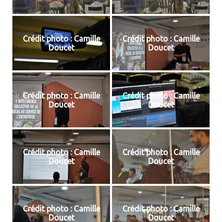
Crédit photo : Camille
Crédit photo : Camille
Doucet
Doucet
Crédit photo : Camille
Crédit photo : Camille
Doucet
Doucet
Crédit photo : Camille
Crédit photo : Camille
Doucet
Doucet
Crédit photo : Camille
Crédit photo : Camille
Doucet
Doucet