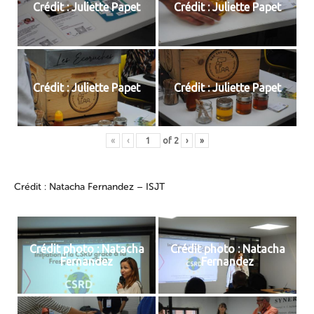
Crédit : Juliette Papet
Crédit : Juliette Papet
Crédit : Juliette Papet
Crédit : Juliette Papet
«
‹
of
2
›
»
Crédit : Natacha Fernandez – ISJT
Crédit photo : Natacha
Crédit photo : Natacha
Fernandez
Fernandez