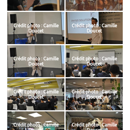
Crédit photo : Camille
Crédit photo : Camille
Doucet
Doucet
Crédit photo : Camille
Crédit photo : Camille
Doucet
Doucet
Crédit photo : Camille
Crédit photo : Camille
Doucet
Doucet
Crédit photo : Camille
Crédit photo : Camille