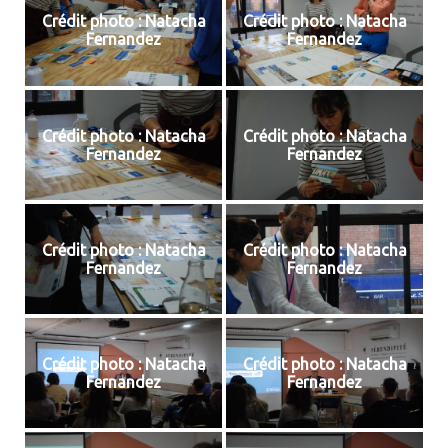
Crédit photo : Natacha
Crédit photo : Natacha
Fernandez
Fernandez
Crédit photo : Natacha
Crédit photo : Natacha
Fernandez
Fernandez
Crédit photo : Natacha
Crédit photo : Natacha
Fernandez
Fernandez
Crédit photo : Natacha
Crédit photo : Natacha
Fernandez
Fernandez