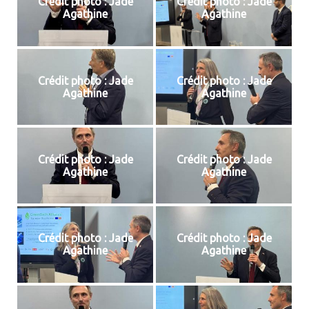
Crédit photo : Jade
Crédit photo : Jade
Agathine
Agathine
Crédit photo : Jade
Crédit photo : Jade
Agathine
Agathine
Crédit photo : Jade
Crédit photo : Jade
Agathine
Agathine
Crédit photo : Jade
Crédit photo : Jade
Agathine
Agathine