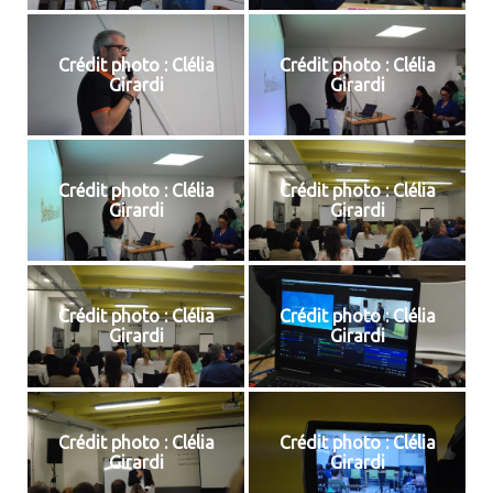
Crédit photo : Clélia
Crédit photo : Clélia
Girardi
Girardi
Crédit photo : Clélia
Crédit photo : Clélia
Girardi
Girardi
Crédit photo : Clélia
Crédit photo : Clélia
Girardi
Girardi
Crédit photo : Clélia
Crédit photo : Clélia
Girardi
Girardi