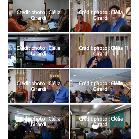
Crédit photo : Clélia
Crédit photo : Clélia
Girardi
Girardi
Crédit photo : Clélia
Crédit photo : Clélia
Girardi
Girardi
Crédit photo : Clélia
Crédit photo : Clélia
Girardi
Girardi
Crédit photo : Clélia
Crédit photo : Clélia
Girardi
Girardi