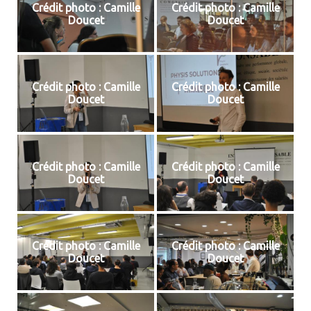
Crédit photo : Camille
Crédit photo : Camille
Doucet
Doucet
Crédit photo : Camille
Crédit photo : Camille
Doucet
Doucet
Crédit photo : Camille
Crédit photo : Camille
Doucet
Doucet
Crédit photo : Camille
Crédit photo : Camille
Doucet
Doucet