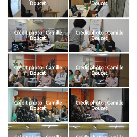
Doucet
Doucet
Crédit photo : Camille
Crédit photo : Camille
Doucet
Doucet
Crédit photo : Camille
Crédit photo : Camille
Doucet
Doucet
Crédit photo : Camille
Crédit photo : Camille
Doucet
Doucet