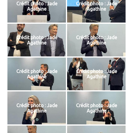
Crédit photo : Jade
Crédit photo : Jade
Agathine
Agathine
Crédit photo : Jade
Crédit photo : Jade
Agathine
Agathine
Crédit photo : Jade
Crédit photo : Jade
Agathine
Agathine
Crédit photo : Jade
Crédit photo : Jade
Agathine
Agathine