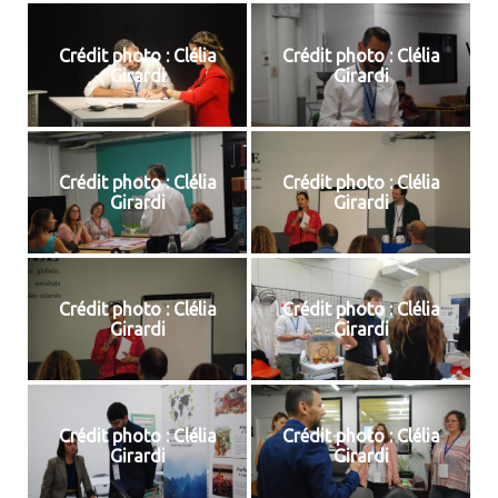
Crédit photo : Clélia
Crédit photo : Clélia
Girardi
Girardi
Crédit photo : Clélia
Crédit photo : Clélia
Girardi
Girardi
Crédit photo : Clélia
Crédit photo : Clélia
Girardi
Girardi
Crédit photo : Clélia
Crédit photo : Clélia
Girardi
Girardi