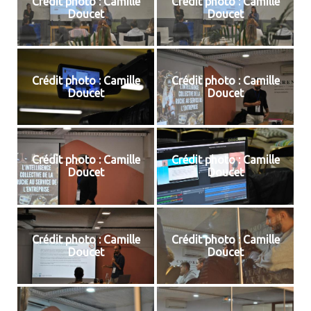
Crédit photo : Camille
Crédit photo : Camille
Doucet
Doucet
Crédit photo : Camille
Crédit photo : Camille
Doucet
Doucet
Crédit photo : Camille
Crédit photo : Camille
Doucet
Doucet
Crédit photo : Camille
Crédit photo : Camille
Doucet
Doucet