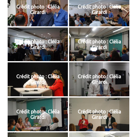
Crédit photo : Clélia
Crédit photo : Clélia
Girardi
Girardi
Crédit photo : Clélia
Crédit photo : Clélia
Girardi
Girardi
Crédit photo : Clélia
Crédit photo : Clélia
Girardi
Girardi
Crédit photo : Clélia
Crédit photo : Clélia
Girardi
Girardi