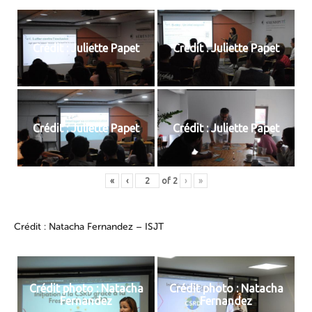
Crédit : Juliette Papet
Crédit : Juliette Papet
Crédit : Juliette Papet
Crédit : Juliette Papet
«
‹
of
2
›
»
Crédit : Natacha Fernandez – ISJT
Crédit photo : Natacha
Crédit photo : Natacha
Fernandez
Fernandez