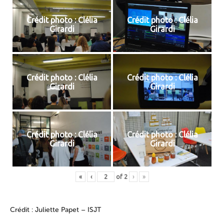
Crédit photo : Clélia
Crédit photo : Clélia
Girardi
Girardi
Crédit photo : Clélia
Crédit photo : Clélia
Girardi
Girardi
Crédit photo : Clélia
Crédit photo : Clélia
Girardi
Girardi
«
‹
of
2
›
»
Crédit : Juliette Papet – ISJT