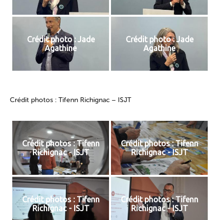
Crédit photo : Jade
Crédit photo : Jade
Agathine
Agathine
Crédit photos : Tifenn Richignac – ISJT
Crédit photos : Tifenn
Crédit photos : Tifenn
Richignac - ISJT
Richignac - ISJT
Crédit photos : Tifenn
Crédit photos : Tifenn
Richignac - ISJT
Richignac - ISJT