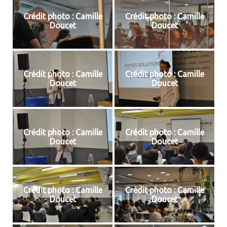
Crédit photo : Camille
Crédit photo : Camille
Doucet
Doucet
Crédit photo : Camille
Crédit photo : Camille
Doucet
Doucet
Crédit photo : Camille
Crédit photo : Camille
Doucet
Doucet
Crédit photo : Camille
Crédit photo : Camille
Doucet
Doucet