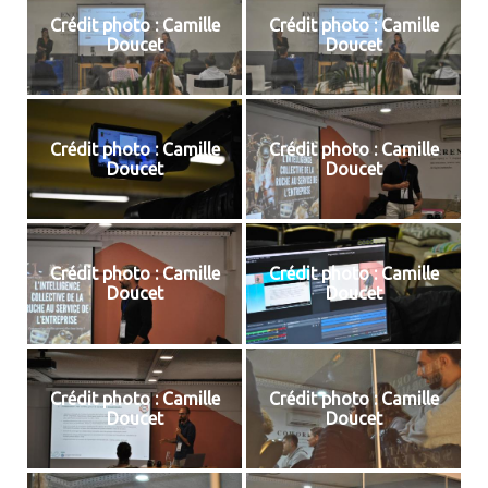
Crédit photo : Camille
Crédit photo : Camille
Doucet
Doucet
Crédit photo : Camille
Crédit photo : Camille
Doucet
Doucet
Crédit photo : Camille
Crédit photo : Camille
Doucet
Doucet
Crédit photo : Camille
Crédit photo : Camille
Doucet
Doucet