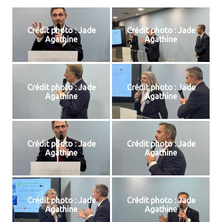
Crédit photo : Jade
Crédit photo : Jade
Agathine
Agathine
Crédit photo : Jade
Crédit photo : Jade
Agathine
Agathine
Crédit photo : Jade
Crédit photo : Jade
Agathine
Agathine
Crédit photo : Jade
Crédit photo : Jade
Agathine
Agathine