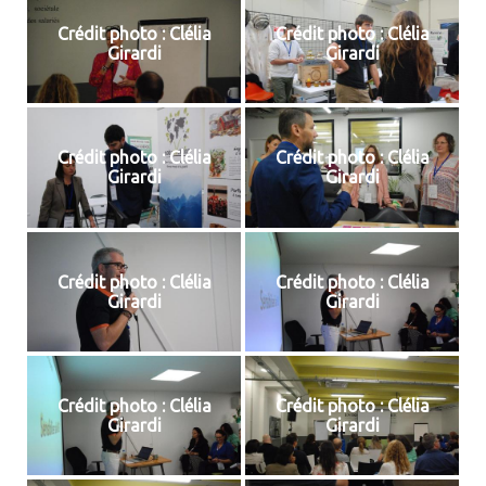
Crédit photo : Clélia
Crédit photo : Clélia
Girardi
Girardi
Crédit photo : Clélia
Crédit photo : Clélia
Girardi
Girardi
Crédit photo : Clélia
Crédit photo : Clélia
Girardi
Girardi
Crédit photo : Clélia
Crédit photo : Clélia
Girardi
Girardi