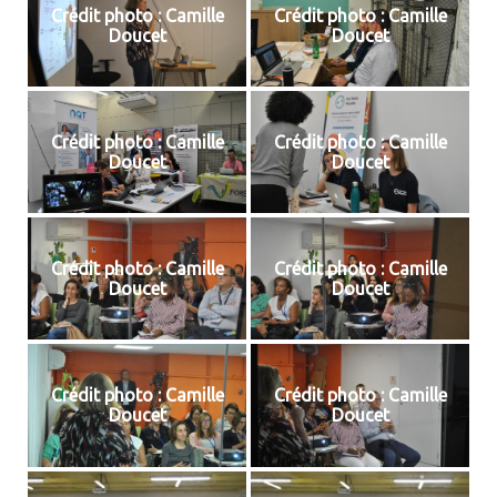
Crédit photo : Camille
Crédit photo : Camille
Doucet
Doucet
Crédit photo : Camille
Crédit photo : Camille
Doucet
Doucet
Crédit photo : Camille
Crédit photo : Camille
Doucet
Doucet
Crédit photo : Camille
Crédit photo : Camille
Doucet
Doucet