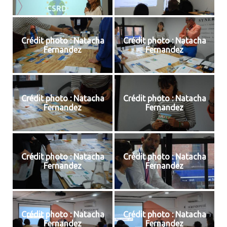
Crédit photo : Natacha
Crédit photo : Natacha
Fernandez
Fernandez
Crédit photo : Natacha
Crédit photo : Natacha
Fernandez
Fernandez
Crédit photo : Natacha
Crédit photo : Natacha
Fernandez
Fernandez
Crédit photo : Natacha
Crédit photo : Natacha
Fernandez
Fernandez