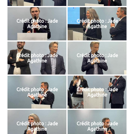
Crédit photo : Jade
Crédit photo : Jade
Agathine
Agathine
Crédit photo : Jade
Crédit photo : Jade
Agathine
Agathine
Crédit photo : Jade
Crédit photo : Jade
Agathine
Agathine
Crédit photo : Jade
Crédit photo : Jade
Agathine
Agathine