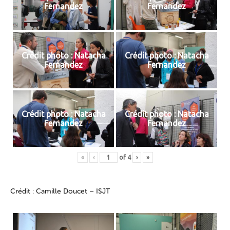
Fernandez
Fernandez
Crédit photo : Natacha
Crédit photo : Natacha
Fernandez
Fernandez
Crédit photo : Natacha
Crédit photo : Natacha
Fernandez
Fernandez
«
‹
of
4
›
»
Crédit : Camille Doucet – ISJT