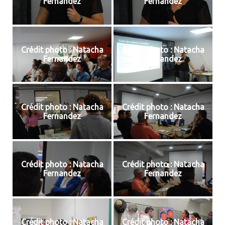
Fernandez
Fernandez
Crédit photo : Natacha
Crédit photo : Natacha
Fernandez
Fernandez
Crédit photo : Natacha
Crédit photo : Natacha
Fernandez
Fernandez
Crédit photo : Natacha
Crédit photo : Natacha
Fernandez
Fernandez
Crédit photo : Natacha
Crédit photo : Natacha