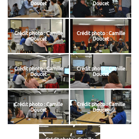
Doucet
Doucet
Crédit photo : Camille
Crédit photo : Camille
Doucet
Doucet
Crédit photo : Camille
Crédit photo : Camille
Doucet
Doucet
Crédit photo : Camille
Crédit photo : Camille
Doucet
Doucet