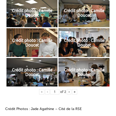
Crédit photo : Camille
Crédit photo : Camille
Doucet
Doucet
Crédit photo : Camille
Crédit photo : Camille
Doucet
Doucet
Crédit photo : Camille
Crédit photo : Camille
Doucet
Doucet
«
‹
of
2
›
»
Crédit Photos : Jade Agathine – Cité de la RSE