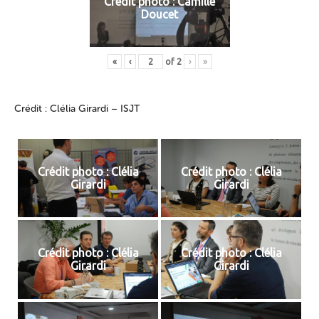
Crédit photo : Camille
Doucet
«
‹
of
2
›
»
Crédit : Clélia Girardi – ISJT
Crédit photo : Clélia
Crédit photo : Clélia
Girardi
Girardi
Crédit photo : Clélia
Crédit photo : Clélia
Girardi
Girardi