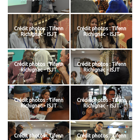
Crédit photos : Tifenn
Crédit photos : Tifenn
Richignac - ISJT
Richignac - ISJT
Crédit photos : Tifenn
Crédit photos : Tifenn
Richignac - ISJT
Richignac - ISJT
Crédit photos : Tifenn
Crédit photos : Tifenn
Richignac - ISJT
Richignac - ISJT
Crédit photos : Tifenn
Crédit photos : Tifenn