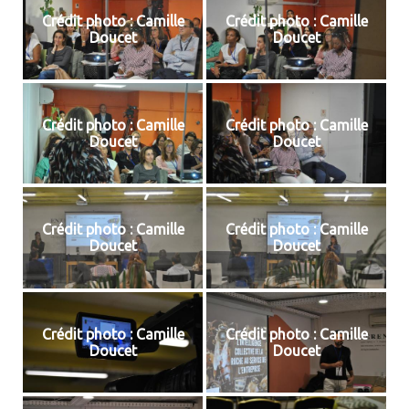
Crédit photo : Camille
Crédit photo : Camille
Doucet
Doucet
Crédit photo : Camille
Crédit photo : Camille
Doucet
Doucet
Crédit photo : Camille
Crédit photo : Camille
Doucet
Doucet
Crédit photo : Camille
Crédit photo : Camille
Doucet
Doucet