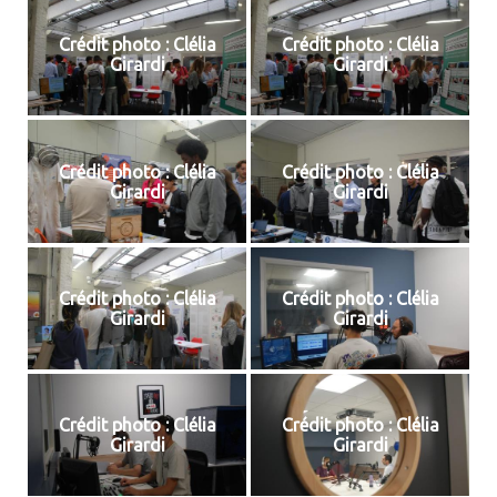
Crédit photo : Clélia
Crédit photo : Clélia
Girardi
Girardi
Crédit photo : Clélia
Crédit photo : Clélia
Girardi
Girardi
Crédit photo : Clélia
Crédit photo : Clélia
Girardi
Girardi
Crédit photo : Clélia
Crédit photo : Clélia
Girardi
Girardi