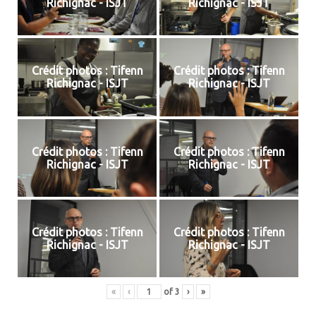
Richignac - ISJT
Richignac - ISJT
Crédit photos : Tifenn
Crédit photos : Tifenn
Richignac - ISJT
Richignac - ISJT
Crédit photos : Tifenn
Crédit photos : Tifenn
Richignac - ISJT
Richignac - ISJT
Crédit photos : Tifenn
Crédit photos : Tifenn
Richignac - ISJT
Richignac - ISJT
«
‹
of
3
›
»