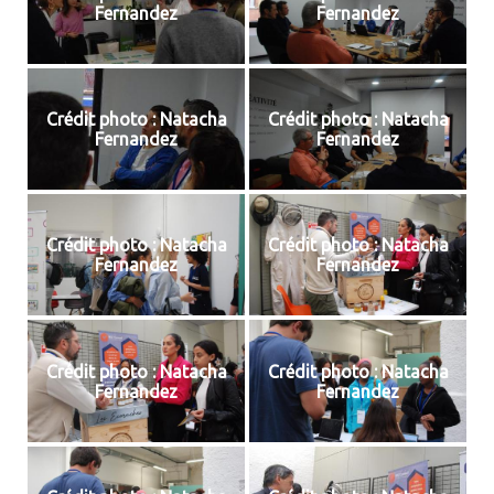
Fernandez
Fernandez
Crédit photo : Natacha
Crédit photo : Natacha
Fernandez
Fernandez
Crédit photo : Natacha
Crédit photo : Natacha
Fernandez
Fernandez
Crédit photo : Natacha
Crédit photo : Natacha
Fernandez
Fernandez