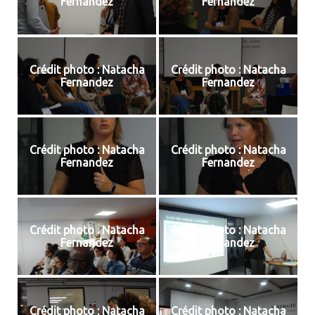
Fernandez
Fernandez
Crédit photo : Natacha
Crédit photo : Natacha
Fernandez
Fernandez
Crédit photo : Natacha
Crédit photo : Natacha
Fernandez
Fernandez
Crédit photo : Natacha
Crédit photo : Natacha
Fernandez
Fernandez
Crédit photo : Natacha
Crédit photo : Natacha