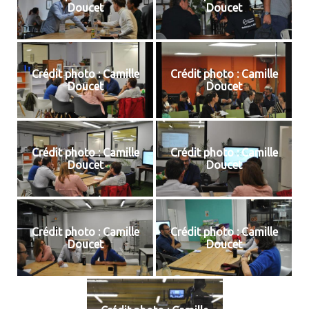
Doucet
Doucet
Crédit photo : Camille
Crédit photo : Camille
Doucet
Doucet
Crédit photo : Camille
Crédit photo : Camille
Doucet
Doucet
Crédit photo : Camille
Crédit photo : Camille
Doucet
Doucet