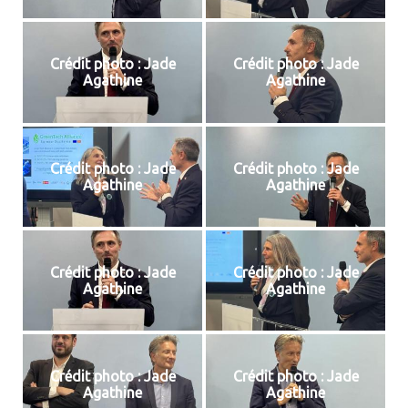
Crédit photo : Jade
Crédit photo : Jade
Agathine
Agathine
Crédit photo : Jade
Crédit photo : Jade
Agathine
Agathine
Crédit photo : Jade
Crédit photo : Jade
Agathine
Agathine
Crédit photo : Jade
Crédit photo : Jade
Agathine
Agathine