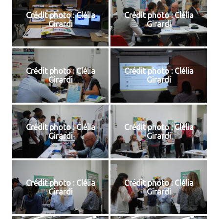
Crédit photo : Clélia
Crédit photo : Clélia
Girardi
Girardi
Crédit photo : Clélia
Crédit photo : Clélia
Girardi
Girardi
Crédit photo : Clélia
Crédit photo : Clélia
Girardi
Girardi
Crédit photo : Clélia
Crédit photo : Clélia
Girardi
Girardi