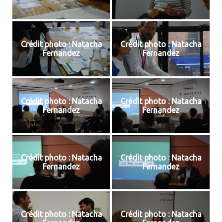
Crédit photo : Natacha
Crédit photo : Natacha
Fernandez
Fernandez
Crédit photo : Natacha
Crédit photo : Natacha
Fernandez
Fernandez
Crédit photo : Natacha
Crédit photo : Natacha
Fernandez
Fernandez
Crédit photo : Natacha
Crédit photo : Natacha