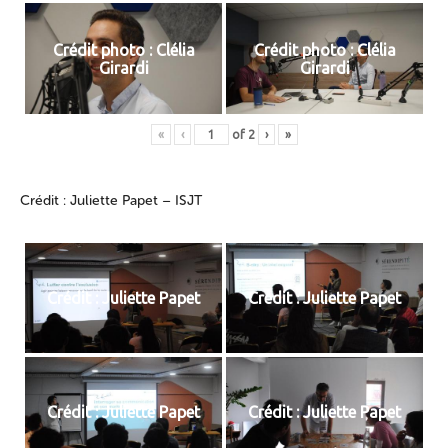
Crédit photo : Clélia
Crédit photo : Clélia
Girardi
Girardi
«
‹
of
2
›
»
Crédit : Juliette Papet – ISJT
Crédit : Juliette Papet
Crédit : Juliette Papet
Crédit : Juliette Papet
Crédit : Juliette Papet