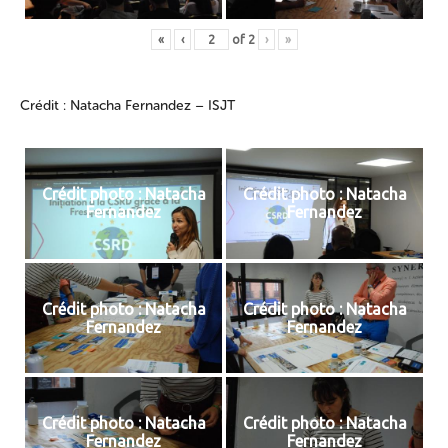
«
‹
of
2
›
»
Crédit : Natacha Fernandez – ISJT
Crédit photo : Natacha
Crédit photo : Natacha
Fernandez
Fernandez
Crédit photo : Natacha
Crédit photo : Natacha
Fernandez
Fernandez
Crédit photo : Natacha
Crédit photo : Natacha
Fernandez
Fernandez