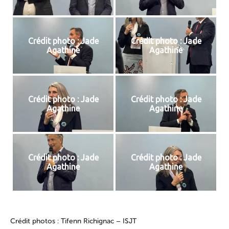
Crédit photo : Jade
Crédit photo : Jade
Agathine
Agathine
Crédit photo : Jade
Crédit photo : Jade
Agathine
Agathine
Crédit photo : Jade
Crédit photo : Jade
Agathine
Agathine
Crédit photos : Tifenn Richignac – ISJT