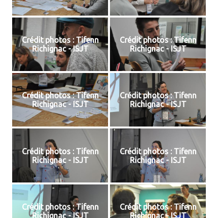
Crédit photos : Tifenn
Crédit photos : Tifenn
Richignac - ISJT
Richignac - ISJT
Crédit photos : Tifenn
Crédit photos : Tifenn
Richignac - ISJT
Richignac - ISJT
Crédit photos : Tifenn
Crédit photos : Tifenn
Richignac - ISJT
Richignac - ISJT
Crédit photos : Tifenn
Crédit photos : Tifenn
Richignac - ISJT
Richignac - ISJT