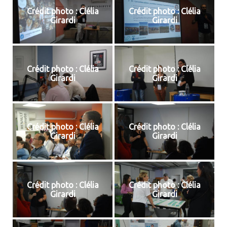
Crédit photo : Clélia
Crédit photo : Clélia
Girardi
Girardi
Crédit photo : Clélia
Crédit photo : Clélia
Girardi
Girardi
Crédit photo : Clélia
Crédit photo : Clélia
Girardi
Girardi
Crédit photo : Clélia
Crédit photo : Clélia
Girardi
Girardi