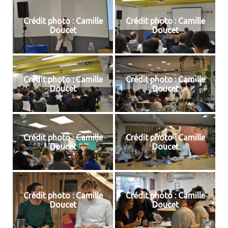
Crédit photo : Camille
Crédit photo : Camille
Doucet
Doucet
Crédit photo : Camille
Crédit photo : Camille
Doucet
Doucet
Crédit photo : Camille
Crédit photo : Camille
Doucet
Doucet
Crédit photo : Camille
Crédit photo : Camille
Doucet
Doucet