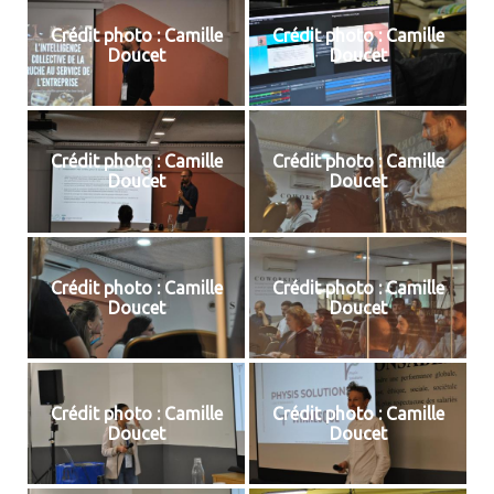
Crédit photo : Camille
Crédit photo : Camille
Doucet
Doucet
Crédit photo : Camille
Crédit photo : Camille
Doucet
Doucet
Crédit photo : Camille
Crédit photo : Camille
Doucet
Doucet
Crédit photo : Camille
Crédit photo : Camille
Doucet
Doucet