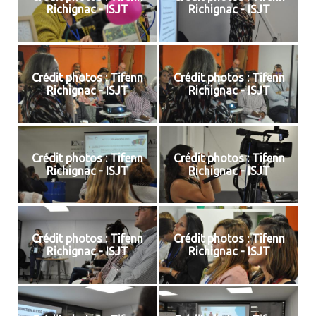
Richignac - ISJT
Richignac - ISJT
Crédit photos : Tifenn
Crédit photos : Tifenn
Richignac - ISJT
Richignac - ISJT
Crédit photos : Tifenn
Crédit photos : Tifenn
Richignac - ISJT
Richignac - ISJT
Crédit photos : Tifenn
Crédit photos : Tifenn
Richignac - ISJT
Richignac - ISJT