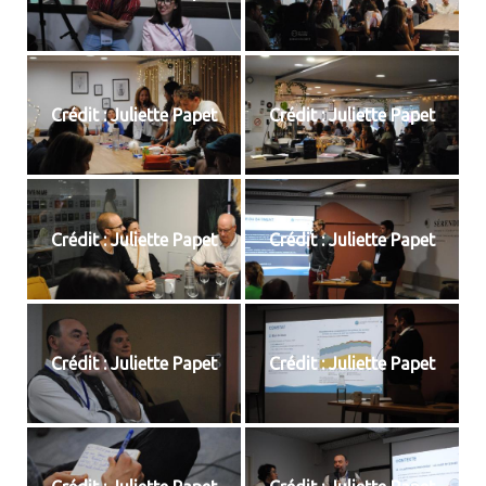
Crédit : Juliette Papet
Crédit : Juliette Papet
Crédit : Juliette Papet
Crédit : Juliette Papet
Crédit : Juliette Papet
Crédit : Juliette Papet