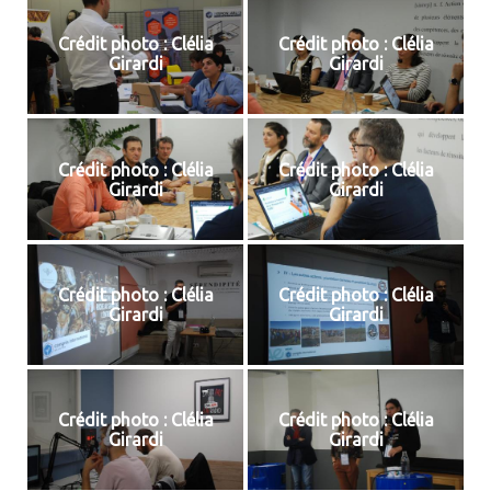
Crédit photo : Clélia
Crédit photo : Clélia
Girardi
Girardi
Crédit photo : Clélia
Crédit photo : Clélia
Girardi
Girardi
Crédit photo : Clélia
Crédit photo : Clélia
Girardi
Girardi
Crédit photo : Clélia
Crédit photo : Clélia
Girardi
Girardi