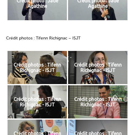
Crédit photo : Jade
Crédit photo : Jade
Agathine
Agathine
Crédit photos : Tifenn Richignac – ISJT
Crédit photos : Tifenn
Crédit photos : Tifenn
Richignac - ISJT
Richignac - ISJT
Crédit photos : Tifenn
Crédit photos : Tifenn
Richignac - ISJT
Richignac - ISJT
Crédit photos : Tifenn
Crédit photos : Tifenn