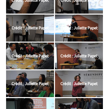
Crédit : Juliette Papet
Crédit : Juliette Papet
Crédit : Juliette Papet
Crédit : Juliette Papet
Crédit : Juliette Papet
Crédit : Juliette Papet
Crédit : Juliette Papet
Crédit : Juliette Papet