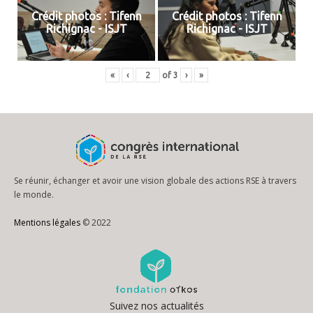
Crédit photos : Tifenn
Crédit photos : Tifenn
Richignac - ISJT
Richignac - ISJT
«
‹
of
3
›
»
Se réunir, échanger et avoir une vision globale des actions RSE à travers
le monde.
Mentions légales
© 2022
Suivez nos actualités