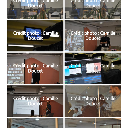
Crédit photo : Camille
Crédit photo : Camille
Doucet
Doucet
Crédit photo : Camille
Crédit photo : Camille
Doucet
Doucet
Crédit photo : Camille
Crédit photo : Camille
Doucet
Doucet
Crédit photo : Camille
Crédit photo : Camille
Doucet
Doucet