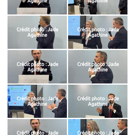
Agathine
Agathine
Crédit photo : Jade
Crédit photo : Jade
Agathine
Agathine
Crédit photo : Jade
Crédit photo : Jade
Agathine
Agathine
Crédit photo : Jade
Crédit photo : Jade
Agathine
Agathine
Crédit photo : Jade
Crédit photo : Jade