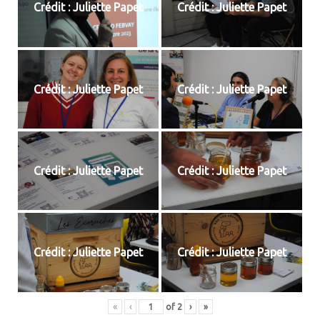
Crédit : Juliette Papet
Crédit : Juliette Papet
Crédit : Juliette Papet
Crédit : Juliette Papet
Crédit : Juliette Papet
Crédit : Juliette Papet
Crédit : Juliette Papet
Crédit : Juliette Papet
«
‹
of
2
›
»