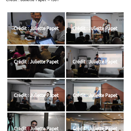
Crédit : Juliette Papet
Crédit : Juliette Papet
Crédit : Juliette Papet
Crédit : Juliette Papet
Crédit : Juliette Papet
Crédit : Juliette Papet
Crédit : Juliette Papet
Crédit : Juliette Papet