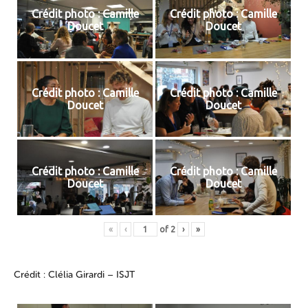
Crédit photo : Camille
Crédit photo : Camille
Doucet
Doucet
Crédit photo : Camille
Crédit photo : Camille
Doucet
Doucet
Crédit photo : Camille
Crédit photo : Camille
Doucet
Doucet
«
‹
of
2
›
»
Crédit : Clélia Girardi – ISJT