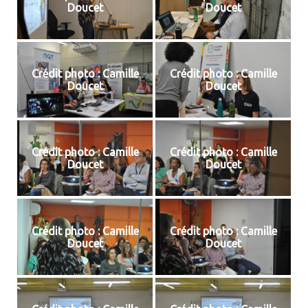
Doucet
Doucet
Crédit photo : Camille
Crédit photo : Camille
Doucet
Doucet
Crédit photo : Camille
Crédit photo : Camille
Doucet
Doucet
Crédit photo : Camille
Crédit photo : Camille
Doucet
Doucet