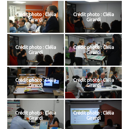
Crédit photo : Clélia
Crédit photo : Clélia
Girardi
Girardi
Crédit photo : Clélia
Crédit photo : Clélia
Girardi
Girardi
Crédit photo : Clélia
Crédit photo : Clélia
Girardi
Girardi
Crédit photo : Clélia
Crédit photo : Clélia
Girardi
Girardi