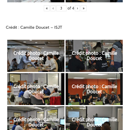
«
‹
of
4
›
»
Crédit : Camille Doucet – ISJT
Crédit photo : Camille
Crédit photo : Camille
Doucet
Doucet
Crédit photo : Camille
Crédit photo : Camille
Doucet
Doucet
Crédit photo : Camille
Crédit photo : Camille
Doucet
Doucet