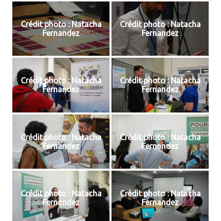
Crédit photo : Natacha
Crédit photo : Natacha
Fernandez
Fernandez
Crédit photo : Natacha
Crédit photo : Natacha
Fernandez
Fernandez
Crédit photo : Natacha
Crédit photo : Natacha
Fernandez
Fernandez
Crédit photo : Natacha
Crédit photo : Natacha
Fernandez
Fernandez