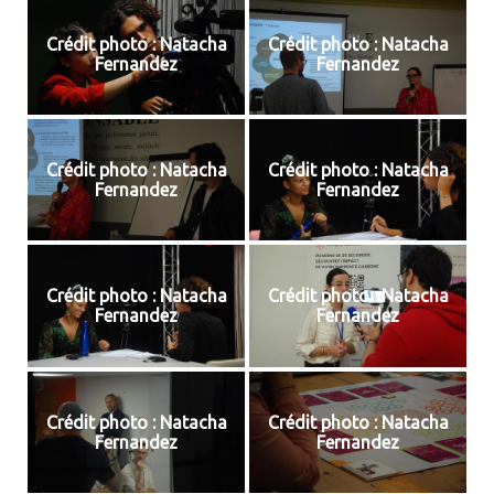
Crédit photo : Natacha
Crédit photo : Natacha
Fernandez
Fernandez
Crédit photo : Natacha
Crédit photo : Natacha
Fernandez
Fernandez
Crédit photo : Natacha
Crédit photo : Natacha
Fernandez
Fernandez
Crédit photo : Natacha
Crédit photo : Natacha
Fernandez
Fernandez