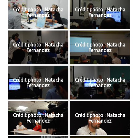
Crédit photo : Natacha
Crédit photo : Natacha
Fernandez
Fernandez
Crédit photo : Natacha
Crédit photo : Natacha
Fernandez
Fernandez
Crédit photo : Natacha
Crédit photo : Natacha
Fernandez
Fernandez
Crédit photo : Natacha
Crédit photo : Natacha
Fernandez
Fernandez