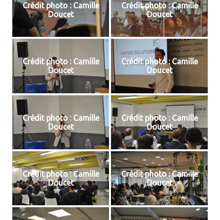
Crédit photo : Camille
Crédit photo : Camille
Doucet
Doucet
Crédit photo : Camille
Crédit photo : Camille
Doucet
Doucet
Crédit photo : Camille
Crédit photo : Camille
Doucet
Doucet
Crédit photo : Camille
Crédit photo : Camille
Doucet
Doucet