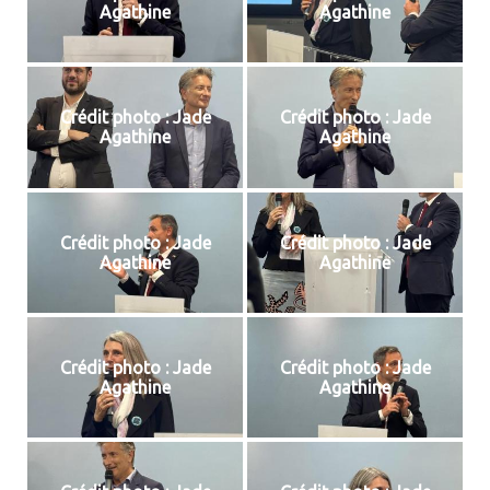
Agathine
Agathine
Crédit photo : Jade
Crédit photo : Jade
Agathine
Agathine
Crédit photo : Jade
Crédit photo : Jade
Agathine
Agathine
Crédit photo : Jade
Crédit photo : Jade
Agathine
Agathine