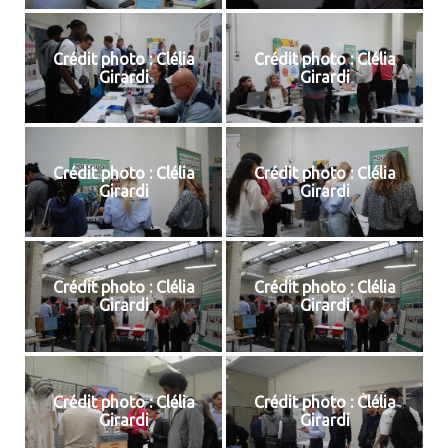
Crédit photo : Clélia
Crédit photo : Clélia
Girardi
Girardi
Crédit photo : Clélia
Crédit photo : Clélia
Girardi
Girardi
Crédit photo : Clélia
Crédit photo : Clélia
Girardi
Girardi
Crédit photo : Clélia
Crédit photo : Clélia
Girardi
Girardi