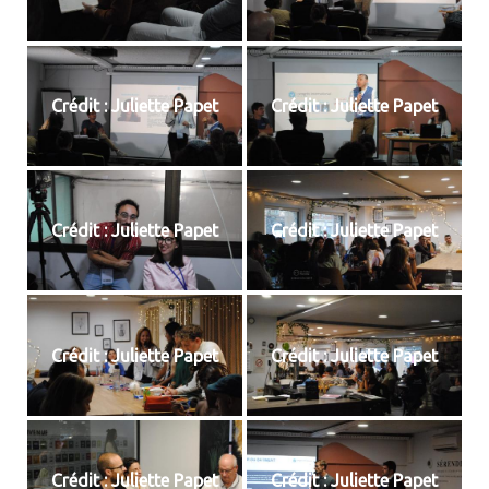
Crédit : Juliette Papet
Crédit : Juliette Papet
Crédit : Juliette Papet
Crédit : Juliette Papet
Crédit : Juliette Papet
Crédit : Juliette Papet
Crédit : Juliette Papet
Crédit : Juliette Papet