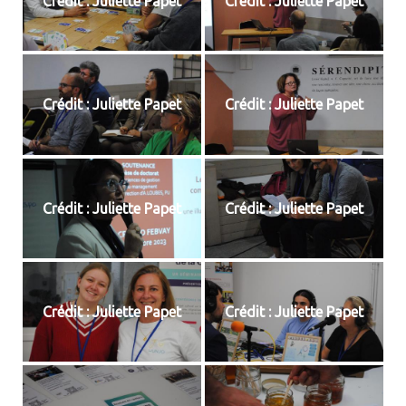
Crédit : Juliette Papet
Crédit : Juliette Papet
Crédit : Juliette Papet
Crédit : Juliette Papet
Crédit : Juliette Papet
Crédit : Juliette Papet
Crédit : Juliette Papet
Crédit : Juliette Papet