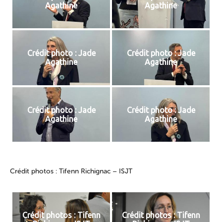
Agathine
Agathine
Crédit photo : Jade
Crédit photo : Jade
Agathine
Agathine
Crédit photo : Jade
Crédit photo : Jade
Agathine
Agathine
Crédit photos : Tifenn Richignac – ISJT
Crédit photos : Tifenn
Crédit photos : Tifenn