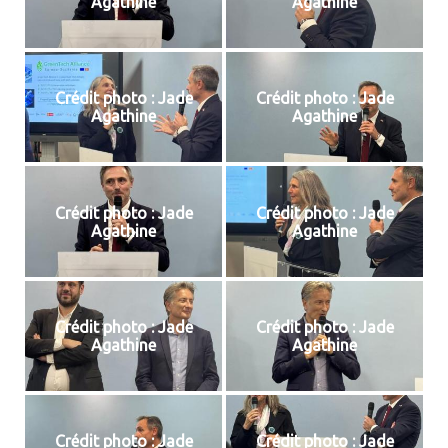
Agathine
Agathine
Crédit photo : Jade
Crédit photo : Jade
Agathine
Agathine
Crédit photo : Jade
Crédit photo : Jade
Agathine
Agathine
Crédit photo : Jade
Crédit photo : Jade
Agathine
Agathine
Crédit photo : Jade
Crédit photo : Jade