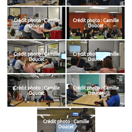
Crédit photo : Camille
Crédit photo : Camille
Doucet
Doucet
Crédit photo : Camille
Crédit photo : Camille
Doucet
Doucet
Crédit photo : Camille
Crédit photo : Camille
Doucet
Doucet
Crédit photo : Camille
Doucet