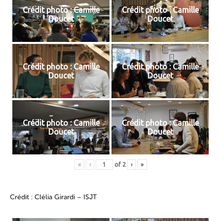
Crédit photo : Camille
Crédit photo : Camille
Doucet
Doucet
Crédit photo : Camille
Crédit photo : Camille
Doucet
Doucet
Crédit photo : Camille
Crédit photo : Camille
Doucet
Doucet
«
‹
of
2
›
»
Crédit : Clélia Girardi – ISJT