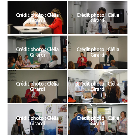
Crédit photo : Clélia
Crédit photo : Clélia
Girardi
Girardi
Crédit photo : Clélia
Crédit photo : Clélia
Girardi
Girardi
Crédit photo : Clélia
Crédit photo : Clélia
Girardi
Girardi
Crédit photo : Clélia
Crédit photo : Clélia
Girardi
Girardi