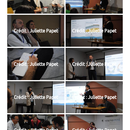
Crédit : Juliette Papet
Crédit : Juliette Papet
Crédit : Juliette Papet
Crédit : Juliette Papet
Crédit : Juliette Papet
Crédit : Juliette Papet