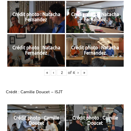
Crédit photo : Natacha
Crédit photo : Natacha
Fernandez
Fernandez
Crédit photo : Natacha
Crédit photo : Natacha
Fernandez
Fernandez
«
‹
of
4
›
»
Crédit : Camille Doucet – ISJT
Crédit photo : Camille
Crédit photo : Camille
Doucet
Doucet