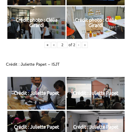
Crédit photo : Clélia
Crédit photo : Clélia
Girardi
Girardi
«
‹
of
2
›
»
Crédit : Juliette Papet – ISJT
Crédit : Juliette Papet
Crédit : Juliette Papet
Crédit : Juliette Papet
Crédit : Juliette Papet