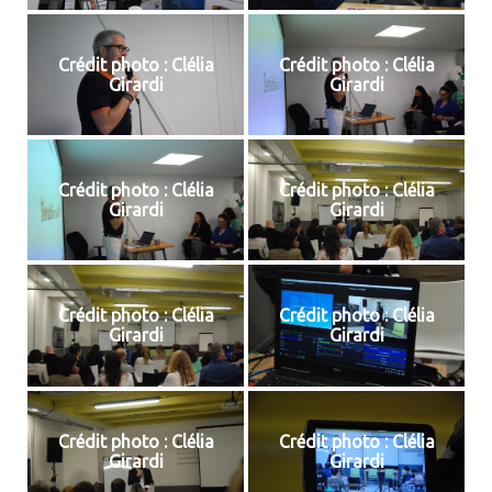
Crédit photo : Clélia
Crédit photo : Clélia
Girardi
Girardi
Crédit photo : Clélia
Crédit photo : Clélia
Girardi
Girardi
Crédit photo : Clélia
Crédit photo : Clélia
Girardi
Girardi
Crédit photo : Clélia
Crédit photo : Clélia
Girardi
Girardi