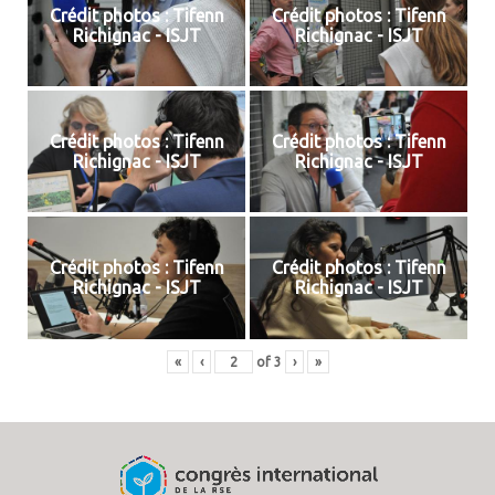
Crédit photos : Tifenn
Crédit photos : Tifenn
Richignac - ISJT
Richignac - ISJT
Crédit photos : Tifenn
Crédit photos : Tifenn
Richignac - ISJT
Richignac - ISJT
Crédit photos : Tifenn
Crédit photos : Tifenn
Richignac - ISJT
Richignac - ISJT
«
‹
of
3
›
»