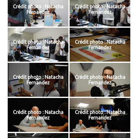
Crédit photo : Natacha
Crédit photo : Natacha
Fernandez
Fernandez
Crédit photo : Natacha
Crédit photo : Natacha
Fernandez
Fernandez
Crédit photo : Natacha
Crédit photo : Natacha
Fernandez
Fernandez
Crédit photo : Natacha
Crédit photo : Natacha
Fernandez
Fernandez