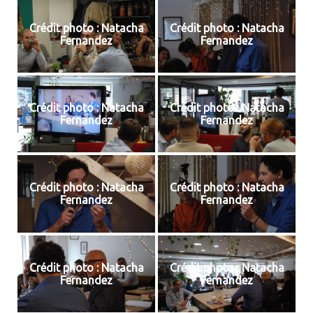
Crédit photo : Natacha
Crédit photo : Natacha
Fernandez
Fernandez
Crédit photo : Natacha
Crédit photo : Natacha
Fernandez
Fernandez
Crédit photo : Natacha
Crédit photo : Natacha
Fernandez
Fernandez
Crédit photo : Natacha
Crédit photo : Natacha
Fernandez
Fernandez