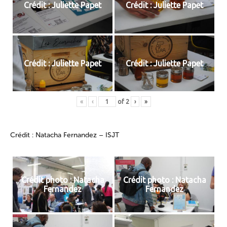
Crédit : Juliette Papet
Crédit : Juliette Papet
Crédit : Juliette Papet
Crédit : Juliette Papet
«
‹
of
2
›
»
Crédit : Natacha Fernandez – ISJT
Crédit photo : Natacha
Crédit photo : Natacha
Fernandez
Fernandez