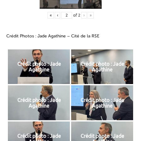
«
‹
of
2
›
»
Crédit Photos : Jade Agathine – Cité de la RSE
Crédit photo : Jade
Crédit photo : Jade
Agathine
Agathine
Crédit photo : Jade
Crédit photo : Jade
Agathine
Agathine
Crédit photo : Jade
Crédit photo : Jade