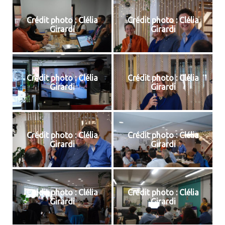
Crédit photo : Clélia
Crédit photo : Clélia
Girardi
Girardi
Crédit photo : Clélia
Crédit photo : Clélia
Girardi
Girardi
Crédit photo : Clélia
Crédit photo : Clélia
Girardi
Girardi
Crédit photo : Clélia
Crédit photo : Clélia
Girardi
Girardi