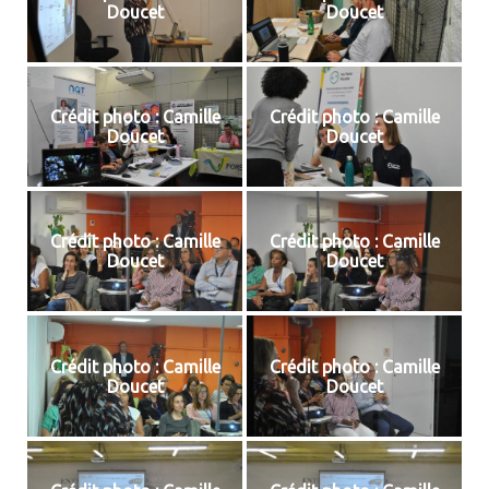
Doucet
Doucet
Crédit photo : Camille
Crédit photo : Camille
Doucet
Doucet
Crédit photo : Camille
Crédit photo : Camille
Doucet
Doucet
Crédit photo : Camille
Crédit photo : Camille
Doucet
Doucet