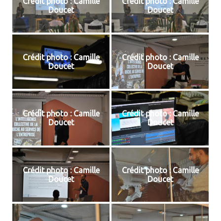
Crédit photo : Camille
Crédit photo : Camille
Doucet
Doucet
Crédit photo : Camille
Crédit photo : Camille
Doucet
Doucet
Crédit photo : Camille
Crédit photo : Camille
Doucet
Doucet
Crédit photo : Camille
Crédit photo : Camille
Doucet
Doucet