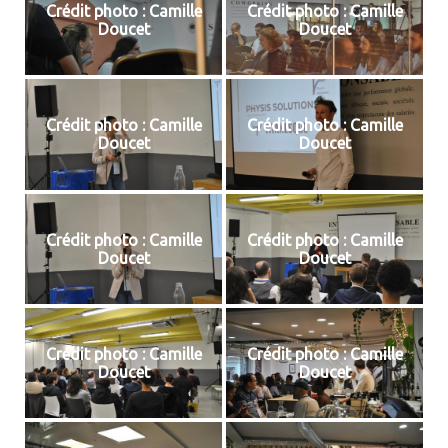
Crédit photo : Camille
Crédit photo : Camille
Doucet
Doucet
Crédit photo : Camille
Crédit photo : Camille
Doucet
Doucet
Crédit photo : Camille
Crédit photo : Camille
Doucet
Doucet
Crédit photo : Camille
Crédit photo : Camille
Doucet
Doucet