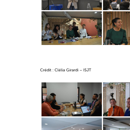
Crédit : Clélia Girardi – ISJT