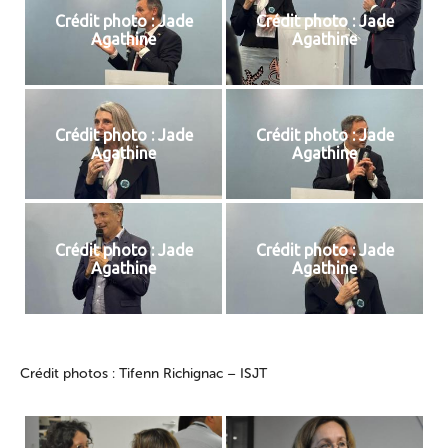
Crédit photo : Jade
Crédit photo : Jade
Agathine
Agathine
Crédit photo : Jade
Crédit photo : Jade
Agathine
Agathine
Crédit photo : Jade
Crédit photo : Jade
Agathine
Agathine
Crédit photos : Tifenn Richignac – ISJT