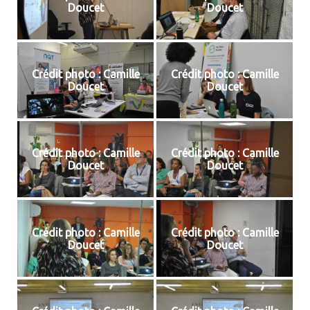
Doucet
Doucet
Crédit photo : Camille
Crédit photo : Camille
Doucet
Doucet
Crédit photo : Camille
Crédit photo : Camille
Doucet
Doucet
Crédit photo : Camille
Crédit photo : Camille
Doucet
Doucet