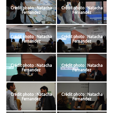
Crédit photo : Natacha
Crédit photo : Natacha
Fernandez
Fernandez
Crédit photo : Natacha
Crédit photo : Natacha
Fernandez
Fernandez
Crédit photo : Natacha
Crédit photo : Natacha
Fernandez
Fernandez
Crédit photo : Natacha
Crédit photo : Natacha
Fernandez
Fernandez