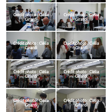
Crédit photo : Clélia
Crédit photo : Clélia
Girardi
Girardi
Crédit photo : Clélia
Crédit photo : Clélia
Girardi
Girardi
Crédit photo : Clélia
Crédit photo : Clélia
Girardi
Girardi
Crédit photo : Clélia
Crédit photo : Clélia
Girardi
Girardi