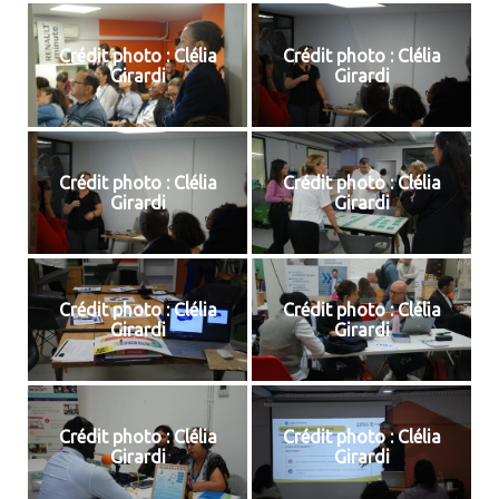
Crédit photo : Clélia
Crédit photo : Clélia
Girardi
Girardi
Crédit photo : Clélia
Crédit photo : Clélia
Girardi
Girardi
Crédit photo : Clélia
Crédit photo : Clélia
Girardi
Girardi
Crédit photo : Clélia
Crédit photo : Clélia
Girardi
Girardi