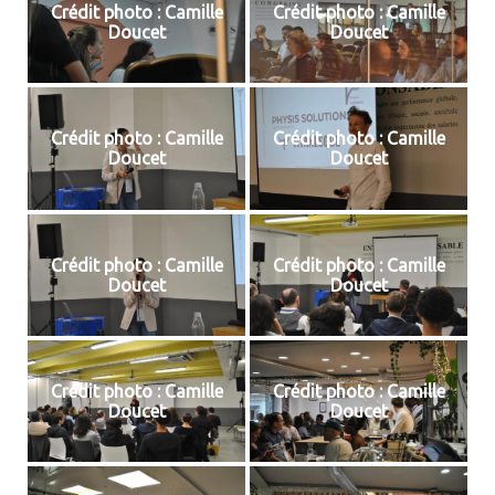
Crédit photo : Camille
Crédit photo : Camille
Doucet
Doucet
Crédit photo : Camille
Crédit photo : Camille
Doucet
Doucet
Crédit photo : Camille
Crédit photo : Camille
Doucet
Doucet
Crédit photo : Camille
Crédit photo : Camille
Doucet
Doucet