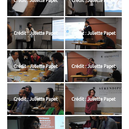
Crédit : Juliette Papet
Crédit : Juliette Papet
Crédit : Juliette Papet
Crédit : Juliette Papet
Crédit : Juliette Papet
Crédit : Juliette Papet
Crédit : Juliette Papet
Crédit : Juliette Papet