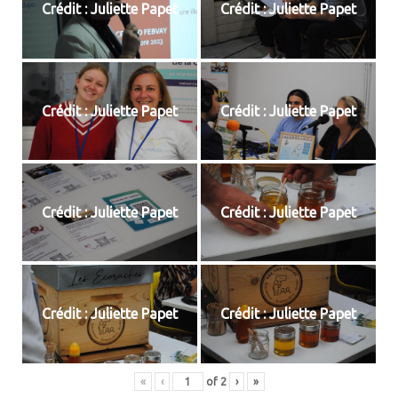
Crédit : Juliette Papet
Crédit : Juliette Papet
Crédit : Juliette Papet
Crédit : Juliette Papet
Crédit : Juliette Papet
Crédit : Juliette Papet
Crédit : Juliette Papet
Crédit : Juliette Papet
«
‹
of
2
›
»