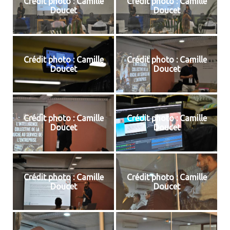
Crédit photo : Camille
Crédit photo : Camille
Doucet
Doucet
Crédit photo : Camille
Crédit photo : Camille
Doucet
Doucet
Crédit photo : Camille
Crédit photo : Camille
Doucet
Doucet
Crédit photo : Camille
Crédit photo : Camille
Doucet
Doucet