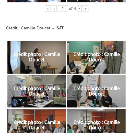
«
‹
of
4
›
»
Crédit : Camille Doucet – ISJT
Crédit photo : Camille
Crédit photo : Camille
Doucet
Doucet
Crédit photo : Camille
Crédit photo : Camille
Doucet
Doucet
Crédit photo : Camille
Crédit photo : Camille
Doucet
Doucet