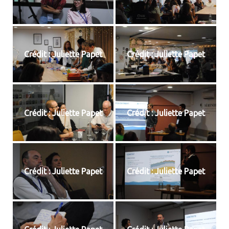
Crédit : Juliette Papet
Crédit : Juliette Papet
Crédit : Juliette Papet
Crédit : Juliette Papet
Crédit : Juliette Papet
Crédit : Juliette Papet