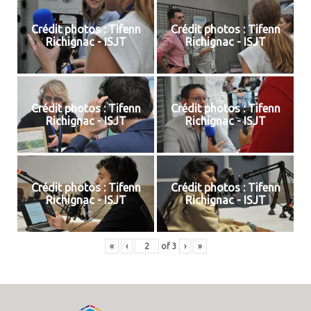
Crédit photos : Tifenn
Crédit photos : Tifenn
Richignac - ISJT
Richignac - ISJT
Crédit photos : Tifenn
Crédit photos : Tifenn
Richignac - ISJT
Richignac - ISJT
Crédit photos : Tifenn
Crédit photos : Tifenn
Richignac - ISJT
Richignac - ISJT
«
‹
of
3
›
»