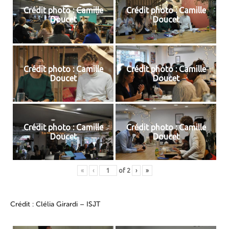
Crédit photo : Camille
Crédit photo : Camille
Doucet
Doucet
Crédit photo : Camille
Crédit photo : Camille
Doucet
Doucet
Crédit photo : Camille
Crédit photo : Camille
Doucet
Doucet
«
‹
of
2
›
»
Crédit : Clélia Girardi – ISJT