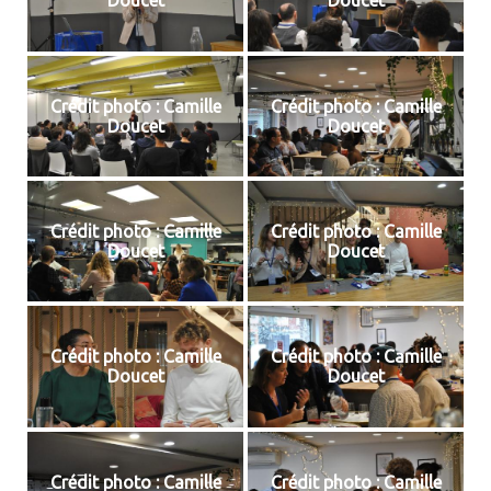
Doucet
Doucet
Crédit photo : Camille
Crédit photo : Camille
Doucet
Doucet
Crédit photo : Camille
Crédit photo : Camille
Doucet
Doucet
Crédit photo : Camille
Crédit photo : Camille
Doucet
Doucet
Crédit photo : Camille
Crédit photo : Camille