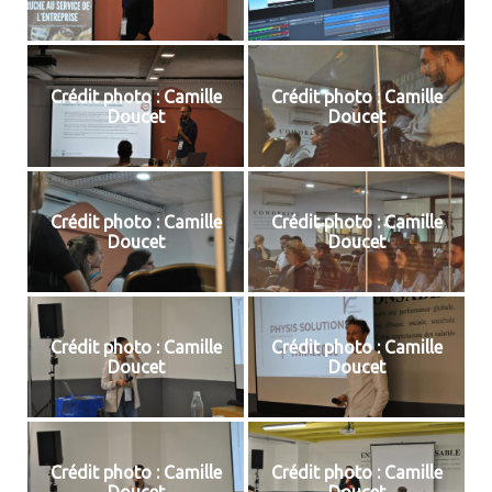
Crédit photo : Camille
Crédit photo : Camille
Doucet
Doucet
Crédit photo : Camille
Crédit photo : Camille
Doucet
Doucet
Crédit photo : Camille
Crédit photo : Camille
Doucet
Doucet
Crédit photo : Camille
Crédit photo : Camille