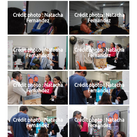
Crédit photo : Natacha
Crédit photo : Natacha
Fernandez
Fernandez
Crédit photo : Natacha
Crédit photo : Natacha
Fernandez
Fernandez
Crédit photo : Natacha
Crédit photo : Natacha
Fernandez
Fernandez
Crédit photo : Natacha
Crédit photo : Natacha
Fernandez
Fernandez