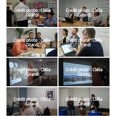
Crédit photo : Clélia
Crédit photo : Clélia
Girardi
Girardi
Crédit photo : Clélia
Crédit photo : Clélia
Girardi
Girardi
Crédit photo : Clélia
Crédit photo : Clélia
Girardi
Girardi
Crédit photo : Clélia
Crédit photo : Clélia
Girardi
Girardi