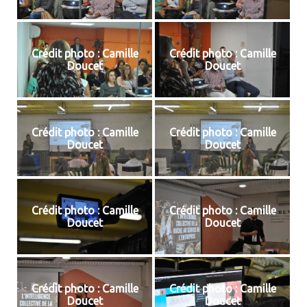
Crédit photo : Camille
Crédit photo : Camille
Doucet
Doucet
Crédit photo : Camille
Crédit photo : Camille
Doucet
Doucet
Crédit photo : Camille
Crédit photo : Camille
Doucet
Doucet
Crédit photo : Camille
Crédit photo : Camille
Doucet
Doucet