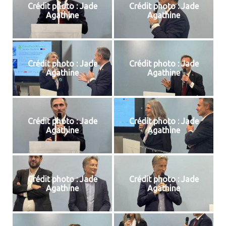
Crédit photo : Jade
Crédit photo : Jade
Agathine
Agathine
Crédit photo : Jade
Crédit photo : Jade
Agathine
Agathine
Crédit photo : Jade
Crédit photo : Jade
Agathine
Agathine
Crédit photo : Jade
Crédit photo : Jade
Agathine
Agathine