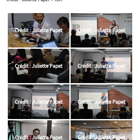
Crédit : Juliette Papet
Crédit : Juliette Papet
Crédit : Juliette Papet
Crédit : Juliette Papet
Crédit : Juliette Papet
Crédit : Juliette Papet
Crédit : Juliette Papet
Crédit : Juliette Papet