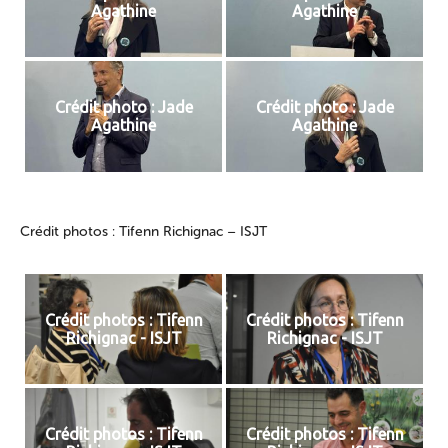
Agathine
Agathine
Crédit photo : Jade
Crédit photo : Jade
Agathine
Agathine
Crédit photos : Tifenn Richignac – ISJT
Crédit photos : Tifenn
Crédit photos : Tifenn
Richignac - ISJT
Richignac - ISJT
Crédit photos : Tifenn
Crédit photos : Tifenn