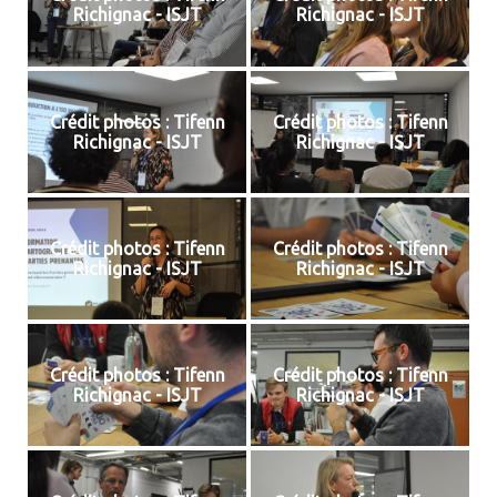
Richignac - ISJT
Richignac - ISJT
Crédit photos : Tifenn
Crédit photos : Tifenn
Richignac - ISJT
Richignac - ISJT
Crédit photos : Tifenn
Crédit photos : Tifenn
Richignac - ISJT
Richignac - ISJT
Crédit photos : Tifenn
Crédit photos : Tifenn
Richignac - ISJT
Richignac - ISJT