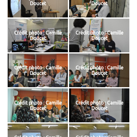
Doucet
Doucet
Crédit photo : Camille
Crédit photo : Camille
Doucet
Doucet
Crédit photo : Camille
Crédit photo : Camille
Doucet
Doucet
Crédit photo : Camille
Crédit photo : Camille
Doucet
Doucet