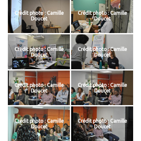
Crédit photo : Camille
Crédit photo : Camille
Doucet
Doucet
Crédit photo : Camille
Crédit photo : Camille
Doucet
Doucet
Crédit photo : Camille
Crédit photo : Camille
Doucet
Doucet
Crédit photo : Camille
Crédit photo : Camille
Doucet
Doucet