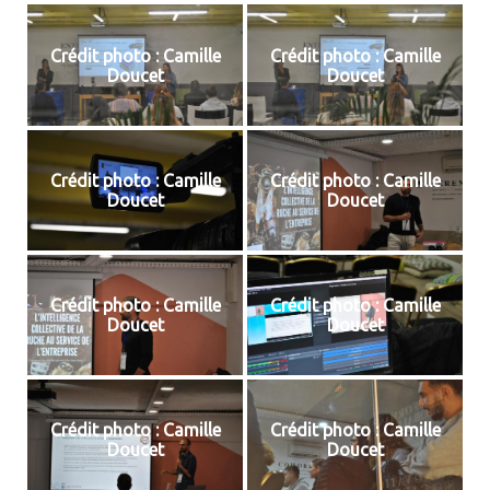
Crédit photo : Camille
Crédit photo : Camille
Doucet
Doucet
Crédit photo : Camille
Crédit photo : Camille
Doucet
Doucet
Crédit photo : Camille
Crédit photo : Camille
Doucet
Doucet
Crédit photo : Camille
Crédit photo : Camille
Doucet
Doucet