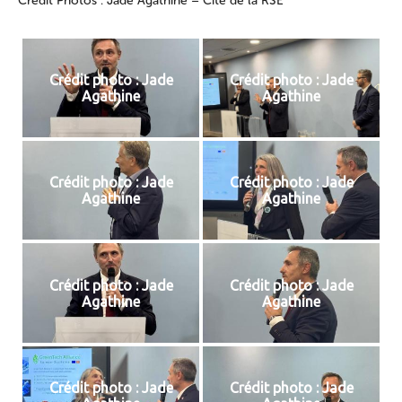
Crédit Photos : Jade Agathine – Cité de la RSE
Crédit photo : Jade
Crédit photo : Jade
Agathine
Agathine
Crédit photo : Jade
Crédit photo : Jade
Agathine
Agathine
Crédit photo : Jade
Crédit photo : Jade
Agathine
Agathine
Crédit photo : Jade
Crédit photo : Jade