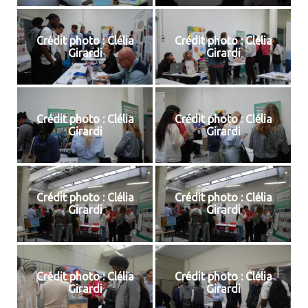
Crédit photo : Clélia
Crédit photo : Clélia
Girardi
Girardi
Crédit photo : Clélia
Crédit photo : Clélia
Girardi
Girardi
Crédit photo : Clélia
Crédit photo : Clélia
Girardi
Girardi
Crédit photo : Clélia
Crédit photo : Clélia
Girardi
Girardi