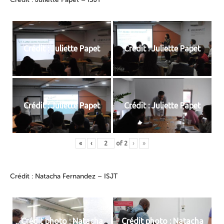
Crédit : Juliette Papet
Crédit : Juliette Papet
Crédit : Juliette Papet
Crédit : Juliette Papet
«
‹
of
2
›
»
Crédit : Natacha Fernandez – ISJT
Crédit photo : Natacha
Crédit photo : Natacha