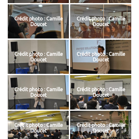
Crédit photo : Camille
Crédit photo : Camille
Doucet
Doucet
Crédit photo : Camille
Crédit photo : Camille
Doucet
Doucet
Crédit photo : Camille
Crédit photo : Camille
Doucet
Doucet
Crédit photo : Camille
Crédit photo : Camille
Doucet
Doucet