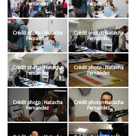
Fernandez
Fernandez
Crédit photo : Natacha
Crédit photo : Natacha
Fernandez
Fernandez
Crédit photo : Natacha
Crédit photo : Natacha
Fernandez
Fernandez
Crédit photo : Natacha
Crédit photo : Natacha
Fernandez
Fernandez