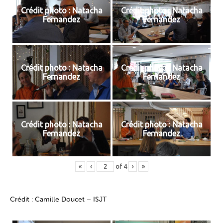
Crédit photo : Natacha
Crédit photo : Natacha
Fernandez
Fernandez
Crédit photo : Natacha
Crédit photo : Natacha
Fernandez
Fernandez
Crédit photo : Natacha
Crédit photo : Natacha
Fernandez
Fernandez
«
‹
of
4
›
»
Crédit : Camille Doucet – ISJT