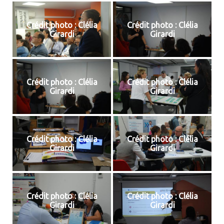
Crédit photo : Clélia
Crédit photo : Clélia
Girardi
Girardi
Crédit photo : Clélia
Crédit photo : Clélia
Girardi
Girardi
Crédit photo : Clélia
Crédit photo : Clélia
Girardi
Girardi
Crédit photo : Clélia
Crédit photo : Clélia
Girardi
Girardi