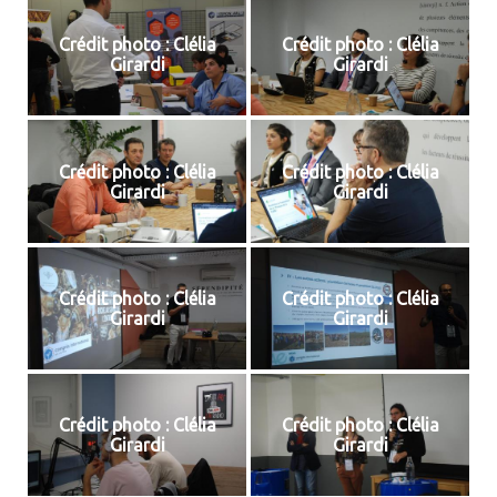
Crédit photo : Clélia
Crédit photo : Clélia
Girardi
Girardi
Crédit photo : Clélia
Crédit photo : Clélia
Girardi
Girardi
Crédit photo : Clélia
Crédit photo : Clélia
Girardi
Girardi
Crédit photo : Clélia
Crédit photo : Clélia
Girardi
Girardi