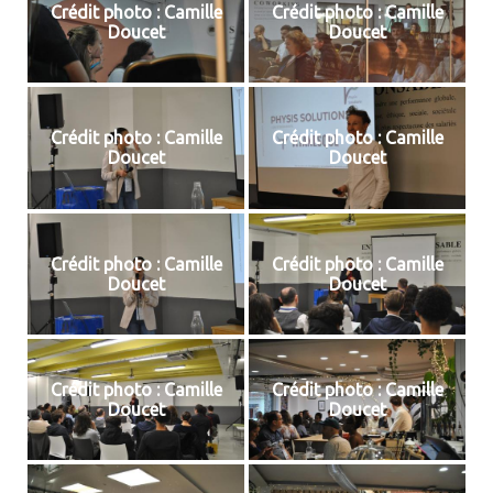
Crédit photo : Camille
Crédit photo : Camille
Doucet
Doucet
Crédit photo : Camille
Crédit photo : Camille
Doucet
Doucet
Crédit photo : Camille
Crédit photo : Camille
Doucet
Doucet
Crédit photo : Camille
Crédit photo : Camille
Doucet
Doucet