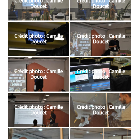
Crédit photo : Camille
Crédit photo : Camille
Doucet
Doucet
Crédit photo : Camille
Crédit photo : Camille
Doucet
Doucet
Crédit photo : Camille
Crédit photo : Camille
Doucet
Doucet
Crédit photo : Camille
Crédit photo : Camille
Doucet
Doucet