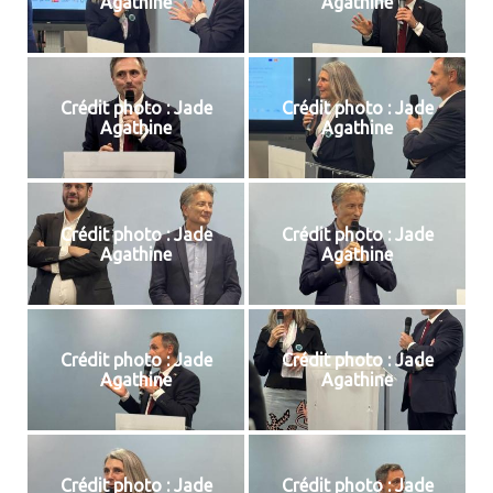
Agathine
Agathine
Crédit photo : Jade
Crédit photo : Jade
Agathine
Agathine
Crédit photo : Jade
Crédit photo : Jade
Agathine
Agathine
Crédit photo : Jade
Crédit photo : Jade
Agathine
Agathine
Crédit photo : Jade
Crédit photo : Jade