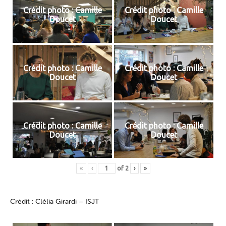
Crédit photo : Camille
Crédit photo : Camille
Doucet
Doucet
Crédit photo : Camille
Crédit photo : Camille
Doucet
Doucet
Crédit photo : Camille
Crédit photo : Camille
Doucet
Doucet
«
‹
of
2
›
»
Crédit : Clélia Girardi – ISJT