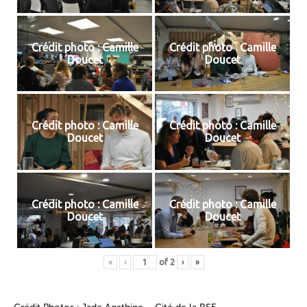
Crédit photo : Camille
Crédit photo : Camille
Doucet
Doucet
Crédit photo : Camille
Crédit photo : Camille
Doucet
Doucet
Crédit photo : Camille
Crédit photo : Camille
Doucet
Doucet
«
‹
of
2
›
»