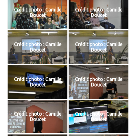
Crédit photo : Camille
Crédit photo : Camille
Doucet
Doucet
Crédit photo : Camille
Crédit photo : Camille
Doucet
Doucet
Crédit photo : Camille
Crédit photo : Camille
Doucet
Doucet
Crédit photo : Camille
Crédit photo : Camille
Doucet
Doucet