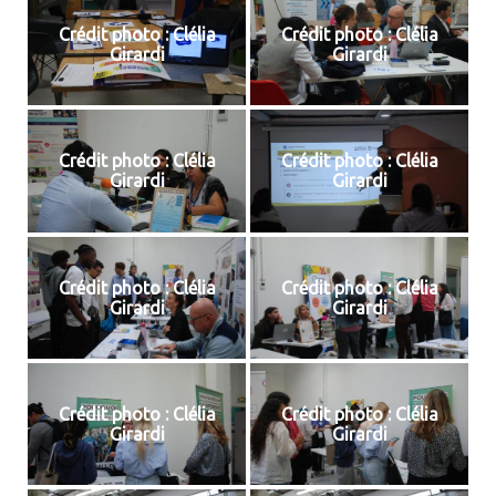
Crédit photo : Clélia
Crédit photo : Clélia
Girardi
Girardi
Crédit photo : Clélia
Crédit photo : Clélia
Girardi
Girardi
Crédit photo : Clélia
Crédit photo : Clélia
Girardi
Girardi
Crédit photo : Clélia
Crédit photo : Clélia
Girardi
Girardi