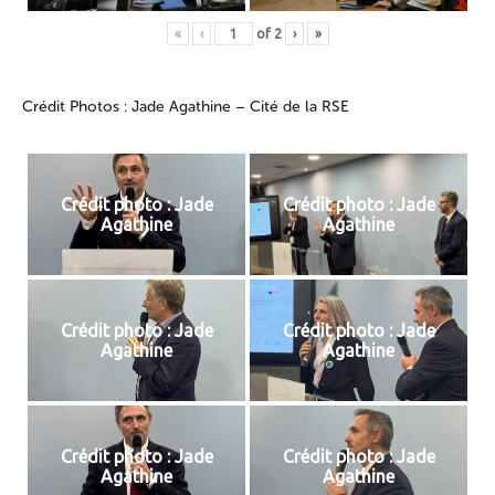
«
‹
of
2
›
»
Crédit Photos : Jade Agathine – Cité de la RSE
Crédit photo : Jade
Crédit photo : Jade
Agathine
Agathine
Crédit photo : Jade
Crédit photo : Jade
Agathine
Agathine
Crédit photo : Jade
Crédit photo : Jade
Agathine
Agathine