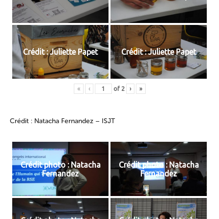
Crédit : Juliette Papet
Crédit : Juliette Papet
«
‹
of
2
›
»
Crédit : Natacha Fernandez – ISJT
Crédit photo : Natacha
Crédit photo : Natacha
Fernandez
Fernandez