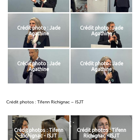
Crédit photo : Jade
Crédit photo : Jade
Agathine
Agathine
Crédit photo : Jade
Crédit photo : Jade
Agathine
Agathine
Crédit photos : Tifenn Richignac – ISJT
Crédit photos : Tifenn
Crédit photos : Tifenn
Richignac - ISJT
Richignac - ISJT