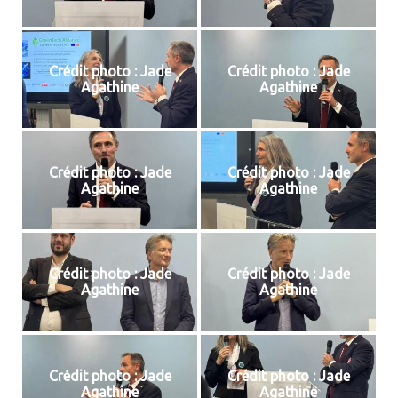
Crédit photo : Jade
Crédit photo : Jade
Agathine
Agathine
Crédit photo : Jade
Crédit photo : Jade
Agathine
Agathine
Crédit photo : Jade
Crédit photo : Jade
Agathine
Agathine
Crédit photo : Jade
Crédit photo : Jade
Agathine
Agathine