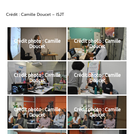
Crédit : Camille Doucet – ISJT
Crédit photo : Camille
Crédit photo : Camille
Doucet
Doucet
Crédit photo : Camille
Crédit photo : Camille
Doucet
Doucet
Crédit photo : Camille
Crédit photo : Camille
Doucet
Doucet