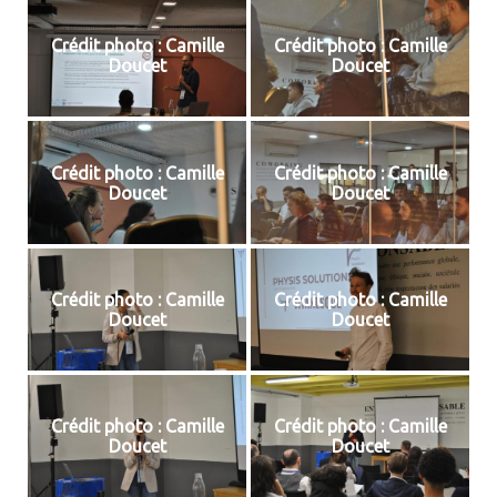
Crédit photo : Camille
Crédit photo : Camille
Doucet
Doucet
Crédit photo : Camille
Crédit photo : Camille
Doucet
Doucet
Crédit photo : Camille
Crédit photo : Camille
Doucet
Doucet
Crédit photo : Camille
Crédit photo : Camille
Doucet
Doucet