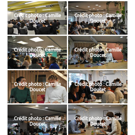
Crédit photo : Camille
Crédit photo : Camille
Doucet
Doucet
Crédit photo : Camille
Crédit photo : Camille
Doucet
Doucet
Crédit photo : Camille
Crédit photo : Camille
Doucet
Doucet
Crédit photo : Camille
Crédit photo : Camille
Doucet
Doucet