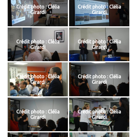
Crédit photo : Clélia
Crédit photo : Clélia
Girardi
Girardi
Crédit photo : Clélia
Crédit photo : Clélia
Girardi
Girardi
Crédit photo : Clélia
Crédit photo : Clélia
Girardi
Girardi
Crédit photo : Clélia
Crédit photo : Clélia
Girardi
Girardi