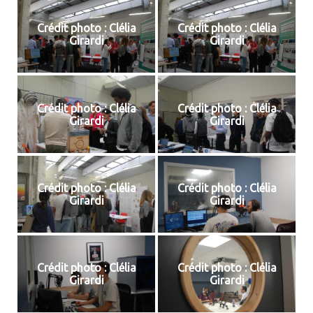
Crédit photo : Clélia
Crédit photo : Clélia
Girardi
Girardi
Crédit photo : Clélia
Crédit photo : Clélia
Girardi
Girardi
Crédit photo : Clélia
Crédit photo : Clélia
Girardi
Girardi
Crédit photo : Clélia
Crédit photo : Clélia
Girardi
Girardi