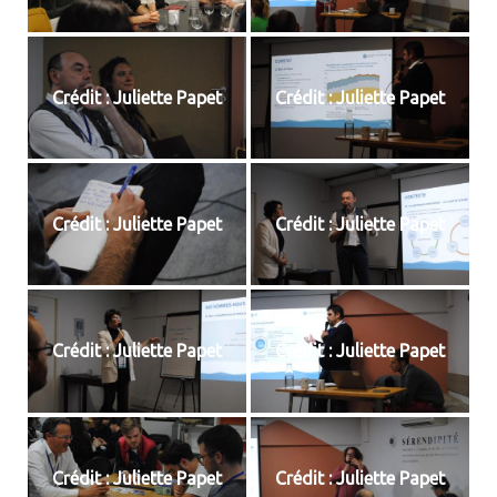
Crédit : Juliette Papet
Crédit : Juliette Papet
Crédit : Juliette Papet
Crédit : Juliette Papet
Crédit : Juliette Papet
Crédit : Juliette Papet
Crédit : Juliette Papet
Crédit : Juliette Papet