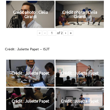
Crédit photo : Clélia
Crédit photo : Clélia
Girardi
Girardi
«
‹
of
2
›
»
Crédit : Juliette Papet – ISJT
Crédit : Juliette Papet
Crédit : Juliette Papet
Crédit : Juliette Papet
Crédit : Juliette Papet