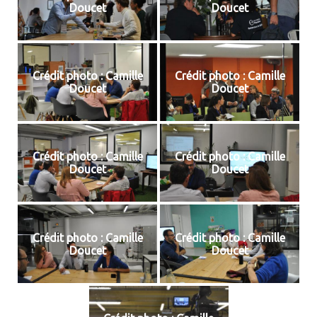
Doucet
Doucet
Crédit photo : Camille
Crédit photo : Camille
Doucet
Doucet
Crédit photo : Camille
Crédit photo : Camille
Doucet
Doucet
Crédit photo : Camille
Crédit photo : Camille
Doucet
Doucet