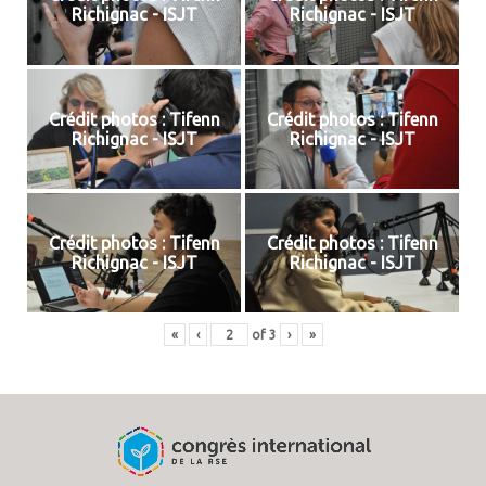
Richignac - ISJT
Richignac - ISJT
Crédit photos : Tifenn
Crédit photos : Tifenn
Richignac - ISJT
Richignac - ISJT
Crédit photos : Tifenn
Crédit photos : Tifenn
Richignac - ISJT
Richignac - ISJT
«
‹
of
3
›
»