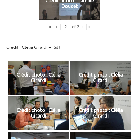
Crédit photo : Camille
Doucet
«
‹
of
2
›
»
Crédit : Clélia Girardi – ISJT
Crédit photo : Clélia
Crédit photo : Clélia
Girardi
Girardi
Crédit photo : Clélia
Crédit photo : Clélia
Girardi
Girardi