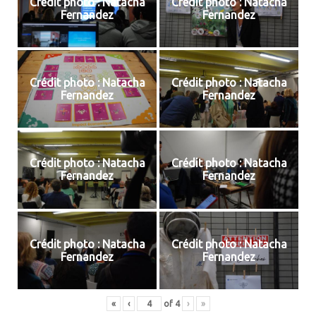
Crédit photo : Natacha
Crédit photo : Natacha
Fernandez
Fernandez
Crédit photo : Natacha
Crédit photo : Natacha
Fernandez
Fernandez
Crédit photo : Natacha
Crédit photo : Natacha
Fernandez
Fernandez
Crédit photo : Natacha
Crédit photo : Natacha
Fernandez
Fernandez
«
‹
of
4
›
»