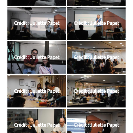
Crédit : Juliette Papet
Crédit : Juliette Papet
Crédit : Juliette Papet
Crédit : Juliette Papet
Crédit : Juliette Papet
Crédit : Juliette Papet
Crédit : Juliette Papet
Crédit : Juliette Papet