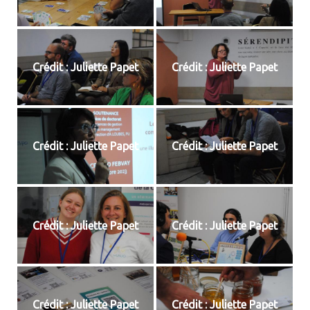
Crédit : Juliette Papet
Crédit : Juliette Papet
Crédit : Juliette Papet
Crédit : Juliette Papet
Crédit : Juliette Papet
Crédit : Juliette Papet
Crédit : Juliette Papet
Crédit : Juliette Papet