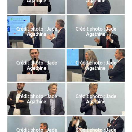
Agathine
Agathine
Crédit photo : Jade
Crédit photo : Jade
Agathine
Agathine
Crédit photo : Jade
Crédit photo : Jade
Agathine
Agathine
Crédit photo : Jade
Crédit photo : Jade
Agathine
Agathine
Crédit photo : Jade
Crédit photo : Jade