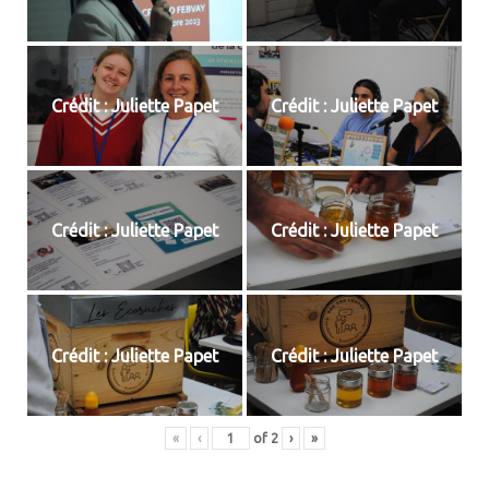
Crédit : Juliette Papet
Crédit : Juliette Papet
Crédit : Juliette Papet
Crédit : Juliette Papet
Crédit : Juliette Papet
Crédit : Juliette Papet
«
‹
of
2
›
»