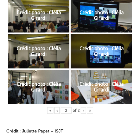
Crédit photo : Clélia
Crédit photo : Clélia
Girardi
Girardi
Crédit photo : Clélia
Crédit photo : Clélia
Girardi
Girardi
Crédit photo : Clélia
Crédit photo : Clélia
Girardi
Girardi
«
‹
of
2
›
»
Crédit : Juliette Papet – ISJT