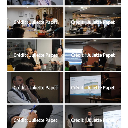
Crédit : Juliette Papet
Crédit : Juliette Papet
Crédit : Juliette Papet
Crédit : Juliette Papet
Crédit : Juliette Papet
Crédit : Juliette Papet
Crédit : Juliette Papet
Crédit : Juliette Papet