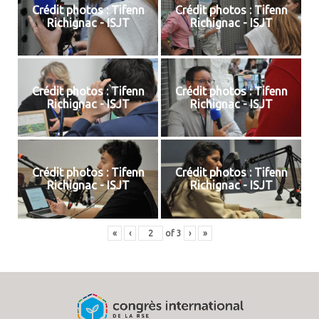
Crédit photos : Tifenn
Crédit photos : Tifenn
Richignac - ISJT
Richignac - ISJT
Crédit photos : Tifenn
Crédit photos : Tifenn
Richignac - ISJT
Richignac - ISJT
Crédit photos : Tifenn
Crédit photos : Tifenn
Richignac - ISJT
Richignac - ISJT
«
‹
of
3
›
»