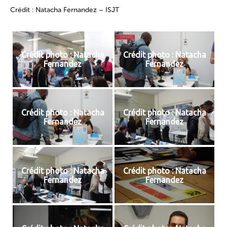
Crédit : Natacha Fernandez – ISJT
Crédit photo : Natacha
Crédit photo : Natacha
Fernandez
Fernandez
Crédit photo : Natacha
Crédit photo : Natacha
Fernandez
Fernandez
Crédit photo : Natacha
Crédit photo : Natacha
Fernandez
Fernandez