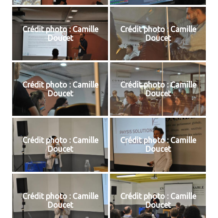
Crédit photo : Camille
Crédit photo : Camille
Doucet
Doucet
Crédit photo : Camille
Crédit photo : Camille
Doucet
Doucet
Crédit photo : Camille
Crédit photo : Camille
Doucet
Doucet
Crédit photo : Camille
Crédit photo : Camille
Doucet
Doucet