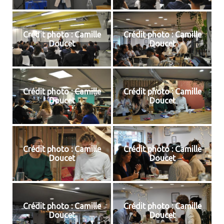
Crédit photo : Camille
Crédit photo : Camille
Doucet
Doucet
Crédit photo : Camille
Crédit photo : Camille
Doucet
Doucet
Crédit photo : Camille
Crédit photo : Camille
Doucet
Doucet
Crédit photo : Camille
Crédit photo : Camille
Doucet
Doucet