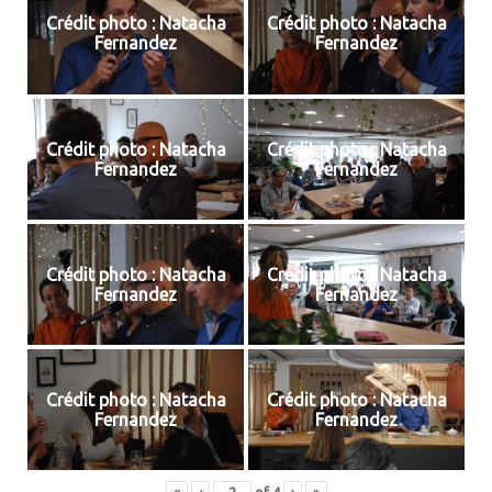
Crédit photo : Natacha
Crédit photo : Natacha
Fernandez
Fernandez
Crédit photo : Natacha
Crédit photo : Natacha
Fernandez
Fernandez
Crédit photo : Natacha
Crédit photo : Natacha
Fernandez
Fernandez
Crédit photo : Natacha
Crédit photo : Natacha
Fernandez
Fernandez