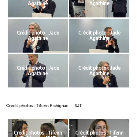
Agathine
Agathine
Crédit photo : Jade
Crédit photo : Jade
Agathine
Agathine
Crédit photo : Jade
Crédit photo : Jade
Agathine
Agathine
Crédit photos : Tifenn Richignac – ISJT
Crédit photos : Tifenn
Crédit photos : Tifenn