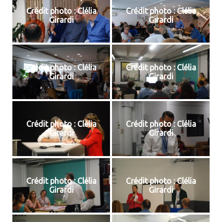
Crédit photo : Clélia
Crédit photo : Clélia
Girardi
Girardi
Crédit photo : Clélia
Crédit photo : Clélia
Girardi
Girardi
Crédit photo : Clélia
Crédit photo : Clélia
Girardi
Girardi
Crédit photo : Clélia
Crédit photo : Clélia
Girardi
Girardi