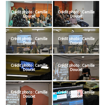
Crédit photo : Camille
Crédit photo : Camille
Doucet
Doucet
Crédit photo : Camille
Crédit photo : Camille
Doucet
Doucet
Crédit photo : Camille
Crédit photo : Camille
Doucet
Doucet
Crédit photo : Camille
Crédit photo : Camille
Doucet
Doucet