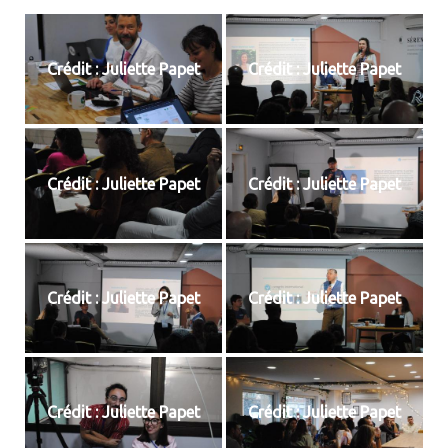
Crédit : Juliette Papet
Crédit : Juliette Papet
Crédit : Juliette Papet
Crédit : Juliette Papet
Crédit : Juliette Papet
Crédit : Juliette Papet
Crédit : Juliette Papet
Crédit : Juliette Papet