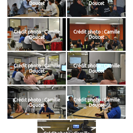
Doucet
Doucet
Crédit photo : Camille
Crédit photo : Camille
Doucet
Doucet
Crédit photo : Camille
Crédit photo : Camille
Doucet
Doucet
Crédit photo : Camille
Crédit photo : Camille
Doucet
Doucet