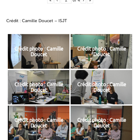
«
‹
of
4
›
»
Crédit : Camille Doucet – ISJT
Crédit photo : Camille
Crédit photo : Camille
Doucet
Doucet
Crédit photo : Camille
Crédit photo : Camille
Doucet
Doucet
Crédit photo : Camille
Crédit photo : Camille
Doucet
Doucet