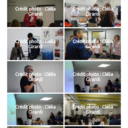
Crédit photo : Clélia
Crédit photo : Clélia
Girardi
Girardi
Crédit photo : Clélia
Crédit photo : Clélia
Girardi
Girardi
Crédit photo : Clélia
Crédit photo : Clélia
Girardi
Girardi
Crédit photo : Clélia
Crédit photo : Clélia
Girardi
Girardi