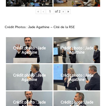
«
‹
of
2
›
»
Crédit Photos : Jade Agathine – Cité de la RSE
Crédit photo : Jade
Crédit photo : Jade
Agathine
Agathine
Crédit photo : Jade
Crédit photo : Jade
Agathine
Agathine
Crédit photo : Jade
Crédit photo : Jade