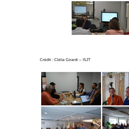
Crédit : Clélia Girardi – ISJT