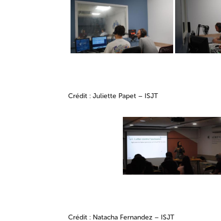
Crédit : Juliette Papet – ISJT
Crédit : Natacha Fernandez – ISJT