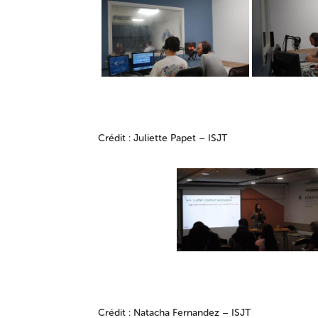
Crédit : Juliette Papet – ISJT
Crédit : Natacha Fernandez – ISJT