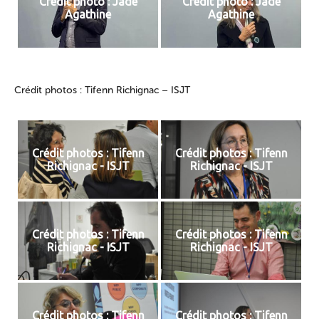
Crédit photo : Jade
Crédit photo : Jade
Agathine
Agathine
Crédit photos : Tifenn Richignac – ISJT
Crédit photos : Tifenn
Crédit photos : Tifenn
Richignac - ISJT
Richignac - ISJT
Crédit photos : Tifenn
Crédit photos : Tifenn
Richignac - ISJT
Richignac - ISJT
Crédit photos : Tifenn
Crédit photos : Tifenn