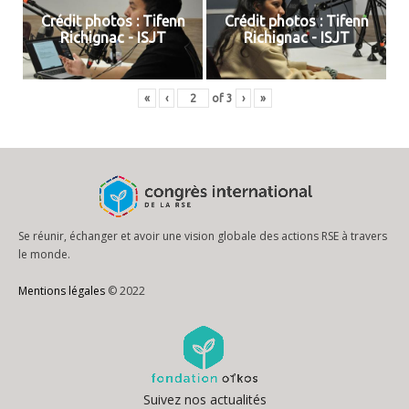
Crédit photos : Tifenn
Crédit photos : Tifenn
Richignac - ISJT
Richignac - ISJT
«
‹
of
3
›
»
Se réunir, échanger et avoir une vision globale des actions RSE à travers
le monde.
Mentions légales
© 2022
Suivez nos actualités