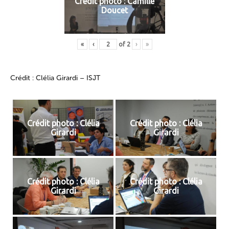
Crédit photo : Camille
Doucet
«
‹
of
2
›
»
Crédit : Clélia Girardi – ISJT
Crédit photo : Clélia
Crédit photo : Clélia
Girardi
Girardi
Crédit photo : Clélia
Crédit photo : Clélia
Girardi
Girardi