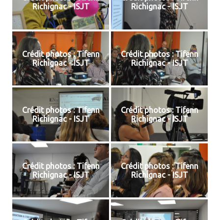
Richignac - ISJT
Richignac - ISJT
Crédit photos : Tifenn
Crédit photos : Tifenn
Richignac - ISJT
Richignac - ISJT
Crédit photos : Tifenn
Crédit photos : Tifenn
Richignac - ISJT
Richignac - ISJT
Crédit photos : Tifenn
Crédit photos : Tifenn
Richignac - ISJT
Richignac - ISJT