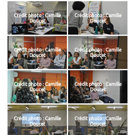
Crédit photo : Camille
Crédit photo : Camille
Doucet
Doucet
Crédit photo : Camille
Crédit photo : Camille
Doucet
Doucet
Crédit photo : Camille
Crédit photo : Camille
Doucet
Doucet
Crédit photo : Camille
Crédit photo : Camille
Doucet
Doucet