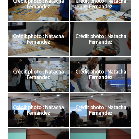
Crédit photo : Natacha
Crédit photo : Natacha
Fernandez
Fernandez
Crédit photo : Natacha
Crédit photo : Natacha
Fernandez
Fernandez
Crédit photo : Natacha
Crédit photo : Natacha
Fernandez
Fernandez
Crédit photo : Natacha
Crédit photo : Natacha
Fernandez
Fernandez