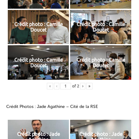
Crédit photo : Camille
Crédit photo : Camille
Doucet
Doucet
Crédit photo : Camille
Crédit photo : Camille
Doucet
Doucet
«
‹
of
2
›
»
Crédit Photos : Jade Agathine – Cité de la RSE
Crédit photo : Jade
Crédit photo : Jade