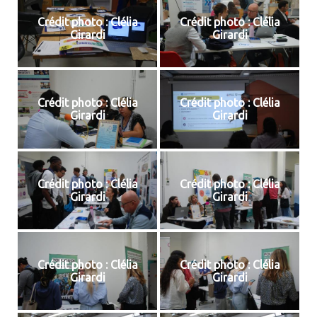
Crédit photo : Clélia
Crédit photo : Clélia
Girardi
Girardi
Crédit photo : Clélia
Crédit photo : Clélia
Girardi
Girardi
Crédit photo : Clélia
Crédit photo : Clélia
Girardi
Girardi
Crédit photo : Clélia
Crédit photo : Clélia
Girardi
Girardi