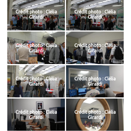
Crédit photo : Clélia
Crédit photo : Clélia
Girardi
Girardi
Crédit photo : Clélia
Crédit photo : Clélia
Girardi
Girardi
Crédit photo : Clélia
Crédit photo : Clélia
Girardi
Girardi
Crédit photo : Clélia
Crédit photo : Clélia
Girardi
Girardi