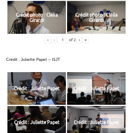
Crédit photo : Clélia
Crédit photo : Clélia
Girardi
Girardi
«
‹
of
2
›
»
Crédit : Juliette Papet – ISJT
Crédit : Juliette Papet
Crédit : Juliette Papet
Crédit : Juliette Papet
Crédit : Juliette Papet