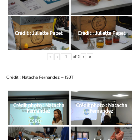
Crédit : Juliette Papet
Crédit : Juliette Papet
«
‹
of
2
›
»
Crédit : Natacha Fernandez – ISJT
Crédit photo : Natacha
Crédit photo : Natacha
Fernandez
Fernandez