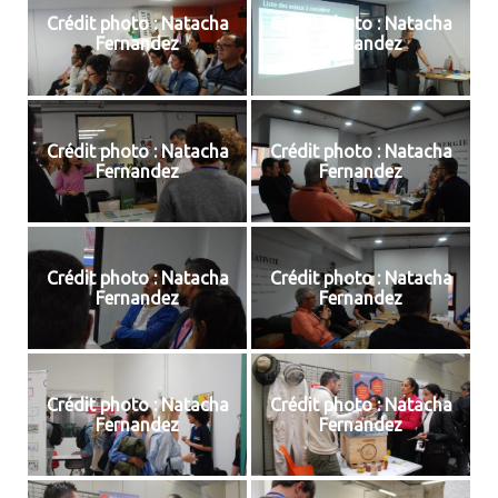
Crédit photo : Natacha
Crédit photo : Natacha
Fernandez
Fernandez
Crédit photo : Natacha
Crédit photo : Natacha
Fernandez
Fernandez
Crédit photo : Natacha
Crédit photo : Natacha
Fernandez
Fernandez
Crédit photo : Natacha
Crédit photo : Natacha
Fernandez
Fernandez