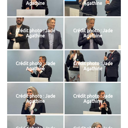
Agathine
Agathine
Crédit photo : Jade
Crédit photo : Jade
Agathine
Agathine
Crédit photo : Jade
Crédit photo : Jade
Agathine
Agathine
Crédit photo : Jade
Crédit photo : Jade
Agathine
Agathine