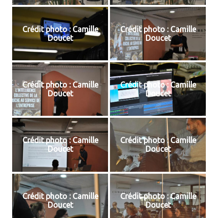
Crédit photo : Camille
Crédit photo : Camille
Doucet
Doucet
Crédit photo : Camille
Crédit photo : Camille
Doucet
Doucet
Crédit photo : Camille
Crédit photo : Camille
Doucet
Doucet
Crédit photo : Camille
Crédit photo : Camille
Doucet
Doucet