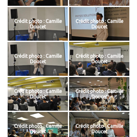
Crédit photo : Camille
Crédit photo : Camille
Doucet
Doucet
Crédit photo : Camille
Crédit photo : Camille
Doucet
Doucet
Crédit photo : Camille
Crédit photo : Camille
Doucet
Doucet
Crédit photo : Camille
Crédit photo : Camille
Doucet
Doucet