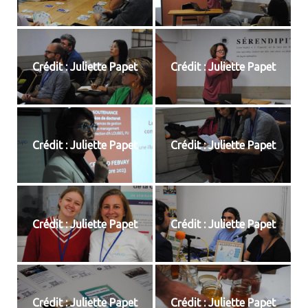
Crédit : Juliette Papet
Crédit : Juliette Papet
Crédit : Juliette Papet
Crédit : Juliette Papet
Crédit : Juliette Papet
Crédit : Juliette Papet
Crédit : Juliette Papet
Crédit : Juliette Papet