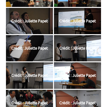
Crédit : Juliette Papet
Crédit : Juliette Papet
Crédit : Juliette Papet
Crédit : Juliette Papet
Crédit : Juliette Papet
Crédit : Juliette Papet
Crédit : Juliette Papet
Crédit : Juliette Papet