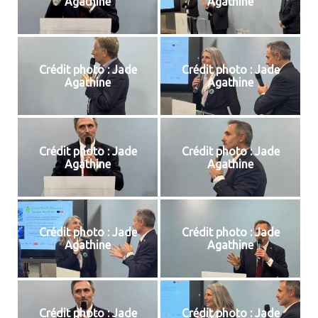
Agathine
Agathine
Crédit photo : Jade
Crédit photo : Jade
Agathine
Agathine
Crédit photo : Jade
Crédit photo : Jade
Agathine
Agathine
Crédit photo : Jade
Crédit photo : Jade
Agathine
Agathine
Crédit photo : Jade
Crédit photo : Jade