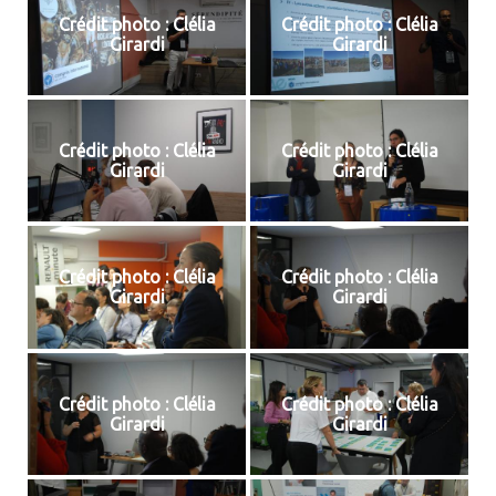
Crédit photo : Clélia
Crédit photo : Clélia
Girardi
Girardi
Crédit photo : Clélia
Crédit photo : Clélia
Girardi
Girardi
Crédit photo : Clélia
Crédit photo : Clélia
Girardi
Girardi
Crédit photo : Clélia
Crédit photo : Clélia
Girardi
Girardi