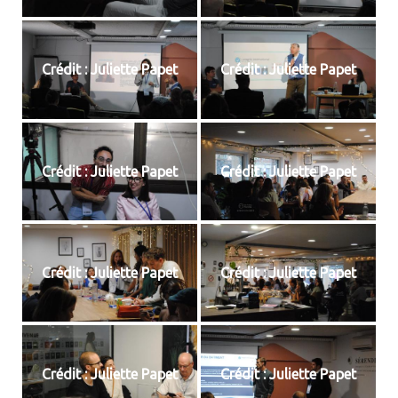
Crédit : Juliette Papet
Crédit : Juliette Papet
Crédit : Juliette Papet
Crédit : Juliette Papet
Crédit : Juliette Papet
Crédit : Juliette Papet
Crédit : Juliette Papet
Crédit : Juliette Papet