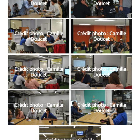
Doucet
Doucet
Crédit photo : Camille
Crédit photo : Camille
Doucet
Doucet
Crédit photo : Camille
Crédit photo : Camille
Doucet
Doucet
Crédit photo : Camille
Crédit photo : Camille
Doucet
Doucet