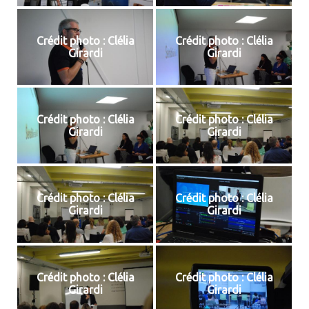
Crédit photo : Clélia
Crédit photo : Clélia
Girardi
Girardi
Crédit photo : Clélia
Crédit photo : Clélia
Girardi
Girardi
Crédit photo : Clélia
Crédit photo : Clélia
Girardi
Girardi
Crédit photo : Clélia
Crédit photo : Clélia
Girardi
Girardi