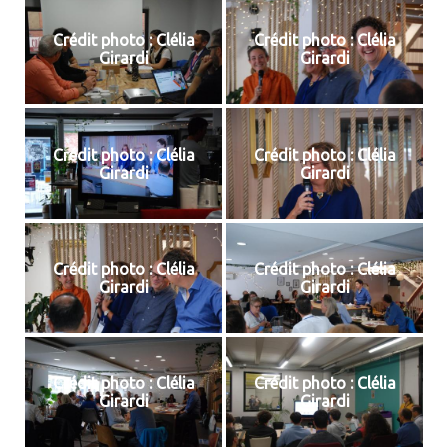
Crédit photo : Clélia
Crédit photo : Clélia
Girardi
Girardi
Crédit photo : Clélia
Crédit photo : Clélia
Girardi
Girardi
Crédit photo : Clélia
Crédit photo : Clélia
Girardi
Girardi
Crédit photo : Clélia
Crédit photo : Clélia
Girardi
Girardi