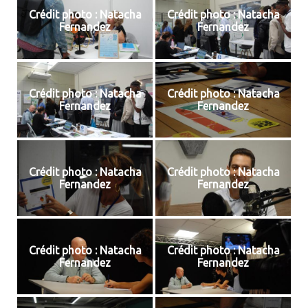
Crédit photo : Natacha
Crédit photo : Natacha
Fernandez
Fernandez
Crédit photo : Natacha
Crédit photo : Natacha
Fernandez
Fernandez
Crédit photo : Natacha
Crédit photo : Natacha
Fernandez
Fernandez
Crédit photo : Natacha
Crédit photo : Natacha
Fernandez
Fernandez