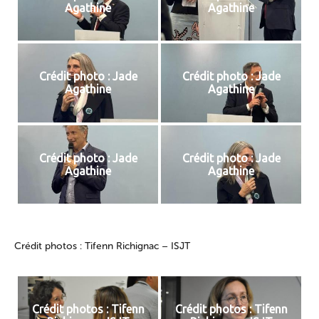
Agathine
Agathine
Crédit photo : Jade
Crédit photo : Jade
Agathine
Agathine
Crédit photo : Jade
Crédit photo : Jade
Agathine
Agathine
Crédit photos : Tifenn Richignac – ISJT
Crédit photos : Tifenn
Crédit photos : Tifenn