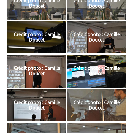
Crédit photo : Camille
Crédit photo : Camille
Doucet
Doucet
Crédit photo : Camille
Crédit photo : Camille
Doucet
Doucet
Crédit photo : Camille
Crédit photo : Camille
Doucet
Doucet
Crédit photo : Camille
Crédit photo : Camille
Doucet
Doucet