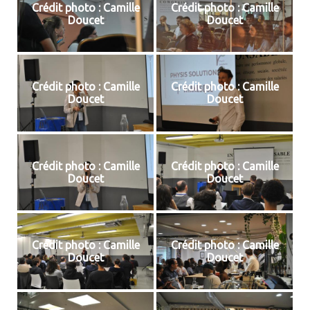
Crédit photo : Camille
Crédit photo : Camille
Doucet
Doucet
Crédit photo : Camille
Crédit photo : Camille
Doucet
Doucet
Crédit photo : Camille
Crédit photo : Camille
Doucet
Doucet
Crédit photo : Camille
Crédit photo : Camille
Doucet
Doucet