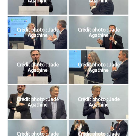
Agathine
Agathine
Crédit photo : Jade
Crédit photo : Jade
Agathine
Agathine
Crédit photo : Jade
Crédit photo : Jade
Agathine
Agathine
Crédit photo : Jade
Crédit photo : Jade
Agathine
Agathine
Crédit photo : Jade
Crédit photo : Jade