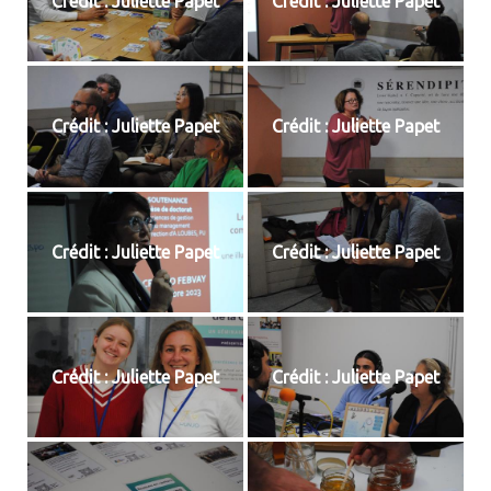
Crédit : Juliette Papet
Crédit : Juliette Papet
Crédit : Juliette Papet
Crédit : Juliette Papet
Crédit : Juliette Papet
Crédit : Juliette Papet
Crédit : Juliette Papet
Crédit : Juliette Papet