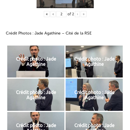
«
‹
of
2
›
»
Crédit Photos : Jade Agathine – Cité de la RSE
Crédit photo : Jade
Crédit photo : Jade
Agathine
Agathine
Crédit photo : Jade
Crédit photo : Jade
Agathine
Agathine
Crédit photo : Jade
Crédit photo : Jade