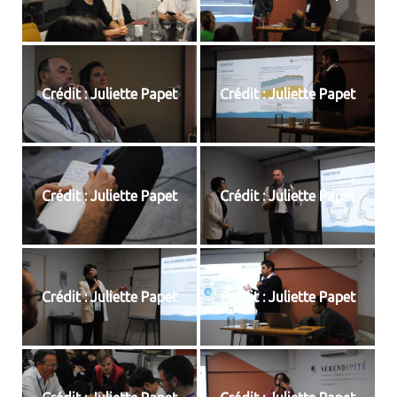
Crédit : Juliette Papet
Crédit : Juliette Papet
Crédit : Juliette Papet
Crédit : Juliette Papet
Crédit : Juliette Papet
Crédit : Juliette Papet