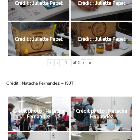
Crédit : Juliette Papet
Crédit : Juliette Papet
Crédit : Juliette Papet
Crédit : Juliette Papet
«
‹
of
2
›
»
Crédit : Natacha Fernandez – ISJT
Crédit photo : Natacha
Crédit photo : Natacha
Fernandez
Fernandez