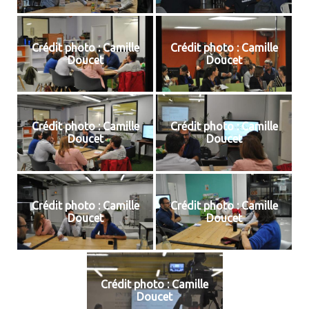
Crédit photo : Camille
Crédit photo : Camille
Doucet
Doucet
Crédit photo : Camille
Crédit photo : Camille
Doucet
Doucet
Crédit photo : Camille
Crédit photo : Camille
Doucet
Doucet
Crédit photo : Camille
Doucet