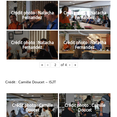
Crédit photo : Natacha
Crédit photo : Natacha
Fernandez
Fernandez
Crédit photo : Natacha
Crédit photo : Natacha
Fernandez
Fernandez
«
‹
of
4
›
»
Crédit : Camille Doucet – ISJT
Crédit photo : Camille
Crédit photo : Camille
Doucet
Doucet