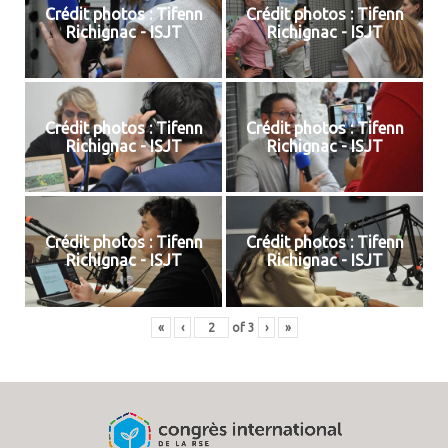
Crédit photos : Tifenn
Crédit photos : Tifenn
Richignac - ISJT
Richignac - ISJT
Crédit photos : Tifenn
Crédit photos : Tifenn
Richignac - ISJT
Richignac - ISJT
Crédit photos : Tifenn
Crédit photos : Tifenn
Richignac - ISJT
Richignac - ISJT
«
‹
of
3
›
»