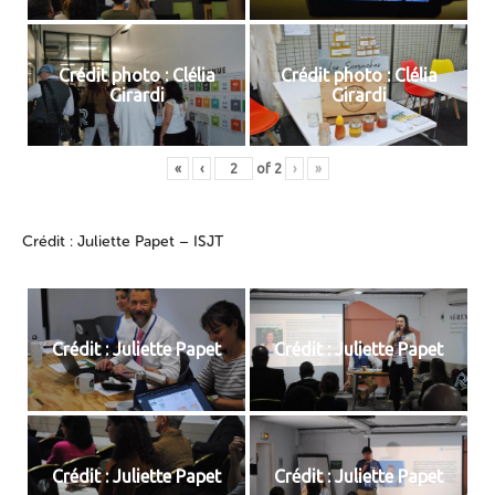
Crédit photo : Clélia
Crédit photo : Clélia
Girardi
Girardi
«
‹
of
2
›
»
Crédit : Juliette Papet – ISJT
Crédit : Juliette Papet
Crédit : Juliette Papet
Crédit : Juliette Papet
Crédit : Juliette Papet