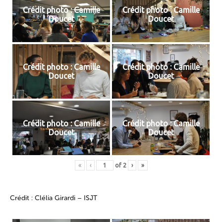
Crédit photo : Camille
Crédit photo : Camille
Doucet
Doucet
Crédit photo : Camille
Crédit photo : Camille
Doucet
Doucet
Crédit photo : Camille
Crédit photo : Camille
Doucet
Doucet
«
‹
of
2
›
»
Crédit : Clélia Girardi – ISJT