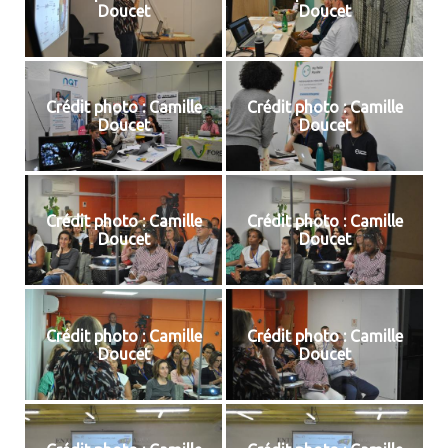
Doucet
Doucet
Crédit photo : Camille
Crédit photo : Camille
Doucet
Doucet
Crédit photo : Camille
Crédit photo : Camille
Doucet
Doucet
Crédit photo : Camille
Crédit photo : Camille
Doucet
Doucet