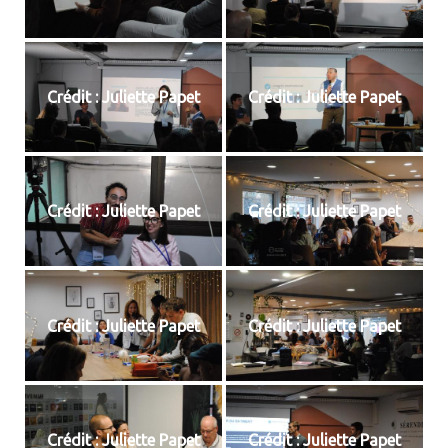
Crédit : Juliette Papet
Crédit : Juliette Papet
Crédit : Juliette Papet
Crédit : Juliette Papet
Crédit : Juliette Papet
Crédit : Juliette Papet
Crédit : Juliette Papet
Crédit : Juliette Papet