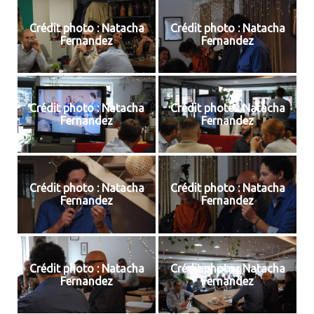
Crédit photo : Natacha
Crédit photo : Natacha
Fernandez
Fernandez
Crédit photo : Natacha
Crédit photo : Natacha
Fernandez
Fernandez
Crédit photo : Natacha
Crédit photo : Natacha
Fernandez
Fernandez
Crédit photo : Natacha
Crédit photo : Natacha
Fernandez
Fernandez