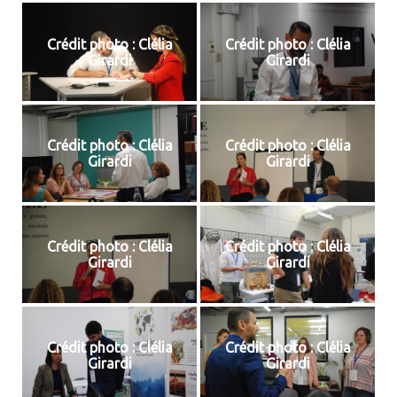
Crédit photo : Clélia
Crédit photo : Clélia
Girardi
Girardi
Crédit photo : Clélia
Crédit photo : Clélia
Girardi
Girardi
Crédit photo : Clélia
Crédit photo : Clélia
Girardi
Girardi
Crédit photo : Clélia
Crédit photo : Clélia
Girardi
Girardi