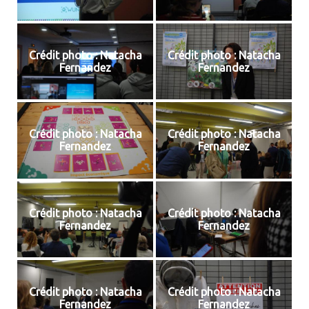
Crédit photo : Natacha
Crédit photo : Natacha
Fernandez
Fernandez
Crédit photo : Natacha
Crédit photo : Natacha
Fernandez
Fernandez
Crédit photo : Natacha
Crédit photo : Natacha
Fernandez
Fernandez
Crédit photo : Natacha
Crédit photo : Natacha
Fernandez
Fernandez