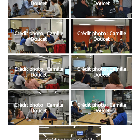
Doucet
Doucet
Crédit photo : Camille
Crédit photo : Camille
Doucet
Doucet
Crédit photo : Camille
Crédit photo : Camille
Doucet
Doucet
Crédit photo : Camille
Crédit photo : Camille
Doucet
Doucet