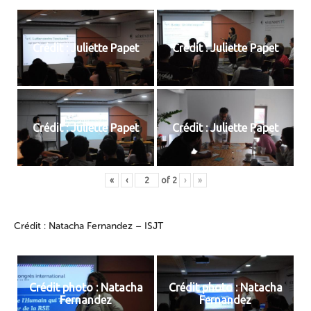
Crédit : Juliette Papet
Crédit : Juliette Papet
Crédit : Juliette Papet
Crédit : Juliette Papet
«
‹
of
2
›
»
Crédit : Natacha Fernandez – ISJT
Crédit photo : Natacha
Crédit photo : Natacha
Fernandez
Fernandez