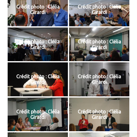
Crédit photo : Clélia
Crédit photo : Clélia
Girardi
Girardi
Crédit photo : Clélia
Crédit photo : Clélia
Girardi
Girardi
Crédit photo : Clélia
Crédit photo : Clélia
Girardi
Girardi
Crédit photo : Clélia
Crédit photo : Clélia
Girardi
Girardi