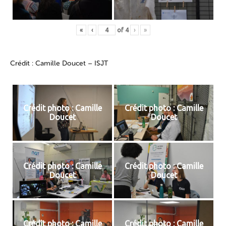
«
‹
of
4
›
»
Crédit : Camille Doucet – ISJT
Crédit photo : Camille
Crédit photo : Camille
Doucet
Doucet
Crédit photo : Camille
Crédit photo : Camille
Doucet
Doucet
Crédit photo : Camille
Crédit photo : Camille