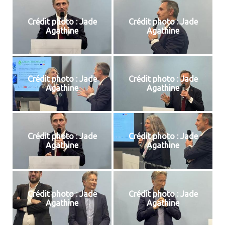
Crédit photo : Jade
Crédit photo : Jade
Agathine
Agathine
Crédit photo : Jade
Crédit photo : Jade
Agathine
Agathine
Crédit photo : Jade
Crédit photo : Jade
Agathine
Agathine
Crédit photo : Jade
Crédit photo : Jade
Agathine
Agathine