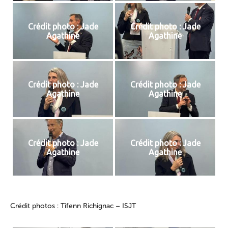
Crédit photo : Jade
Crédit photo : Jade
Agathine
Agathine
Crédit photo : Jade
Crédit photo : Jade
Agathine
Agathine
Crédit photo : Jade
Crédit photo : Jade
Agathine
Agathine
Crédit photos : Tifenn Richignac – ISJT