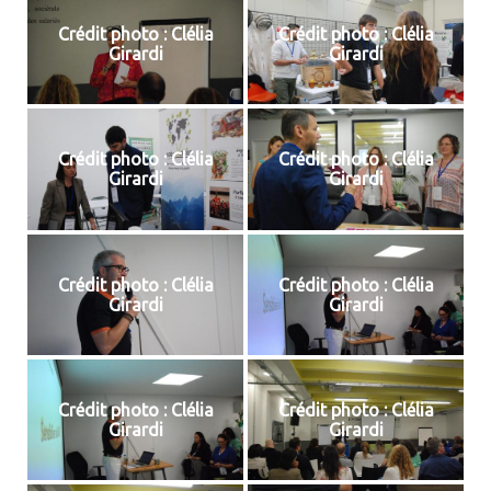
Crédit photo : Clélia
Crédit photo : Clélia
Girardi
Girardi
Crédit photo : Clélia
Crédit photo : Clélia
Girardi
Girardi
Crédit photo : Clélia
Crédit photo : Clélia
Girardi
Girardi
Crédit photo : Clélia
Crédit photo : Clélia
Girardi
Girardi