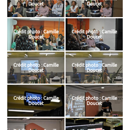
Doucet
Doucet
Crédit photo : Camille
Crédit photo : Camille
Doucet
Doucet
Crédit photo : Camille
Crédit photo : Camille
Doucet
Doucet
Crédit photo : Camille
Crédit photo : Camille
Doucet
Doucet