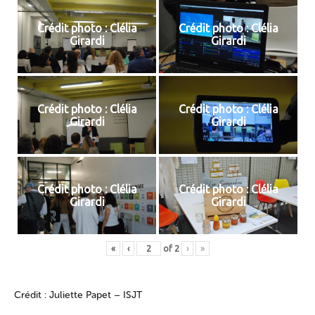
Crédit photo : Clélia
Crédit photo : Clélia
Girardi
Girardi
Crédit photo : Clélia
Crédit photo : Clélia
Girardi
Girardi
Crédit photo : Clélia
Crédit photo : Clélia
Girardi
Girardi
«
‹
of
2
›
»
Crédit : Juliette Papet – ISJT