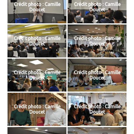
Crédit photo : Camille
Crédit photo : Camille
Doucet
Doucet
Crédit photo : Camille
Crédit photo : Camille
Doucet
Doucet
Crédit photo : Camille
Crédit photo : Camille
Doucet
Doucet
Crédit photo : Camille
Crédit photo : Camille
Doucet
Doucet