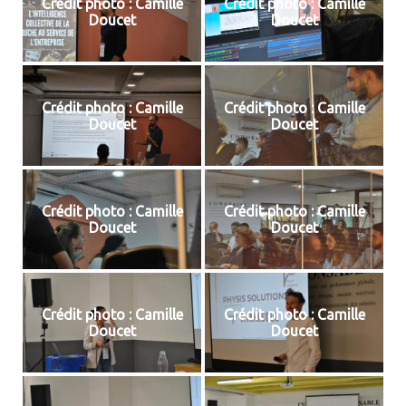
Crédit photo : Camille
Crédit photo : Camille
Doucet
Doucet
Crédit photo : Camille
Crédit photo : Camille
Doucet
Doucet
Crédit photo : Camille
Crédit photo : Camille
Doucet
Doucet
Crédit photo : Camille
Crédit photo : Camille
Doucet
Doucet