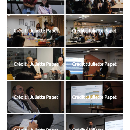
Crédit : Juliette Papet
Crédit : Juliette Papet
Crédit : Juliette Papet
Crédit : Juliette Papet
Crédit : Juliette Papet
Crédit : Juliette Papet