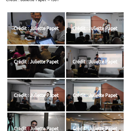
Crédit : Juliette Papet
Crédit : Juliette Papet
Crédit : Juliette Papet
Crédit : Juliette Papet
Crédit : Juliette Papet
Crédit : Juliette Papet
Crédit : Juliette Papet
Crédit : Juliette Papet