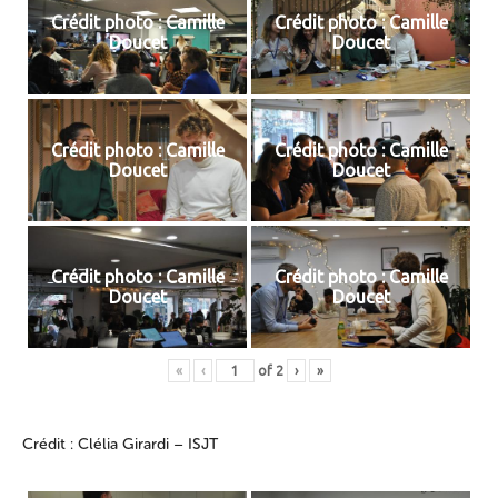
Crédit photo : Camille
Crédit photo : Camille
Doucet
Doucet
Crédit photo : Camille
Crédit photo : Camille
Doucet
Doucet
Crédit photo : Camille
Crédit photo : Camille
Doucet
Doucet
«
‹
of
2
›
»
Crédit : Clélia Girardi – ISJT