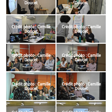
Doucet
Doucet
Crédit photo : Camille
Crédit photo : Camille
Doucet
Doucet
Crédit photo : Camille
Crédit photo : Camille
Doucet
Doucet
Crédit photo : Camille
Crédit photo : Camille
Doucet
Doucet