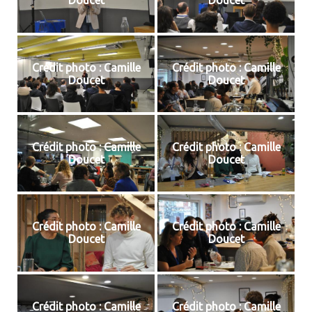
Doucet
Doucet
Crédit photo : Camille
Crédit photo : Camille
Doucet
Doucet
Crédit photo : Camille
Crédit photo : Camille
Doucet
Doucet
Crédit photo : Camille
Crédit photo : Camille
Doucet
Doucet
Crédit photo : Camille
Crédit photo : Camille