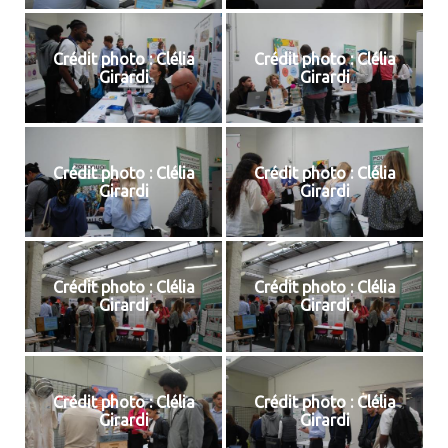
Crédit photo : Clélia
Crédit photo : Clélia
Girardi
Girardi
Crédit photo : Clélia
Crédit photo : Clélia
Girardi
Girardi
Crédit photo : Clélia
Crédit photo : Clélia
Girardi
Girardi
Crédit photo : Clélia
Crédit photo : Clélia
Girardi
Girardi