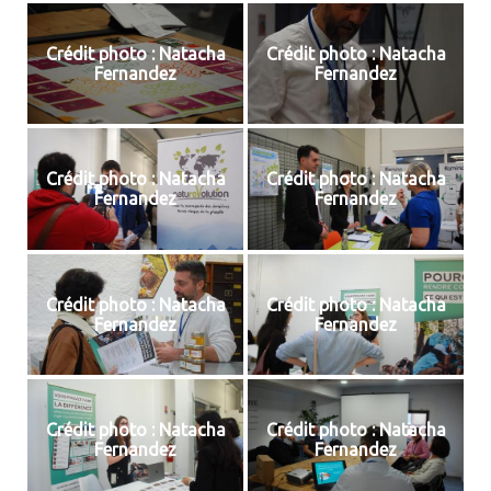
Crédit photo : Natacha
Crédit photo : Natacha
Fernandez
Fernandez
Crédit photo : Natacha
Crédit photo : Natacha
Fernandez
Fernandez
Crédit photo : Natacha
Crédit photo : Natacha
Fernandez
Fernandez
Crédit photo : Natacha
Crédit photo : Natacha
Fernandez
Fernandez