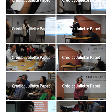
Crédit : Juliette Papet
Crédit : Juliette Papet
Crédit : Juliette Papet
Crédit : Juliette Papet
Crédit : Juliette Papet
Crédit : Juliette Papet
Crédit : Juliette Papet
Crédit : Juliette Papet