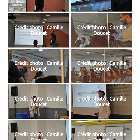
Crédit photo : Camille
Crédit photo : Camille
Doucet
Doucet
Crédit photo : Camille
Crédit photo : Camille
Doucet
Doucet
Crédit photo : Camille
Crédit photo : Camille
Doucet
Doucet
Crédit photo : Camille
Crédit photo : Camille