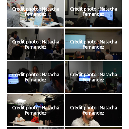
Crédit photo : Natacha
Crédit photo : Natacha
Fernandez
Fernandez
Crédit photo : Natacha
Crédit photo : Natacha
Fernandez
Fernandez
Crédit photo : Natacha
Crédit photo : Natacha
Fernandez
Fernandez
Crédit photo : Natacha
Crédit photo : Natacha
Fernandez
Fernandez