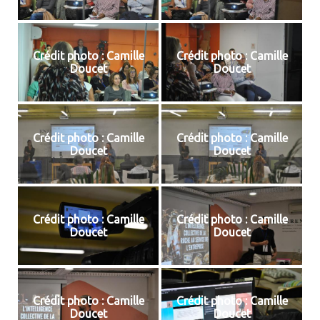
Crédit photo : Camille
Crédit photo : Camille
Doucet
Doucet
Crédit photo : Camille
Crédit photo : Camille
Doucet
Doucet
Crédit photo : Camille
Crédit photo : Camille
Doucet
Doucet
Crédit photo : Camille
Crédit photo : Camille
Doucet
Doucet