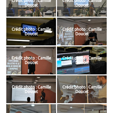
Crédit photo : Camille
Crédit photo : Camille
Doucet
Doucet
Crédit photo : Camille
Crédit photo : Camille
Doucet
Doucet
Crédit photo : Camille
Crédit photo : Camille
Doucet
Doucet
Crédit photo : Camille
Crédit photo : Camille
Doucet
Doucet