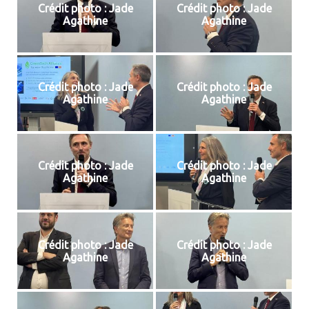
Crédit photo : Jade
Crédit photo : Jade
Agathine
Agathine
Crédit photo : Jade
Crédit photo : Jade
Agathine
Agathine
Crédit photo : Jade
Crédit photo : Jade
Agathine
Agathine
Crédit photo : Jade
Crédit photo : Jade
Agathine
Agathine