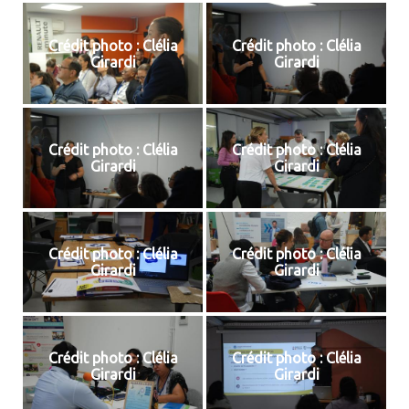
Crédit photo : Clélia
Crédit photo : Clélia
Girardi
Girardi
Crédit photo : Clélia
Crédit photo : Clélia
Girardi
Girardi
Crédit photo : Clélia
Crédit photo : Clélia
Girardi
Girardi
Crédit photo : Clélia
Crédit photo : Clélia
Girardi
Girardi