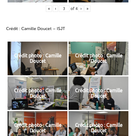
«
‹
of
4
›
»
Crédit : Camille Doucet – ISJT
Crédit photo : Camille
Crédit photo : Camille
Doucet
Doucet
Crédit photo : Camille
Crédit photo : Camille
Doucet
Doucet
Crédit photo : Camille
Crédit photo : Camille
Doucet
Doucet