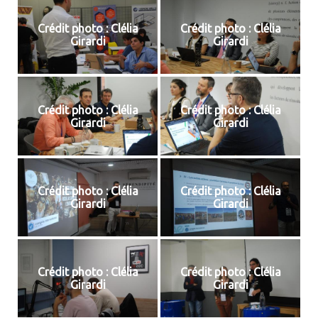
Crédit photo : Clélia
Crédit photo : Clélia
Girardi
Girardi
Crédit photo : Clélia
Crédit photo : Clélia
Girardi
Girardi
Crédit photo : Clélia
Crédit photo : Clélia
Girardi
Girardi
Crédit photo : Clélia
Crédit photo : Clélia
Girardi
Girardi