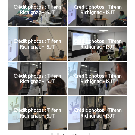
Crédit photos : Tifenn
Crédit photos : Tifenn
Richignac - ISJT
Richignac - ISJT
Crédit photos : Tifenn
Crédit photos : Tifenn
Richignac - ISJT
Richignac - ISJT
Crédit photos : Tifenn
Crédit photos : Tifenn
Richignac - ISJT
Richignac - ISJT
Crédit photos : Tifenn
Crédit photos : Tifenn
Richignac - ISJT
Richignac - ISJT