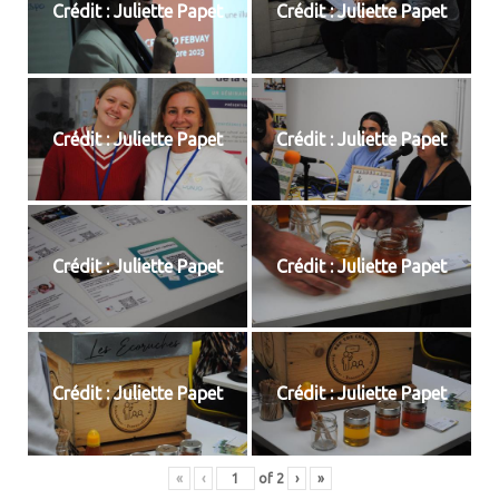
Crédit : Juliette Papet
Crédit : Juliette Papet
Crédit : Juliette Papet
Crédit : Juliette Papet
Crédit : Juliette Papet
Crédit : Juliette Papet
Crédit : Juliette Papet
Crédit : Juliette Papet
«
‹
of
2
›
»