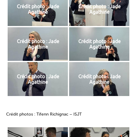
Crédit photo : Jade
Crédit photo : Jade
Agathine
Agathine
Crédit photo : Jade
Crédit photo : Jade
Agathine
Agathine
Crédit photo : Jade
Crédit photo : Jade
Agathine
Agathine
Crédit photos : Tifenn Richignac – ISJT