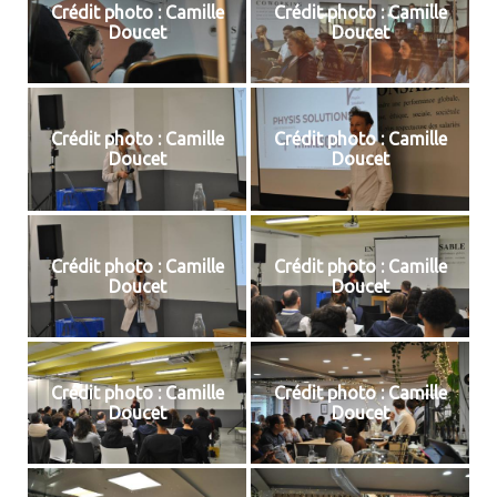
Crédit photo : Camille
Crédit photo : Camille
Doucet
Doucet
Crédit photo : Camille
Crédit photo : Camille
Doucet
Doucet
Crédit photo : Camille
Crédit photo : Camille
Doucet
Doucet
Crédit photo : Camille
Crédit photo : Camille
Doucet
Doucet