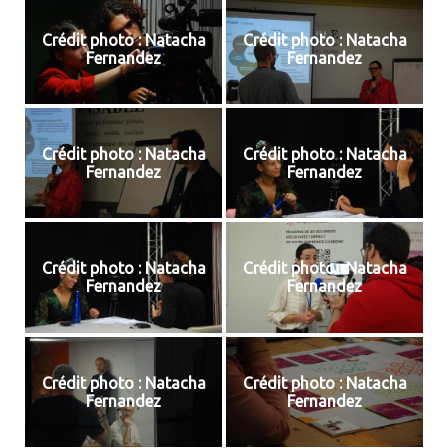
Crédit photo : Natacha
Crédit photo : Natacha
Fernandez
Fernandez
Crédit photo : Natacha
Crédit photo : Natacha
Fernandez
Fernandez
Crédit photo : Natacha
Crédit photo : Natacha
Fernandez
Fernandez
Crédit photo : Natacha
Crédit photo : Natacha
Fernandez
Fernandez