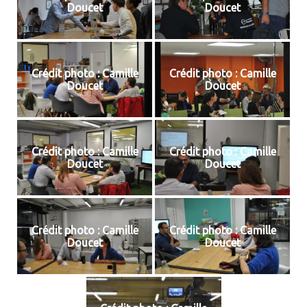
Doucet
Doucet
Crédit photo : Camille
Crédit photo : Camille
Doucet
Doucet
Crédit photo : Camille
Crédit photo : Camille
Doucet
Doucet
Crédit photo : Camille
Crédit photo : Camille
Doucet
Doucet