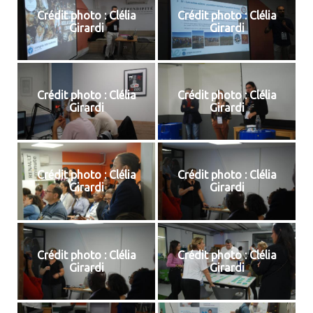
Crédit photo : Clélia
Crédit photo : Clélia
Girardi
Girardi
Crédit photo : Clélia
Crédit photo : Clélia
Girardi
Girardi
Crédit photo : Clélia
Crédit photo : Clélia
Girardi
Girardi
Crédit photo : Clélia
Crédit photo : Clélia
Girardi
Girardi