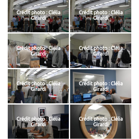
Crédit photo : Clélia
Crédit photo : Clélia
Girardi
Girardi
Crédit photo : Clélia
Crédit photo : Clélia
Girardi
Girardi
Crédit photo : Clélia
Crédit photo : Clélia
Girardi
Girardi
Crédit photo : Clélia
Crédit photo : Clélia
Girardi
Girardi