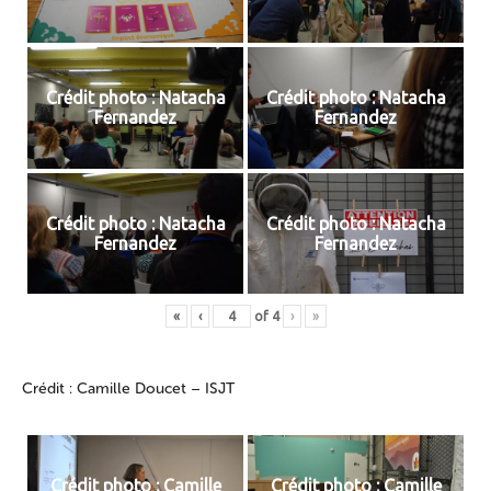
Crédit photo : Natacha
Crédit photo : Natacha
Fernandez
Fernandez
Crédit photo : Natacha
Crédit photo : Natacha
Fernandez
Fernandez
«
‹
of
4
›
»
Crédit : Camille Doucet – ISJT
Crédit photo : Camille
Crédit photo : Camille