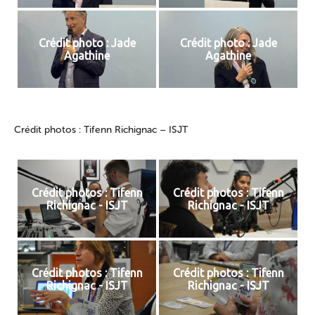
Crédit photo : Jade
Crédit photo : Jade
Agathine
Agathine
Crédit photos : Tifenn Richignac – ISJT
Crédit photos : Tifenn
Crédit photos : Tifenn
Richignac - ISJT
Richignac - ISJT
Crédit photos : Tifenn
Crédit photos : Tifenn
Richignac - ISJT
Richignac - ISJT