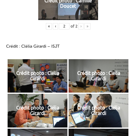
Crédit photo : Camille
Doucet
«
‹
of
2
›
»
Crédit : Clélia Girardi – ISJT
Crédit photo : Clélia
Crédit photo : Clélia
Girardi
Girardi
Crédit photo : Clélia
Crédit photo : Clélia
Girardi
Girardi