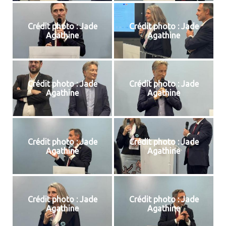
Crédit photo : Jade
Crédit photo : Jade
Agathine
Agathine
Crédit photo : Jade
Crédit photo : Jade
Agathine
Agathine
Crédit photo : Jade
Crédit photo : Jade
Agathine
Agathine
Crédit photo : Jade
Crédit photo : Jade
Agathine
Agathine