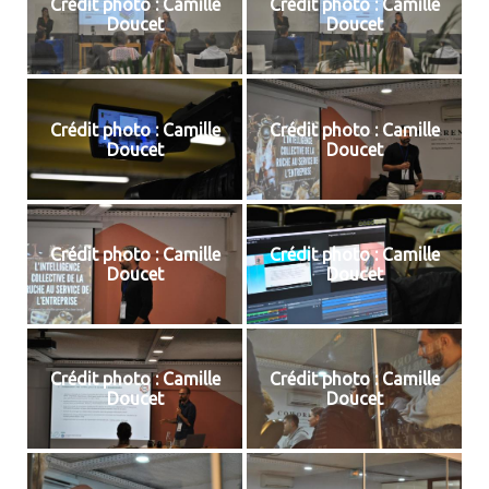
Crédit photo : Camille
Crédit photo : Camille
Doucet
Doucet
Crédit photo : Camille
Crédit photo : Camille
Doucet
Doucet
Crédit photo : Camille
Crédit photo : Camille
Doucet
Doucet
Crédit photo : Camille
Crédit photo : Camille
Doucet
Doucet