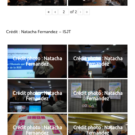
«
‹
of
2
›
»
Crédit : Natacha Fernandez – ISJT
Crédit photo : Natacha
Crédit photo : Natacha
Fernandez
Fernandez
Crédit photo : Natacha
Crédit photo : Natacha
Fernandez
Fernandez
Crédit photo : Natacha
Crédit photo : Natacha
Fernandez
Fernandez