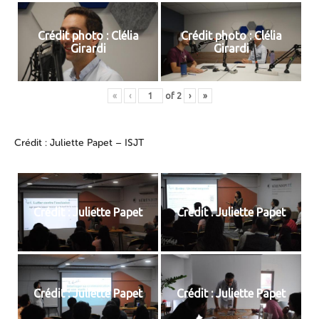
Crédit photo : Clélia
Crédit photo : Clélia
Girardi
Girardi
«
‹
of
2
›
»
Crédit : Juliette Papet – ISJT
Crédit : Juliette Papet
Crédit : Juliette Papet
Crédit : Juliette Papet
Crédit : Juliette Papet