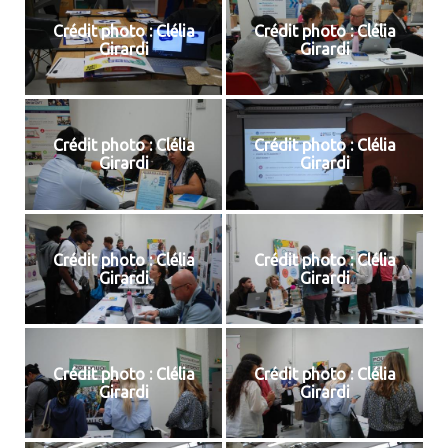
Crédit photo : Clélia
Crédit photo : Clélia
Girardi
Girardi
Crédit photo : Clélia
Crédit photo : Clélia
Girardi
Girardi
Crédit photo : Clélia
Crédit photo : Clélia
Girardi
Girardi
Crédit photo : Clélia
Crédit photo : Clélia
Girardi
Girardi