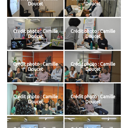
Doucet
Doucet
Crédit photo : Camille
Crédit photo : Camille
Doucet
Doucet
Crédit photo : Camille
Crédit photo : Camille
Doucet
Doucet
Crédit photo : Camille
Crédit photo : Camille
Doucet
Doucet