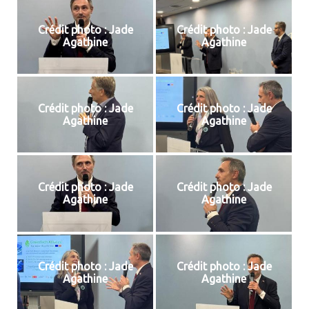
Crédit photo : Jade
Crédit photo : Jade
Agathine
Agathine
Crédit photo : Jade
Crédit photo : Jade
Agathine
Agathine
Crédit photo : Jade
Crédit photo : Jade
Agathine
Agathine
Crédit photo : Jade
Crédit photo : Jade
Agathine
Agathine