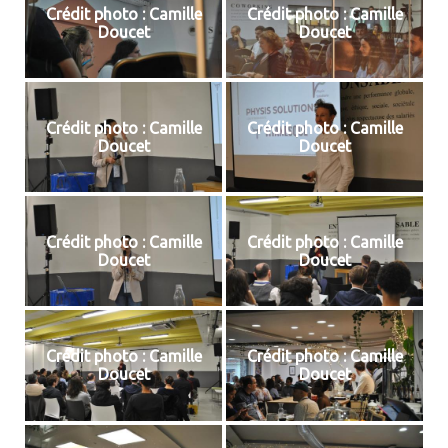
Crédit photo : Camille
Crédit photo : Camille
Doucet
Doucet
Crédit photo : Camille
Crédit photo : Camille
Doucet
Doucet
Crédit photo : Camille
Crédit photo : Camille
Doucet
Doucet
Crédit photo : Camille
Crédit photo : Camille
Doucet
Doucet