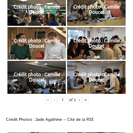
Crédit photo : Camille
Crédit photo : Camille
Doucet
Doucet
Crédit photo : Camille
Crédit photo : Camille
Doucet
Doucet
Crédit photo : Camille
Crédit photo : Camille
Doucet
Doucet
«
‹
of
2
›
»
Crédit Photos : Jade Agathine – Cité de la RSE