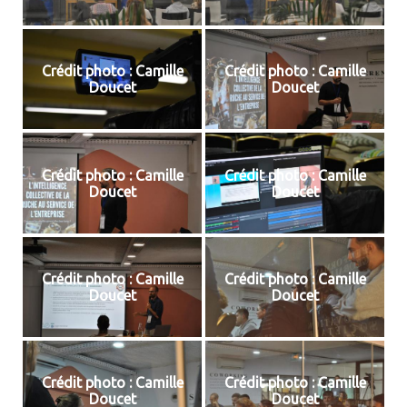
Crédit photo : Camille
Crédit photo : Camille
Doucet
Doucet
Crédit photo : Camille
Crédit photo : Camille
Doucet
Doucet
Crédit photo : Camille
Crédit photo : Camille
Doucet
Doucet
Crédit photo : Camille
Crédit photo : Camille
Doucet
Doucet