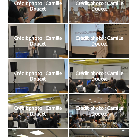
Crédit photo : Camille
Crédit photo : Camille
Doucet
Doucet
Crédit photo : Camille
Crédit photo : Camille
Doucet
Doucet
Crédit photo : Camille
Crédit photo : Camille
Doucet
Doucet
Crédit photo : Camille
Crédit photo : Camille
Doucet
Doucet