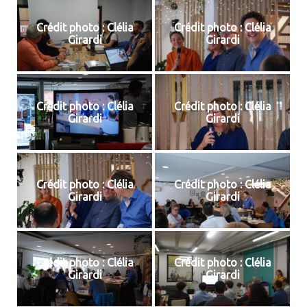
Crédit photo : Clélia
Crédit photo : Clélia
Girardi
Girardi
Crédit photo : Clélia
Crédit photo : Clélia
Girardi
Girardi
Crédit photo : Clélia
Crédit photo : Clélia
Girardi
Girardi
Crédit photo : Clélia
Crédit photo : Clélia
Girardi
Girardi