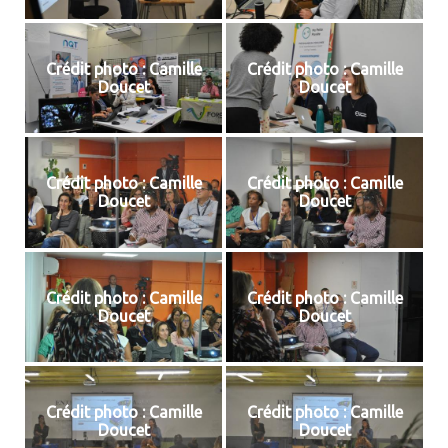
Crédit photo : Camille
Crédit photo : Camille
Doucet
Doucet
Crédit photo : Camille
Crédit photo : Camille
Doucet
Doucet
Crédit photo : Camille
Crédit photo : Camille
Doucet
Doucet
Crédit photo : Camille
Crédit photo : Camille
Doucet
Doucet