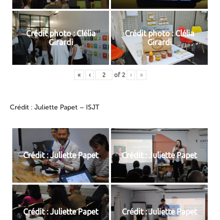
Crédit photo : Clélia
Crédit photo : Clélia
Girardi
Girardi
«
‹
of
2
›
»
Crédit : Juliette Papet – ISJT
Crédit : Juliette Papet
Crédit : Juliette Papet
Crédit : Juliette Papet
Crédit : Juliette Papet