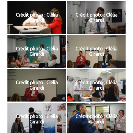
Crédit photo : Clélia
Crédit photo : Clélia
Girardi
Girardi
Crédit photo : Clélia
Crédit photo : Clélia
Girardi
Girardi
Crédit photo : Clélia
Crédit photo : Clélia
Girardi
Girardi
Crédit photo : Clélia
Crédit photo : Clélia
Girardi
Girardi