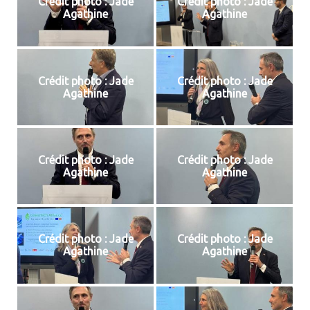
Crédit photo : Jade
Crédit photo : Jade
Agathine
Agathine
Crédit photo : Jade
Crédit photo : Jade
Agathine
Agathine
Crédit photo : Jade
Crédit photo : Jade
Agathine
Agathine
Crédit photo : Jade
Crédit photo : Jade
Agathine
Agathine