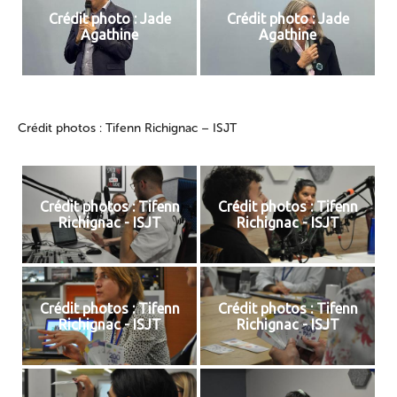
Crédit photo : Jade
Crédit photo : Jade
Agathine
Agathine
Crédit photos : Tifenn Richignac – ISJT
Crédit photos : Tifenn
Crédit photos : Tifenn
Richignac - ISJT
Richignac - ISJT
Crédit photos : Tifenn
Crédit photos : Tifenn
Richignac - ISJT
Richignac - ISJT