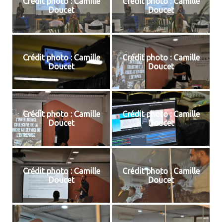
Crédit photo : Camille
Crédit photo : Camille
Doucet
Doucet
Crédit photo : Camille
Crédit photo : Camille
Doucet
Doucet
Crédit photo : Camille
Crédit photo : Camille
Doucet
Doucet
Crédit photo : Camille
Crédit photo : Camille
Doucet
Doucet