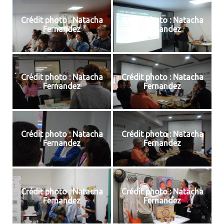
Crédit photo : Natacha
Crédit photo : Natacha
Fernandez
Fernandez
Crédit photo : Natacha
Crédit photo : Natacha
Fernandez
Fernandez
Crédit photo : Natacha
Crédit photo : Natacha
Fernandez
Fernandez
Crédit photo : Natacha
Crédit photo : Natacha
Fernandez
Fernandez