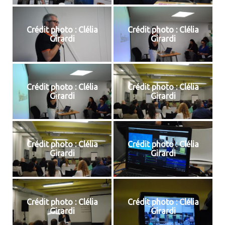
Crédit photo : Clélia
Crédit photo : Clélia
Girardi
Girardi
Crédit photo : Clélia
Crédit photo : Clélia
Girardi
Girardi
Crédit photo : Clélia
Crédit photo : Clélia
Girardi
Girardi
Crédit photo : Clélia
Crédit photo : Clélia
Girardi
Girardi