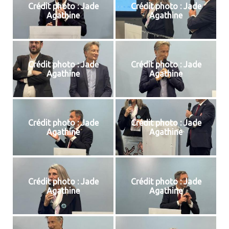
Crédit photo : Jade
Crédit photo : Jade
Agathine
Agathine
Crédit photo : Jade
Crédit photo : Jade
Agathine
Agathine
Crédit photo : Jade
Crédit photo : Jade
Agathine
Agathine
Crédit photo : Jade
Crédit photo : Jade
Agathine
Agathine