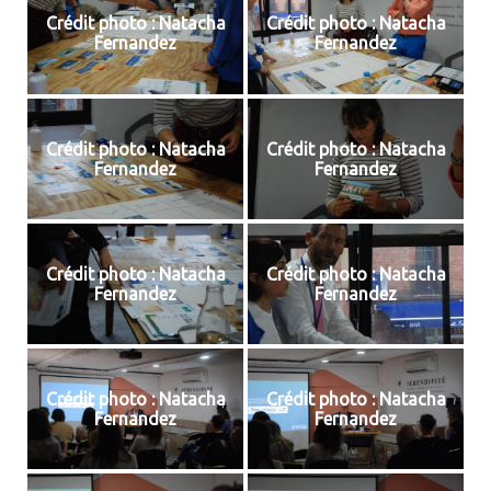
Crédit photo : Natacha
Crédit photo : Natacha
Fernandez
Fernandez
Crédit photo : Natacha
Crédit photo : Natacha
Fernandez
Fernandez
Crédit photo : Natacha
Crédit photo : Natacha
Fernandez
Fernandez
Crédit photo : Natacha
Crédit photo : Natacha
Fernandez
Fernandez