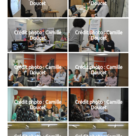
Doucet
Doucet
Crédit photo : Camille
Crédit photo : Camille
Doucet
Doucet
Crédit photo : Camille
Crédit photo : Camille
Doucet
Doucet
Crédit photo : Camille
Crédit photo : Camille
Doucet
Doucet