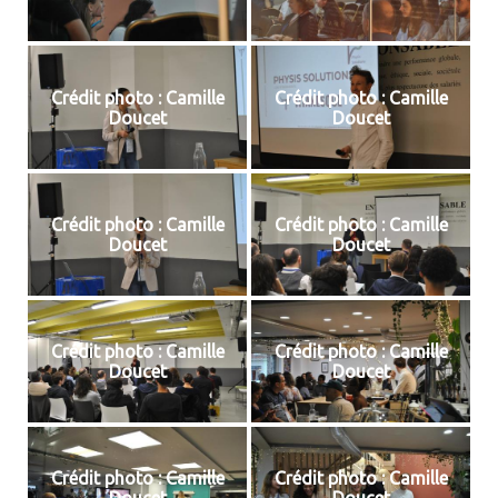
Crédit photo : Camille
Crédit photo : Camille
Doucet
Doucet
Crédit photo : Camille
Crédit photo : Camille
Doucet
Doucet
Crédit photo : Camille
Crédit photo : Camille
Doucet
Doucet
Crédit photo : Camille
Crédit photo : Camille