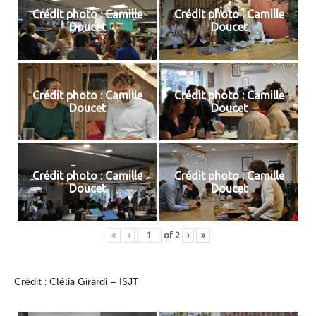
Crédit photo : Camille
Crédit photo : Camille
Doucet
Doucet
Crédit photo : Camille
Crédit photo : Camille
Doucet
Doucet
Crédit photo : Camille
Crédit photo : Camille
Doucet
Doucet
«
‹
of
2
›
»
Crédit : Clélia Girardi – ISJT