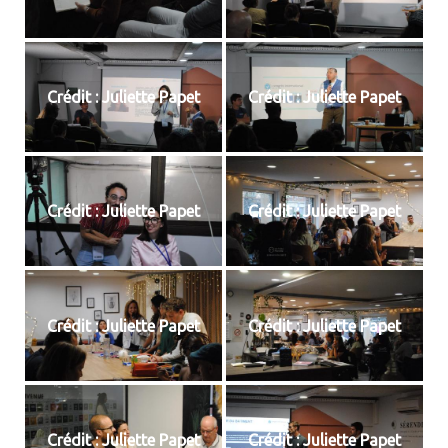
Crédit : Juliette Papet
Crédit : Juliette Papet
Crédit : Juliette Papet
Crédit : Juliette Papet
Crédit : Juliette Papet
Crédit : Juliette Papet
Crédit : Juliette Papet
Crédit : Juliette Papet