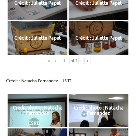
Crédit : Juliette Papet
Crédit : Juliette Papet
Crédit : Juliette Papet
Crédit : Juliette Papet
«
‹
of
2
›
»
Crédit : Natacha Fernandez – ISJT
Crédit photo : Natacha
Crédit photo : Natacha
Fernandez
Fernandez