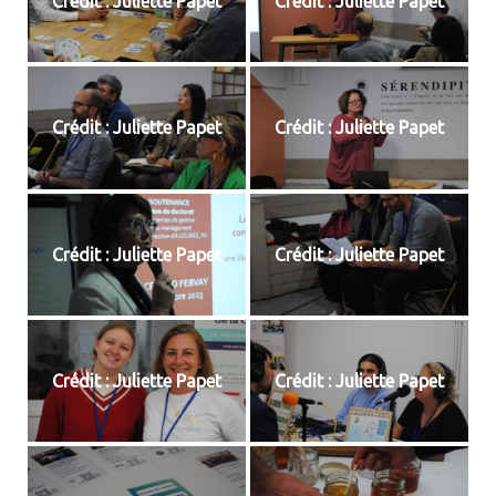
Crédit : Juliette Papet
Crédit : Juliette Papet
Crédit : Juliette Papet
Crédit : Juliette Papet
Crédit : Juliette Papet
Crédit : Juliette Papet
Crédit : Juliette Papet
Crédit : Juliette Papet