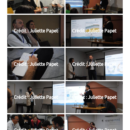
Crédit : Juliette Papet
Crédit : Juliette Papet
Crédit : Juliette Papet
Crédit : Juliette Papet
Crédit : Juliette Papet
Crédit : Juliette Papet