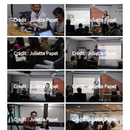
Crédit : Juliette Papet
Crédit : Juliette Papet
Crédit : Juliette Papet
Crédit : Juliette Papet
Crédit : Juliette Papet
Crédit : Juliette Papet
Crédit : Juliette Papet
Crédit : Juliette Papet