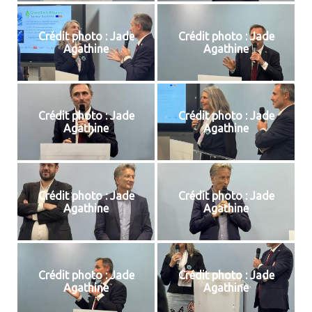
Crédit photo : Jade
Crédit photo : Jade
Agathine
Agathine
Crédit photo : Jade
Crédit photo : Jade
Agathine
Agathine
Crédit photo : Jade
Crédit photo : Jade
Agathine
Agathine
Crédit photo : Jade
Crédit photo : Jade
Agathine
Agathine