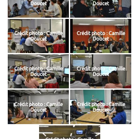
Doucet
Doucet
Crédit photo : Camille
Crédit photo : Camille
Doucet
Doucet
Crédit photo : Camille
Crédit photo : Camille
Doucet
Doucet
Crédit photo : Camille
Crédit photo : Camille
Doucet
Doucet