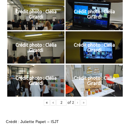
Crédit photo : Clélia
Crédit photo : Clélia
Girardi
Girardi
Crédit photo : Clélia
Crédit photo : Clélia
Girardi
Girardi
Crédit photo : Clélia
Crédit photo : Clélia
Girardi
Girardi
«
‹
of
2
›
»
Crédit : Juliette Papet – ISJT