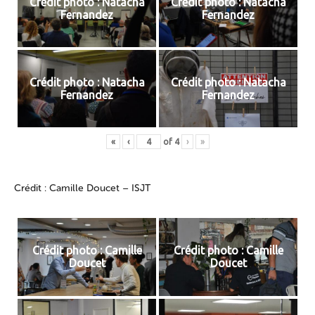
Crédit photo : Natacha
Crédit photo : Natacha
Fernandez
Fernandez
Crédit photo : Natacha
Crédit photo : Natacha
Fernandez
Fernandez
«
‹
of
4
›
»
Crédit : Camille Doucet – ISJT
Crédit photo : Camille
Crédit photo : Camille
Doucet
Doucet