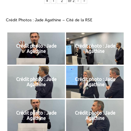
«
‹
of
2
›
»
Crédit Photos : Jade Agathine – Cité de la RSE
Crédit photo : Jade
Crédit photo : Jade
Agathine
Agathine
Crédit photo : Jade
Crédit photo : Jade
Agathine
Agathine
Crédit photo : Jade
Crédit photo : Jade
Agathine
Agathine