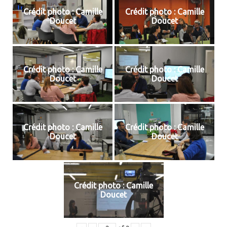
Crédit photo : Camille
Crédit photo : Camille
Doucet
Doucet
Crédit photo : Camille
Crédit photo : Camille
Doucet
Doucet
Crédit photo : Camille
Crédit photo : Camille
Doucet
Doucet
Crédit photo : Camille
Doucet