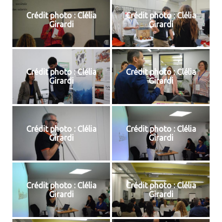
Crédit photo : Clélia
Crédit photo : Clélia
Girardi
Girardi
Crédit photo : Clélia
Crédit photo : Clélia
Girardi
Girardi
Crédit photo : Clélia
Crédit photo : Clélia
Girardi
Girardi
Crédit photo : Clélia
Crédit photo : Clélia
Girardi
Girardi