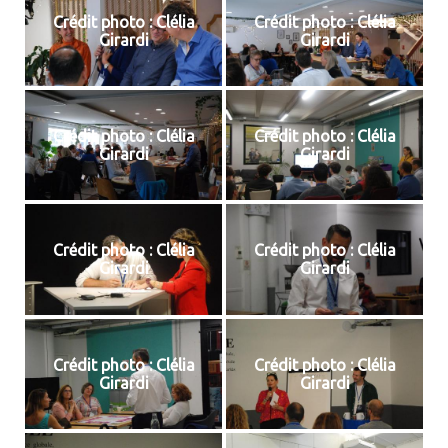
Crédit photo : Clélia
Crédit photo : Clélia
Girardi
Girardi
Crédit photo : Clélia
Crédit photo : Clélia
Girardi
Girardi
Crédit photo : Clélia
Crédit photo : Clélia
Girardi
Girardi
Crédit photo : Clélia
Crédit photo : Clélia
Girardi
Girardi