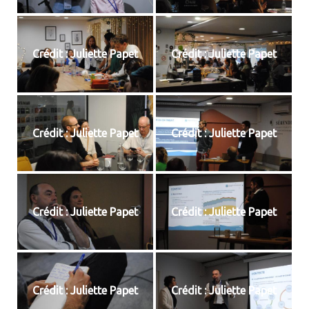
Crédit : Juliette Papet
Crédit : Juliette Papet
Crédit : Juliette Papet
Crédit : Juliette Papet
Crédit : Juliette Papet
Crédit : Juliette Papet
Crédit : Juliette Papet
Crédit : Juliette Papet