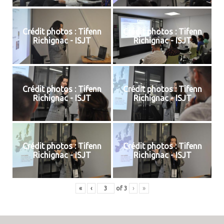
Crédit photos : Tifenn
Crédit photos : Tifenn
Richignac - ISJT
Richignac - ISJT
Crédit photos : Tifenn
Crédit photos : Tifenn
Richignac - ISJT
Richignac - ISJT
Crédit photos : Tifenn
Crédit photos : Tifenn
Richignac - ISJT
Richignac - ISJT
«
‹
of
3
›
»