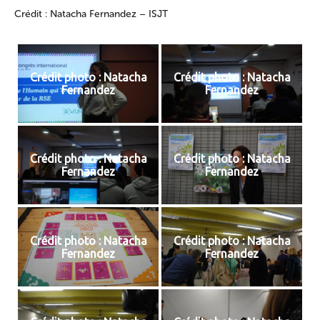
Crédit : Natacha Fernandez – ISJT
Crédit photo : Natacha
Crédit photo : Natacha
Fernandez
Fernandez
Crédit photo : Natacha
Crédit photo : Natacha
Fernandez
Fernandez
Crédit photo : Natacha
Crédit photo : Natacha
Fernandez
Fernandez