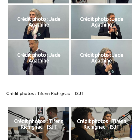
Crédit photo : Jade
Crédit photo : Jade
Agathine
Agathine
Crédit photo : Jade
Crédit photo : Jade
Agathine
Agathine
Crédit photos : Tifenn Richignac – ISJT
Crédit photos : Tifenn
Crédit photos : Tifenn
Richignac - ISJT
Richignac - ISJT