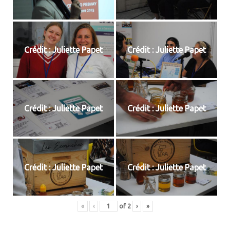
Crédit : Juliette Papet
Crédit : Juliette Papet
Crédit : Juliette Papet
Crédit : Juliette Papet
Crédit : Juliette Papet
Crédit : Juliette Papet
«
‹
of
2
›
»