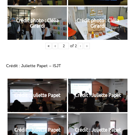
Crédit photo : Clélia
Crédit photo : Clélia
Girardi
Girardi
«
‹
of
2
›
»
Crédit : Juliette Papet – ISJT
Crédit : Juliette Papet
Crédit : Juliette Papet
Crédit : Juliette Papet
Crédit : Juliette Papet