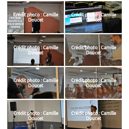
Crédit photo : Camille
Crédit photo : Camille
Doucet
Doucet
Crédit photo : Camille
Crédit photo : Camille
Doucet
Doucet
Crédit photo : Camille
Crédit photo : Camille
Doucet
Doucet
Crédit photo : Camille
Crédit photo : Camille
Doucet
Doucet