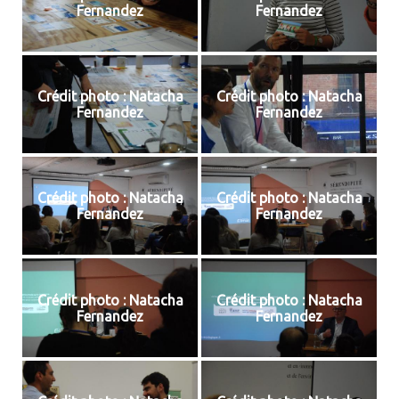
Fernandez
Fernandez
Crédit photo : Natacha
Crédit photo : Natacha
Fernandez
Fernandez
Crédit photo : Natacha
Crédit photo : Natacha
Fernandez
Fernandez
Crédit photo : Natacha
Crédit photo : Natacha
Fernandez
Fernandez