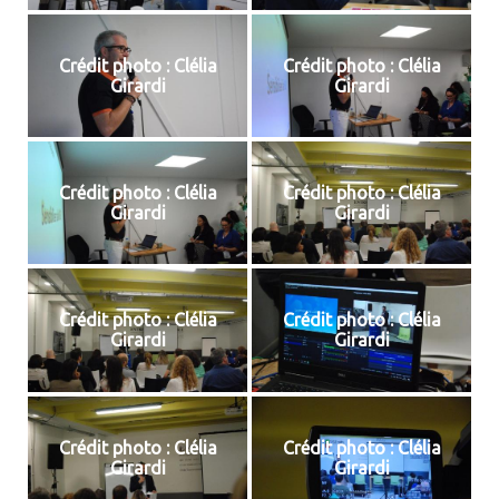
Crédit photo : Clélia
Crédit photo : Clélia
Girardi
Girardi
Crédit photo : Clélia
Crédit photo : Clélia
Girardi
Girardi
Crédit photo : Clélia
Crédit photo : Clélia
Girardi
Girardi
Crédit photo : Clélia
Crédit photo : Clélia
Girardi
Girardi