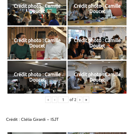
Crédit photo : Camille
Crédit photo : Camille
Doucet
Doucet
Crédit photo : Camille
Crédit photo : Camille
Doucet
Doucet
Crédit photo : Camille
Crédit photo : Camille
Doucet
Doucet
«
‹
of
2
›
»
Crédit : Clélia Girardi – ISJT