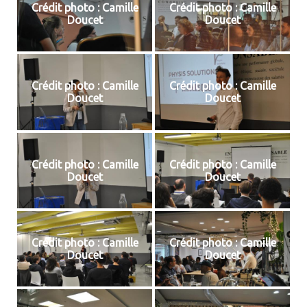
Crédit photo : Camille
Crédit photo : Camille
Doucet
Doucet
Crédit photo : Camille
Crédit photo : Camille
Doucet
Doucet
Crédit photo : Camille
Crédit photo : Camille
Doucet
Doucet
Crédit photo : Camille
Crédit photo : Camille
Doucet
Doucet