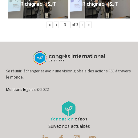
Richignac - ISJT
Richignac - ISJT
«
‹
of
3
›
»
Se réunir, échanger et avoir une vision globale des actions RSE à travers
le monde.
Mentions légales
© 2022
Suivez nos actualités