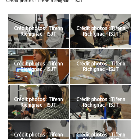
Crédit photos : Tifenn Richignac – ISJT
Crédit photos : Tifenn
Crédit photos : Tifenn
Richignac - ISJT
Richignac - ISJT
Crédit photos : Tifenn
Crédit photos : Tifenn
Richignac - ISJT
Richignac - ISJT
Crédit photos : Tifenn
Crédit photos : Tifenn
Richignac - ISJT
Richignac - ISJT
Crédit photos : Tifenn
Crédit photos : Tifenn