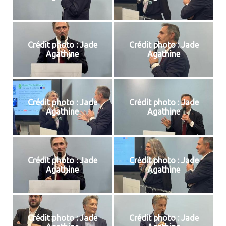
Crédit photo : Jade
Crédit photo : Jade
Agathine
Agathine
Crédit photo : Jade
Crédit photo : Jade
Agathine
Agathine
Crédit photo : Jade
Crédit photo : Jade
Agathine
Agathine
Crédit photo : Jade
Crédit photo : Jade