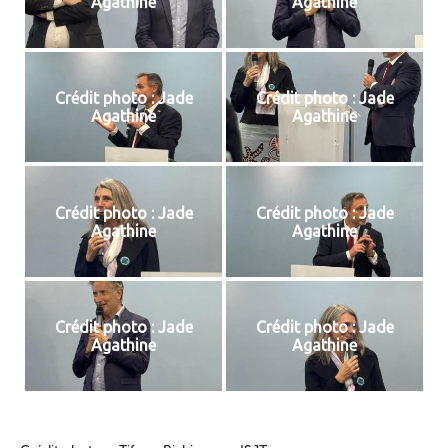
Agathine
Agathine
Crédit photo : Jade
Crédit photo : Jade
Agathine
Agathine
Crédit photo : Jade
Crédit photo : Jade
Agathine
Agathine
Crédit photo : Jade
Crédit photo : Jade
Agathine
Agathine