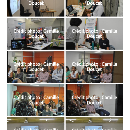
Doucet
Doucet
Crédit photo : Camille
Crédit photo : Camille
Doucet
Doucet
Crédit photo : Camille
Crédit photo : Camille
Doucet
Doucet
Crédit photo : Camille
Crédit photo : Camille
Doucet
Doucet