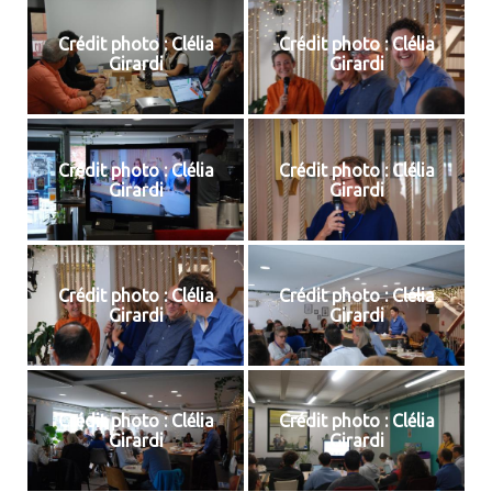
Crédit photo : Clélia
Crédit photo : Clélia
Girardi
Girardi
Crédit photo : Clélia
Crédit photo : Clélia
Girardi
Girardi
Crédit photo : Clélia
Crédit photo : Clélia
Girardi
Girardi
Crédit photo : Clélia
Crédit photo : Clélia
Girardi
Girardi