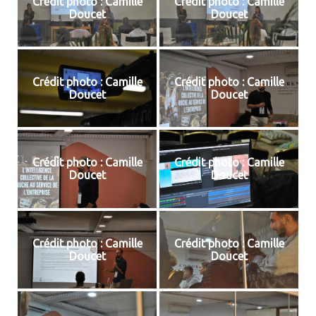
Crédit photo : Camille
Crédit photo : Camille
Doucet
Doucet
Crédit photo : Camille
Crédit photo : Camille
Doucet
Doucet
Crédit photo : Camille
Crédit photo : Camille
Doucet
Doucet
Crédit photo : Camille
Crédit photo : Camille
Doucet
Doucet