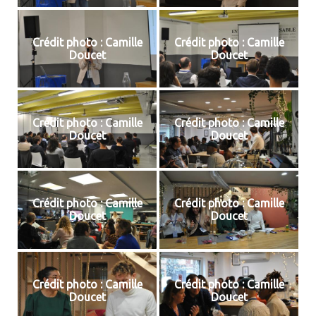
Crédit photo : Camille
Crédit photo : Camille
Doucet
Doucet
Crédit photo : Camille
Crédit photo : Camille
Doucet
Doucet
Crédit photo : Camille
Crédit photo : Camille
Doucet
Doucet
Crédit photo : Camille
Crédit photo : Camille
Doucet
Doucet