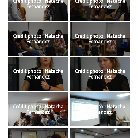
Crédit photo : Natacha
Crédit photo : Natacha
Fernandez
Fernandez
Crédit photo : Natacha
Crédit photo : Natacha
Fernandez
Fernandez
Crédit photo : Natacha
Crédit photo : Natacha
Fernandez
Fernandez
Crédit photo : Natacha
Crédit photo : Natacha
Fernandez
Fernandez