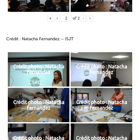
«
‹
of
2
›
»
Crédit : Natacha Fernandez – ISJT
Crédit photo : Natacha
Crédit photo : Natacha
Fernandez
Fernandez
Crédit photo : Natacha
Crédit photo : Natacha
Fernandez
Fernandez
Crédit photo : Natacha
Crédit photo : Natacha