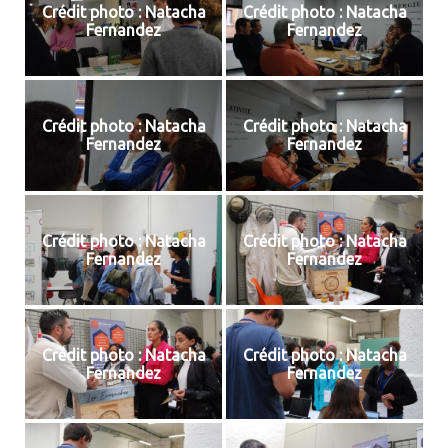
Crédit photo : Natacha
Crédit photo : Natacha
Fernandez
Fernandez
Crédit photo : Natacha
Crédit photo : Natacha
Fernandez
Fernandez
Crédit photo : Natacha
Crédit photo : Natacha
Fernandez
Fernandez
Crédit photo : Natacha
Crédit photo : Natacha
Fernandez
Fernandez