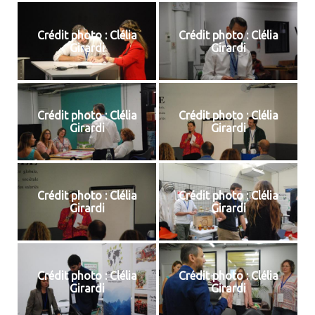
Crédit photo : Clélia
Crédit photo : Clélia
Girardi
Girardi
Crédit photo : Clélia
Crédit photo : Clélia
Girardi
Girardi
Crédit photo : Clélia
Crédit photo : Clélia
Girardi
Girardi
Crédit photo : Clélia
Crédit photo : Clélia
Girardi
Girardi