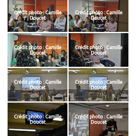
Crédit photo : Camille
Crédit photo : Camille
Doucet
Doucet
Crédit photo : Camille
Crédit photo : Camille
Doucet
Doucet
Crédit photo : Camille
Crédit photo : Camille
Doucet
Doucet
Crédit photo : Camille
Crédit photo : Camille
Doucet
Doucet