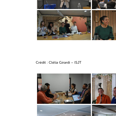
Crédit : Clélia Girardi – ISJT