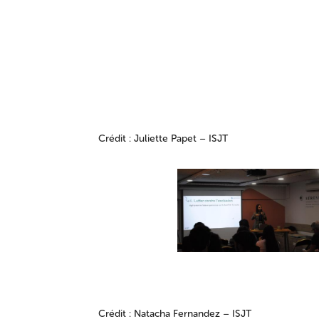
Crédit : Juliette Papet – ISJT
Crédit : Natacha Fernandez – ISJT