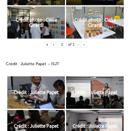
Crédit photo : Clélia
Crédit photo : Clélia
Girardi
Girardi
«
‹
of
2
›
»
Crédit : Juliette Papet – ISJT
Crédit : Juliette Papet
Crédit : Juliette Papet
Crédit : Juliette Papet
Crédit : Juliette Papet