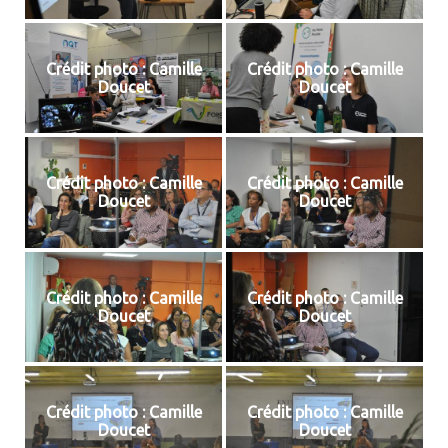
Crédit photo : Camille
Crédit photo : Camille
Doucet
Doucet
Crédit photo : Camille
Crédit photo : Camille
Doucet
Doucet
Crédit photo : Camille
Crédit photo : Camille
Doucet
Doucet
Crédit photo : Camille
Crédit photo : Camille
Doucet
Doucet