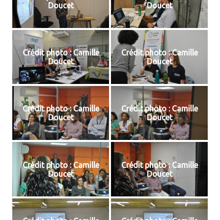
Doucet
Doucet
Crédit photo : Camille
Crédit photo : Camille
Doucet
Doucet
Crédit photo : Camille
Crédit photo : Camille
Doucet
Doucet
Crédit photo : Camille
Crédit photo : Camille
Doucet
Doucet