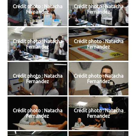
Crédit photo : Natacha
Crédit photo : Natacha
Fernandez
Fernandez
Crédit photo : Natacha
Crédit photo : Natacha
Fernandez
Fernandez
Crédit photo : Natacha
Crédit photo : Natacha
Fernandez
Fernandez
Crédit photo : Natacha
Crédit photo : Natacha
Fernandez
Fernandez