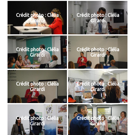
Crédit photo : Clélia
Crédit photo : Clélia
Girardi
Girardi
Crédit photo : Clélia
Crédit photo : Clélia
Girardi
Girardi
Crédit photo : Clélia
Crédit photo : Clélia
Girardi
Girardi
Crédit photo : Clélia
Crédit photo : Clélia
Girardi
Girardi