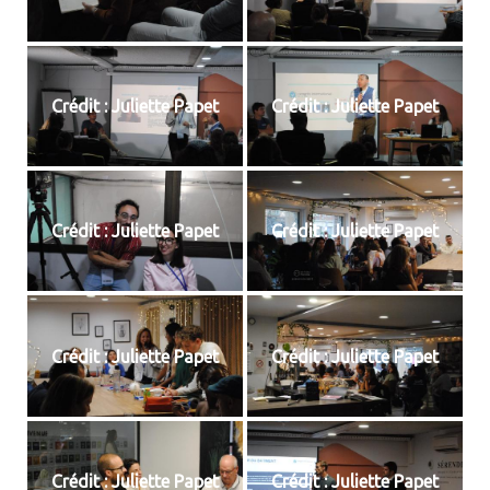
Crédit : Juliette Papet
Crédit : Juliette Papet
Crédit : Juliette Papet
Crédit : Juliette Papet
Crédit : Juliette Papet
Crédit : Juliette Papet
Crédit : Juliette Papet
Crédit : Juliette Papet