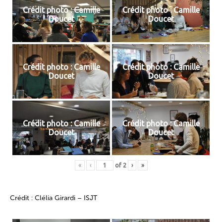
Crédit photo : Camille
Crédit photo : Camille
Doucet
Doucet
Crédit photo : Camille
Crédit photo : Camille
Doucet
Doucet
Crédit photo : Camille
Crédit photo : Camille
Doucet
Doucet
«
‹
of
2
›
»
Crédit : Clélia Girardi – ISJT