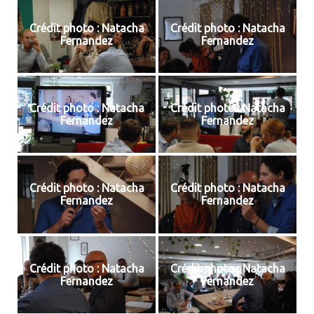
Crédit photo : Natacha
Crédit photo : Natacha
Fernandez
Fernandez
Crédit photo : Natacha
Crédit photo : Natacha
Fernandez
Fernandez
Crédit photo : Natacha
Crédit photo : Natacha
Fernandez
Fernandez
Crédit photo : Natacha
Crédit photo : Natacha
Fernandez
Fernandez