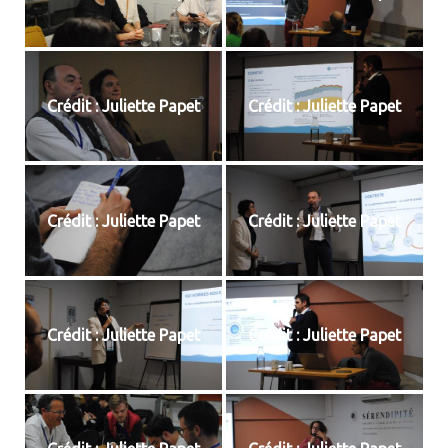
Crédit : Juliette Papet
Crédit : Juliette Papet
Crédit : Juliette Papet
Crédit : Juliette Papet
Crédit : Juliette Papet
Crédit : Juliette Papet