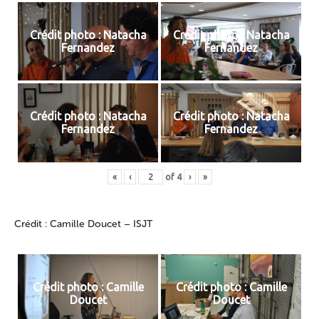
Crédit photo : Natacha
Crédit photo : Natacha
Fernandez
Fernandez
Crédit photo : Natacha
Crédit photo : Natacha
Fernandez
Fernandez
«
‹
of
4
›
»
Crédit : Camille Doucet – ISJT
Crédit photo : Camille
Crédit photo : Camille
Doucet
Doucet