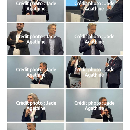
Crédit photo : Jade
Crédit photo : Jade
Agathine
Agathine
Crédit photo : Jade
Crédit photo : Jade
Agathine
Agathine
Crédit photo : Jade
Crédit photo : Jade
Agathine
Agathine
Crédit photo : Jade
Crédit photo : Jade
Agathine
Agathine