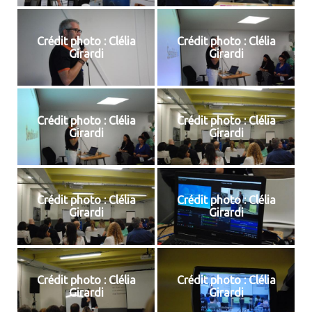
Crédit photo : Clélia
Crédit photo : Clélia
Girardi
Girardi
Crédit photo : Clélia
Crédit photo : Clélia
Girardi
Girardi
Crédit photo : Clélia
Crédit photo : Clélia
Girardi
Girardi
Crédit photo : Clélia
Crédit photo : Clélia
Girardi
Girardi