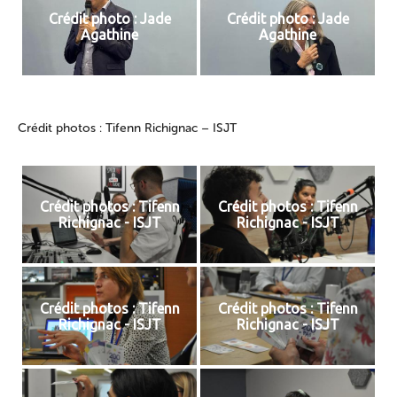
Crédit photo : Jade
Crédit photo : Jade
Agathine
Agathine
Crédit photos : Tifenn Richignac – ISJT
Crédit photos : Tifenn
Crédit photos : Tifenn
Richignac - ISJT
Richignac - ISJT
Crédit photos : Tifenn
Crédit photos : Tifenn
Richignac - ISJT
Richignac - ISJT