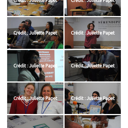
Crédit : Juliette Papet
Crédit : Juliette Papet
Crédit : Juliette Papet
Crédit : Juliette Papet
Crédit : Juliette Papet
Crédit : Juliette Papet
Crédit : Juliette Papet
Crédit : Juliette Papet