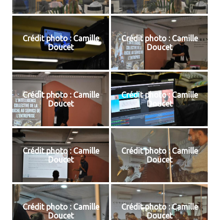
Crédit photo : Camille
Crédit photo : Camille
Doucet
Doucet
Crédit photo : Camille
Crédit photo : Camille
Doucet
Doucet
Crédit photo : Camille
Crédit photo : Camille
Doucet
Doucet
Crédit photo : Camille
Crédit photo : Camille
Doucet
Doucet