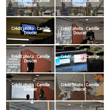
Crédit photo : Camille
Crédit photo : Camille
Doucet
Doucet
Crédit photo : Camille
Crédit photo : Camille
Doucet
Doucet
Crédit photo : Camille
Crédit photo : Camille
Doucet
Doucet
Crédit photo : Camille
Crédit photo : Camille
Doucet
Doucet