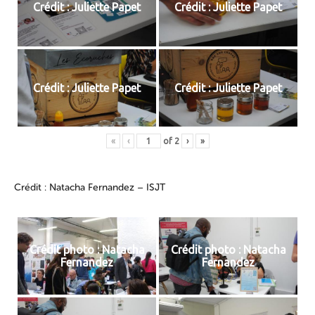
Crédit : Juliette Papet
Crédit : Juliette Papet
Crédit : Juliette Papet
Crédit : Juliette Papet
«
‹
of
2
›
»
Crédit : Natacha Fernandez – ISJT
Crédit photo : Natacha
Crédit photo : Natacha
Fernandez
Fernandez