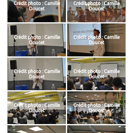
Crédit photo : Camille
Crédit photo : Camille
Doucet
Doucet
Crédit photo : Camille
Crédit photo : Camille
Doucet
Doucet
Crédit photo : Camille
Crédit photo : Camille
Doucet
Doucet
Crédit photo : Camille
Crédit photo : Camille
Doucet
Doucet