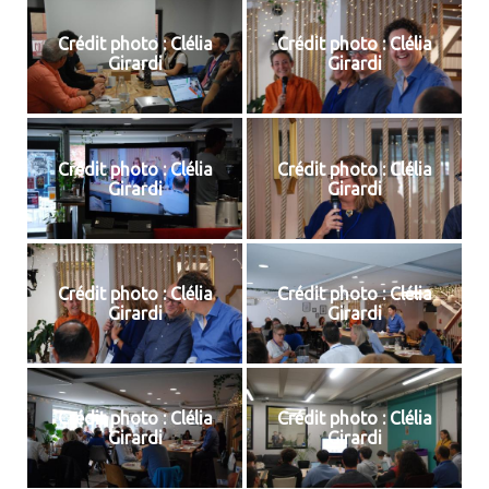
Crédit photo : Clélia
Crédit photo : Clélia
Girardi
Girardi
Crédit photo : Clélia
Crédit photo : Clélia
Girardi
Girardi
Crédit photo : Clélia
Crédit photo : Clélia
Girardi
Girardi
Crédit photo : Clélia
Crédit photo : Clélia
Girardi
Girardi