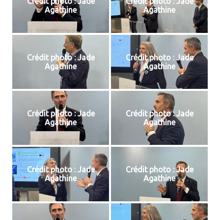
Crédit photo : Jade
Crédit photo : Jade
Agathine
Agathine
Crédit photo : Jade
Crédit photo : Jade
Agathine
Agathine
Crédit photo : Jade
Crédit photo : Jade
Agathine
Agathine
Crédit photo : Jade
Crédit photo : Jade
Agathine
Agathine