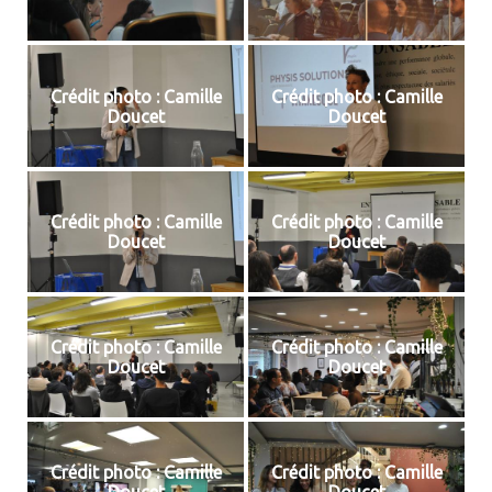
Crédit photo : Camille
Crédit photo : Camille
Doucet
Doucet
Crédit photo : Camille
Crédit photo : Camille
Doucet
Doucet
Crédit photo : Camille
Crédit photo : Camille
Doucet
Doucet
Crédit photo : Camille
Crédit photo : Camille