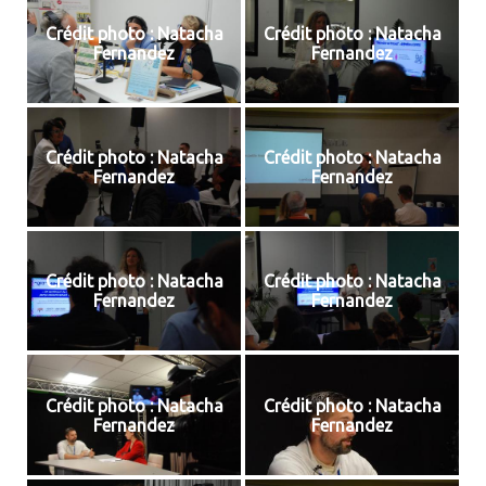
Crédit photo : Natacha
Crédit photo : Natacha
Fernandez
Fernandez
Crédit photo : Natacha
Crédit photo : Natacha
Fernandez
Fernandez
Crédit photo : Natacha
Crédit photo : Natacha
Fernandez
Fernandez
Crédit photo : Natacha
Crédit photo : Natacha
Fernandez
Fernandez