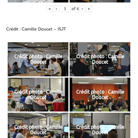
«
‹
of
4
›
»
Crédit : Camille Doucet – ISJT
Crédit photo : Camille
Crédit photo : Camille
Doucet
Doucet
Crédit photo : Camille
Crédit photo : Camille
Doucet
Doucet
Crédit photo : Camille
Crédit photo : Camille
Doucet
Doucet