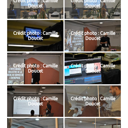
Crédit photo : Camille
Crédit photo : Camille
Doucet
Doucet
Crédit photo : Camille
Crédit photo : Camille
Doucet
Doucet
Crédit photo : Camille
Crédit photo : Camille
Doucet
Doucet
Crédit photo : Camille
Crédit photo : Camille
Doucet
Doucet