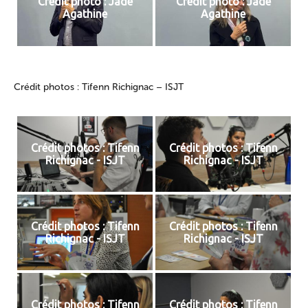
Crédit photo : Jade
Crédit photo : Jade
Agathine
Agathine
Crédit photos : Tifenn Richignac – ISJT
Crédit photos : Tifenn
Crédit photos : Tifenn
Richignac - ISJT
Richignac - ISJT
Crédit photos : Tifenn
Crédit photos : Tifenn
Richignac - ISJT
Richignac - ISJT
Crédit photos : Tifenn
Crédit photos : Tifenn