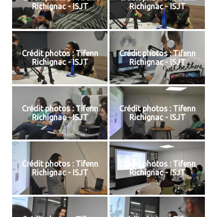
Richignac - ISJT
Richignac - ISJT
Crédit photos : Tifenn
Crédit photos : Tifenn
Richignac - ISJT
Richignac - ISJT
Crédit photos : Tifenn
Crédit photos : Tifenn
Richignac - ISJT
Richignac - ISJT
Crédit photos : Tifenn
Crédit photos : Tifenn
Richignac - ISJT
Richignac - ISJT