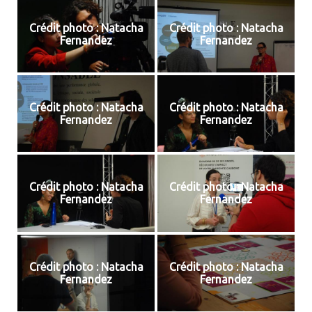
Crédit photo : Natacha
Crédit photo : Natacha
Fernandez
Fernandez
Crédit photo : Natacha
Crédit photo : Natacha
Fernandez
Fernandez
Crédit photo : Natacha
Crédit photo : Natacha
Fernandez
Fernandez
Crédit photo : Natacha
Crédit photo : Natacha
Fernandez
Fernandez