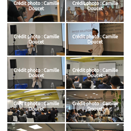
Crédit photo : Camille
Crédit photo : Camille
Doucet
Doucet
Crédit photo : Camille
Crédit photo : Camille
Doucet
Doucet
Crédit photo : Camille
Crédit photo : Camille
Doucet
Doucet
Crédit photo : Camille
Crédit photo : Camille
Doucet
Doucet