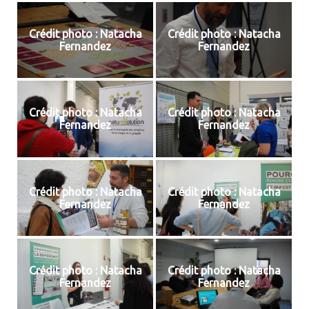
Crédit photo : Natacha
Crédit photo : Natacha
Fernandez
Fernandez
Crédit photo : Natacha
Crédit photo : Natacha
Fernandez
Fernandez
Crédit photo : Natacha
Crédit photo : Natacha
Fernandez
Fernandez
Crédit photo : Natacha
Crédit photo : Natacha
Fernandez
Fernandez