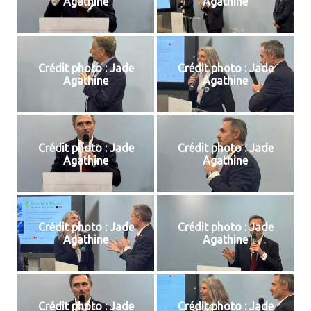
Agathine
Agathine
Crédit photo : Jade
Crédit photo : Jade
Agathine
Agathine
Crédit photo : Jade
Crédit photo : Jade
Agathine
Agathine
Crédit photo : Jade
Crédit photo : Jade
Agathine
Agathine
Crédit photo : Jade
Crédit photo : Jade