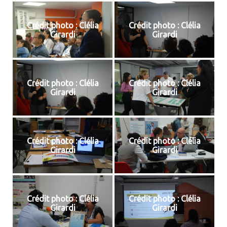
Crédit photo : Clélia
Crédit photo : Clélia
Girardi
Girardi
Crédit photo : Clélia
Crédit photo : Clélia
Girardi
Girardi
Crédit photo : Clélia
Crédit photo : Clélia
Girardi
Girardi
Crédit photo : Clélia
Crédit photo : Clélia
Girardi
Girardi