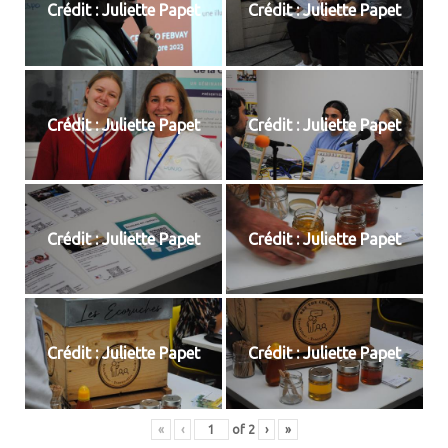
Crédit : Juliette Papet
Crédit : Juliette Papet
Crédit : Juliette Papet
Crédit : Juliette Papet
Crédit : Juliette Papet
Crédit : Juliette Papet
Crédit : Juliette Papet
Crédit : Juliette Papet
«
‹
of
2
›
»