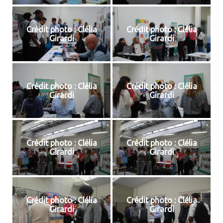
Crédit photo : Clélia
Crédit photo : Clélia
Girardi
Girardi
Crédit photo : Clélia
Crédit photo : Clélia
Girardi
Girardi
Crédit photo : Clélia
Crédit photo : Clélia
Girardi
Girardi
Crédit photo : Clélia
Crédit photo : Clélia
Girardi
Girardi