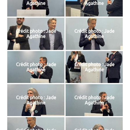
Agathine
Agathine
Crédit photo : Jade
Crédit photo : Jade
Agathine
Agathine
Crédit photo : Jade
Crédit photo : Jade
Agathine
Agathine
Crédit photo : Jade
Crédit photo : Jade
Agathine
Agathine