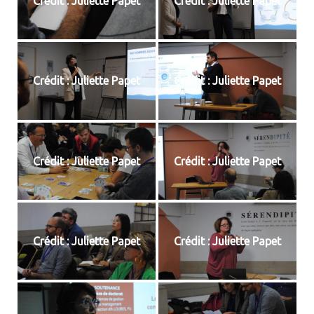
Crédit : Juliette Papet
Crédit : Juliette Papet
Crédit : Juliette Papet
Crédit : Juliette Papet
Crédit : Juliette Papet
Crédit : Juliette Papet
Crédit : Juliette Papet
Crédit : Juliette Papet