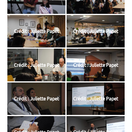
Crédit : Juliette Papet
Crédit : Juliette Papet
Crédit : Juliette Papet
Crédit : Juliette Papet
Crédit : Juliette Papet
Crédit : Juliette Papet