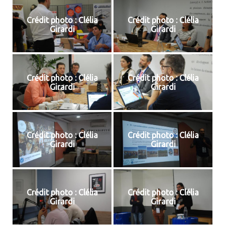
Crédit photo : Clélia
Crédit photo : Clélia
Girardi
Girardi
Crédit photo : Clélia
Crédit photo : Clélia
Girardi
Girardi
Crédit photo : Clélia
Crédit photo : Clélia
Girardi
Girardi
Crédit photo : Clélia
Crédit photo : Clélia
Girardi
Girardi