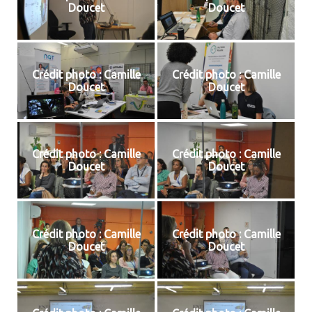
Doucet
Doucet
Crédit photo : Camille
Crédit photo : Camille
Doucet
Doucet
Crédit photo : Camille
Crédit photo : Camille
Doucet
Doucet
Crédit photo : Camille
Crédit photo : Camille
Doucet
Doucet