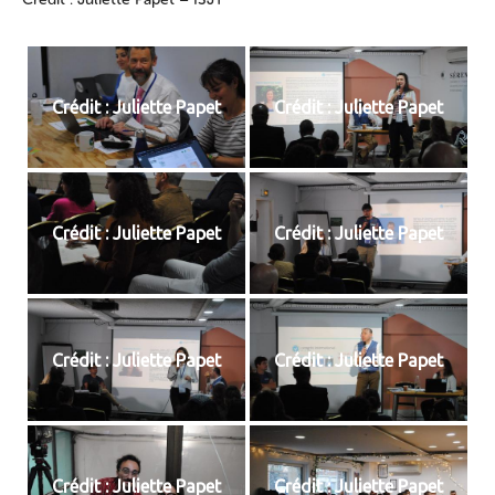
Crédit : Juliette Papet
Crédit : Juliette Papet
Crédit : Juliette Papet
Crédit : Juliette Papet
Crédit : Juliette Papet
Crédit : Juliette Papet
Crédit : Juliette Papet
Crédit : Juliette Papet