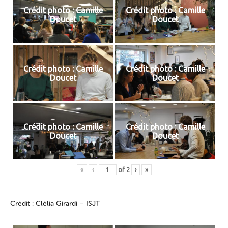
Crédit photo : Camille
Crédit photo : Camille
Doucet
Doucet
Crédit photo : Camille
Crédit photo : Camille
Doucet
Doucet
Crédit photo : Camille
Crédit photo : Camille
Doucet
Doucet
«
‹
of
2
›
»
Crédit : Clélia Girardi – ISJT