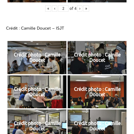
«
‹
of
4
›
»
Crédit : Camille Doucet – ISJT
Crédit photo : Camille
Crédit photo : Camille
Doucet
Doucet
Crédit photo : Camille
Crédit photo : Camille
Doucet
Doucet
Crédit photo : Camille
Crédit photo : Camille
Doucet
Doucet