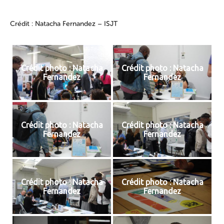
Crédit : Natacha Fernandez – ISJT
Crédit photo : Natacha
Crédit photo : Natacha
Fernandez
Fernandez
Crédit photo : Natacha
Crédit photo : Natacha
Fernandez
Fernandez
Crédit photo : Natacha
Crédit photo : Natacha
Fernandez
Fernandez