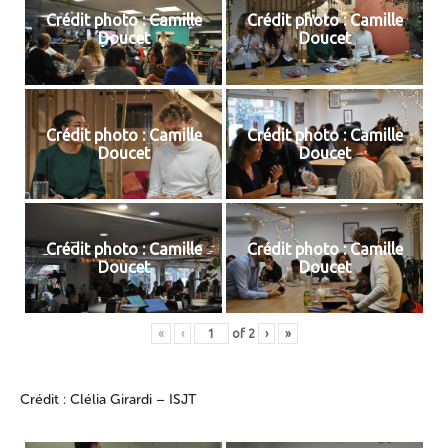
Crédit photo : Camille
Crédit photo : Camille
Doucet
Doucet
Crédit photo : Camille
Crédit photo : Camille
Doucet
Doucet
Crédit photo : Camille
Crédit photo : Camille
Doucet
Doucet
«
‹
of
2
›
»
Crédit : Clélia Girardi – ISJT