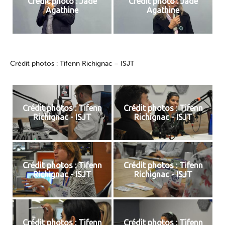
Crédit photo : Jade
Crédit photo : Jade
Agathine
Agathine
Crédit photos : Tifenn Richignac – ISJT
Crédit photos : Tifenn
Crédit photos : Tifenn
Richignac - ISJT
Richignac - ISJT
Crédit photos : Tifenn
Crédit photos : Tifenn
Richignac - ISJT
Richignac - ISJT
Crédit photos : Tifenn
Crédit photos : Tifenn