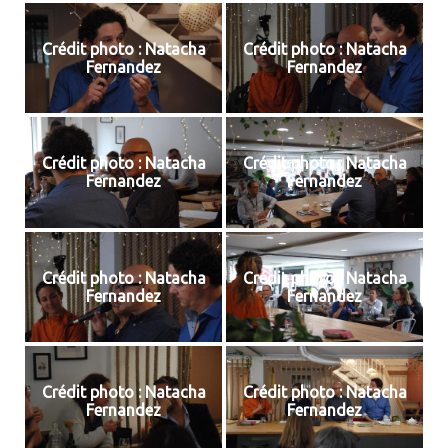
Crédit photo : Natacha
Crédit photo : Natacha
Fernandez
Fernandez
Crédit photo : Natacha
Crédit photo : Natacha
Fernandez
Fernandez
Crédit photo : Natacha
Crédit photo : Natacha
Fernandez
Fernandez
Crédit photo : Natacha
Crédit photo : Natacha
Fernandez
Fernandez