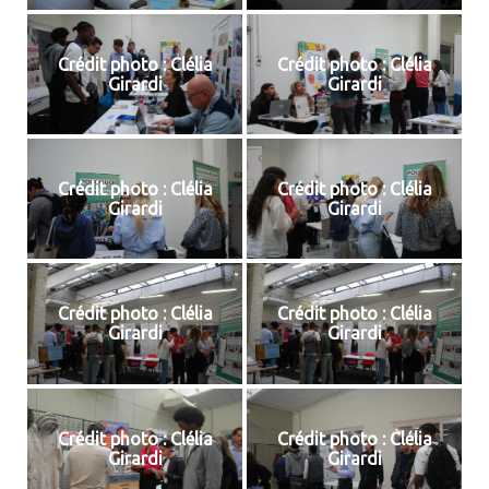
Crédit photo : Clélia
Crédit photo : Clélia
Girardi
Girardi
Crédit photo : Clélia
Crédit photo : Clélia
Girardi
Girardi
Crédit photo : Clélia
Crédit photo : Clélia
Girardi
Girardi
Crédit photo : Clélia
Crédit photo : Clélia
Girardi
Girardi