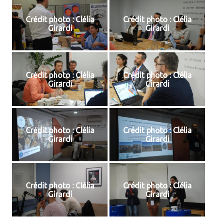
Crédit photo : Clélia
Crédit photo : Clélia
Girardi
Girardi
Crédit photo : Clélia
Crédit photo : Clélia
Girardi
Girardi
Crédit photo : Clélia
Crédit photo : Clélia
Girardi
Girardi
Crédit photo : Clélia
Crédit photo : Clélia
Girardi
Girardi