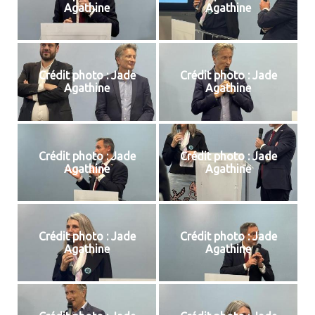
Agathine
Agathine
Crédit photo : Jade
Crédit photo : Jade
Agathine
Agathine
Crédit photo : Jade
Crédit photo : Jade
Agathine
Agathine
Crédit photo : Jade
Crédit photo : Jade
Agathine
Agathine