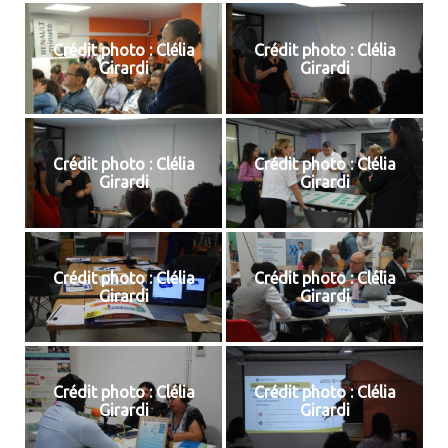
Crédit photo : Clélia
Crédit photo : Clélia
Girardi
Girardi
Crédit photo : Clélia
Crédit photo : Clélia
Girardi
Girardi
Crédit photo : Clélia
Crédit photo : Clélia
Girardi
Girardi
Crédit photo : Clélia
Crédit photo : Clélia
Girardi
Girardi