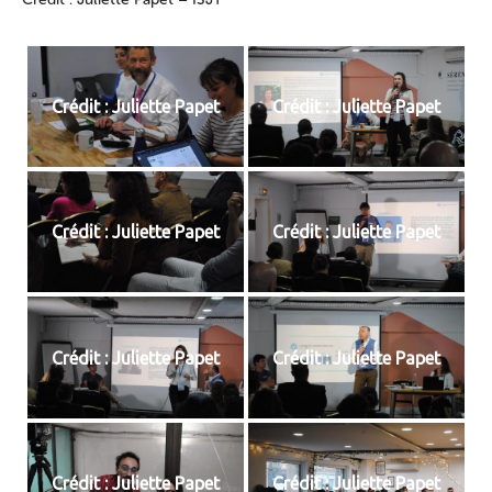
Crédit : Juliette Papet
Crédit : Juliette Papet
Crédit : Juliette Papet
Crédit : Juliette Papet
Crédit : Juliette Papet
Crédit : Juliette Papet
Crédit : Juliette Papet
Crédit : Juliette Papet