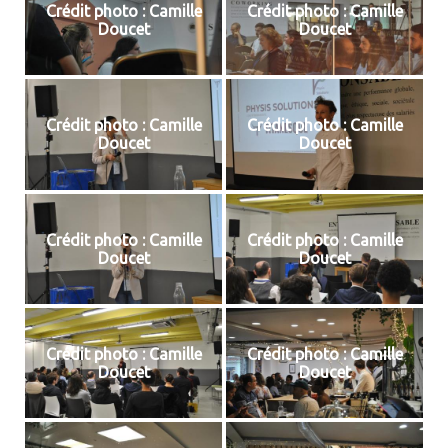
Crédit photo : Camille
Crédit photo : Camille
Doucet
Doucet
Crédit photo : Camille
Crédit photo : Camille
Doucet
Doucet
Crédit photo : Camille
Crédit photo : Camille
Doucet
Doucet
Crédit photo : Camille
Crédit photo : Camille
Doucet
Doucet