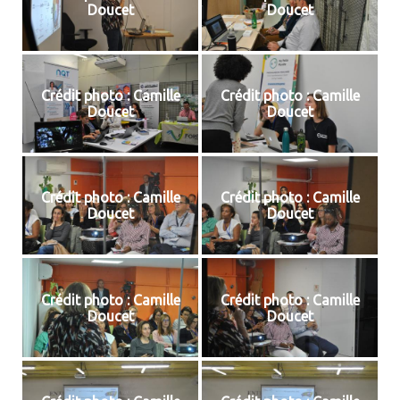
Doucet
Doucet
Crédit photo : Camille
Crédit photo : Camille
Doucet
Doucet
Crédit photo : Camille
Crédit photo : Camille
Doucet
Doucet
Crédit photo : Camille
Crédit photo : Camille
Doucet
Doucet