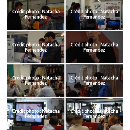
Crédit photo : Natacha
Crédit photo : Natacha
Fernandez
Fernandez
Crédit photo : Natacha
Crédit photo : Natacha
Fernandez
Fernandez
Crédit photo : Natacha
Crédit photo : Natacha
Fernandez
Fernandez
Crédit photo : Natacha
Crédit photo : Natacha
Fernandez
Fernandez