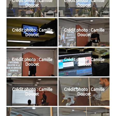
Crédit photo : Camille
Crédit photo : Camille
Doucet
Doucet
Crédit photo : Camille
Crédit photo : Camille
Doucet
Doucet
Crédit photo : Camille
Crédit photo : Camille
Doucet
Doucet
Crédit photo : Camille
Crédit photo : Camille
Doucet
Doucet