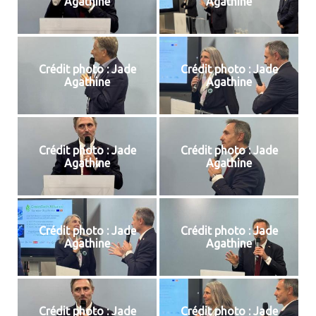
Agathine
Agathine
Crédit photo : Jade
Crédit photo : Jade
Agathine
Agathine
Crédit photo : Jade
Crédit photo : Jade
Agathine
Agathine
Crédit photo : Jade
Crédit photo : Jade
Agathine
Agathine
Crédit photo : Jade
Crédit photo : Jade