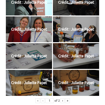
Crédit : Juliette Papet
Crédit : Juliette Papet
Crédit : Juliette Papet
Crédit : Juliette Papet
Crédit : Juliette Papet
Crédit : Juliette Papet
Crédit : Juliette Papet
Crédit : Juliette Papet
«
‹
of
2
›
»