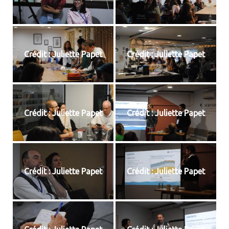
Crédit : Juliette Papet
Crédit : Juliette Papet
Crédit : Juliette Papet
Crédit : Juliette Papet
Crédit : Juliette Papet
Crédit : Juliette Papet