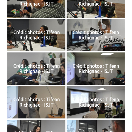
Richignac - ISJT
Richignac - ISJT
Crédit photos : Tifenn
Crédit photos : Tifenn
Richignac - ISJT
Richignac - ISJT
Crédit photos : Tifenn
Crédit photos : Tifenn
Richignac - ISJT
Richignac - ISJT
Crédit photos : Tifenn
Crédit photos : Tifenn
Richignac - ISJT
Richignac - ISJT