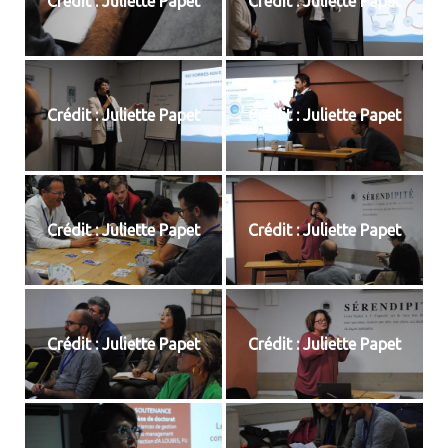
Crédit : Juliette Papet
Crédit : Juliette Papet
Crédit : Juliette Papet
Crédit : Juliette Papet
Crédit : Juliette Papet
Crédit : Juliette Papet
Crédit : Juliette Papet
Crédit : Juliette Papet