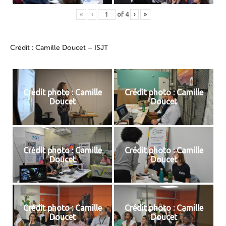
«
‹
of
4
›
»
Crédit : Camille Doucet – ISJT
Crédit photo : Camille
Crédit photo : Camille
Doucet
Doucet
Crédit photo : Camille
Crédit photo : Camille
Doucet
Doucet
Crédit photo : Camille
Crédit photo : Camille
Doucet
Doucet