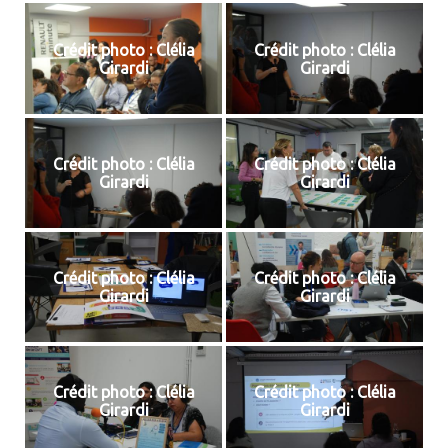
Crédit photo : Clélia
Crédit photo : Clélia
Girardi
Girardi
Crédit photo : Clélia
Crédit photo : Clélia
Girardi
Girardi
Crédit photo : Clélia
Crédit photo : Clélia
Girardi
Girardi
Crédit photo : Clélia
Crédit photo : Clélia
Girardi
Girardi