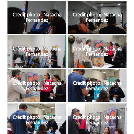
Crédit photo : Natacha
Crédit photo : Natacha
Fernandez
Fernandez
Crédit photo : Natacha
Crédit photo : Natacha
Fernandez
Fernandez
Crédit photo : Natacha
Crédit photo : Natacha
Fernandez
Fernandez
Crédit photo : Natacha
Crédit photo : Natacha
Fernandez
Fernandez