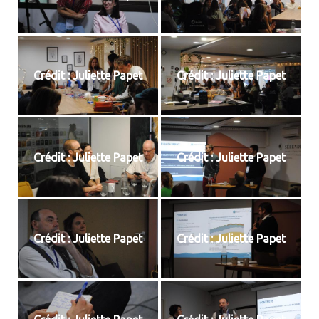
Crédit : Juliette Papet
Crédit : Juliette Papet
Crédit : Juliette Papet
Crédit : Juliette Papet
Crédit : Juliette Papet
Crédit : Juliette Papet