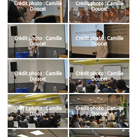
Crédit photo : Camille
Crédit photo : Camille
Doucet
Doucet
Crédit photo : Camille
Crédit photo : Camille
Doucet
Doucet
Crédit photo : Camille
Crédit photo : Camille
Doucet
Doucet
Crédit photo : Camille
Crédit photo : Camille
Doucet
Doucet