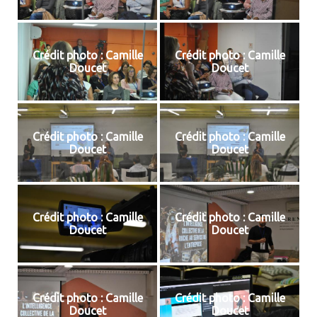
Crédit photo : Camille
Crédit photo : Camille
Doucet
Doucet
Crédit photo : Camille
Crédit photo : Camille
Doucet
Doucet
Crédit photo : Camille
Crédit photo : Camille
Doucet
Doucet
Crédit photo : Camille
Crédit photo : Camille
Doucet
Doucet