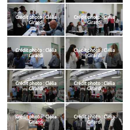
Crédit photo : Clélia
Crédit photo : Clélia
Girardi
Girardi
Crédit photo : Clélia
Crédit photo : Clélia
Girardi
Girardi
Crédit photo : Clélia
Crédit photo : Clélia
Girardi
Girardi
Crédit photo : Clélia
Crédit photo : Clélia
Girardi
Girardi