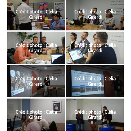
Crédit photo : Clélia
Crédit photo : Clélia
Girardi
Girardi
Crédit photo : Clélia
Crédit photo : Clélia
Girardi
Girardi
Crédit photo : Clélia
Crédit photo : Clélia
Girardi
Girardi
Crédit photo : Clélia
Crédit photo : Clélia
Girardi
Girardi