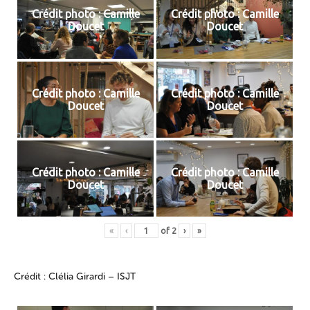
Crédit photo : Camille
Crédit photo : Camille
Doucet
Doucet
Crédit photo : Camille
Crédit photo : Camille
Doucet
Doucet
Crédit photo : Camille
Crédit photo : Camille
Doucet
Doucet
«
‹
of
2
›
»
Crédit : Clélia Girardi – ISJT