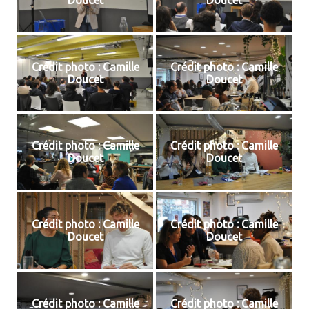
Doucet
Doucet
Crédit photo : Camille
Crédit photo : Camille
Doucet
Doucet
Crédit photo : Camille
Crédit photo : Camille
Doucet
Doucet
Crédit photo : Camille
Crédit photo : Camille
Doucet
Doucet
Crédit photo : Camille
Crédit photo : Camille