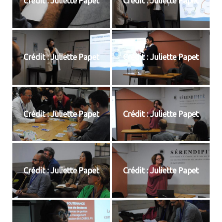
Crédit : Juliette Papet
Crédit : Juliette Papet
Crédit : Juliette Papet
Crédit : Juliette Papet
Crédit : Juliette Papet
Crédit : Juliette Papet
Crédit : Juliette Papet
Crédit : Juliette Papet