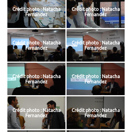
Crédit photo : Natacha
Crédit photo : Natacha
Fernandez
Fernandez
Crédit photo : Natacha
Crédit photo : Natacha
Fernandez
Fernandez
Crédit photo : Natacha
Crédit photo : Natacha
Fernandez
Fernandez
Crédit photo : Natacha
Crédit photo : Natacha
Fernandez
Fernandez