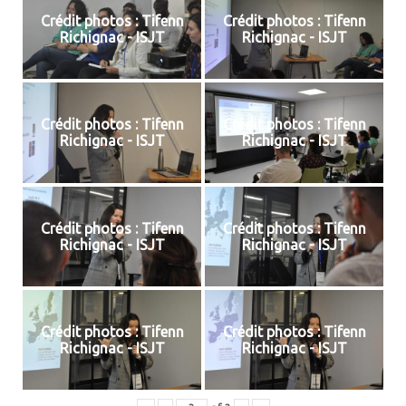
Crédit photos : Tifenn
Crédit photos : Tifenn
Richignac - ISJT
Richignac - ISJT
Crédit photos : Tifenn
Crédit photos : Tifenn
Richignac - ISJT
Richignac - ISJT
Crédit photos : Tifenn
Crédit photos : Tifenn
Richignac - ISJT
Richignac - ISJT
Crédit photos : Tifenn
Crédit photos : Tifenn
Richignac - ISJT
Richignac - ISJT