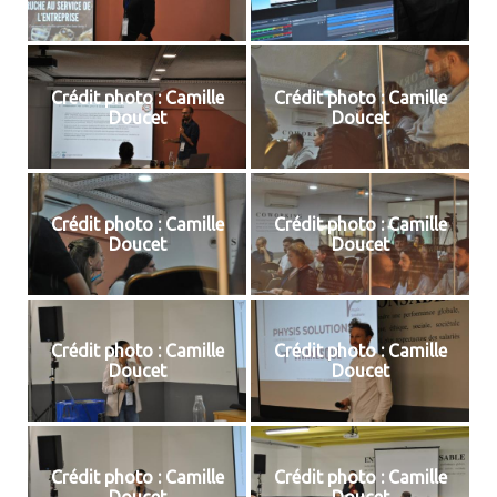
Crédit photo : Camille
Crédit photo : Camille
Doucet
Doucet
Crédit photo : Camille
Crédit photo : Camille
Doucet
Doucet
Crédit photo : Camille
Crédit photo : Camille
Doucet
Doucet
Crédit photo : Camille
Crédit photo : Camille