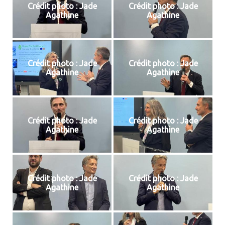
Crédit photo : Jade
Crédit photo : Jade
Agathine
Agathine
Crédit photo : Jade
Crédit photo : Jade
Agathine
Agathine
Crédit photo : Jade
Crédit photo : Jade
Agathine
Agathine
Crédit photo : Jade
Crédit photo : Jade
Agathine
Agathine