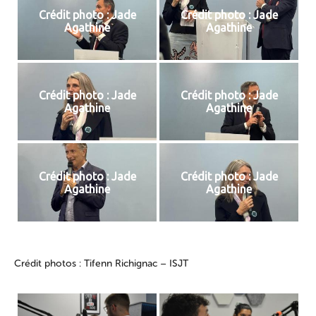
Crédit photo : Jade
Crédit photo : Jade
Agathine
Agathine
Crédit photo : Jade
Crédit photo : Jade
Agathine
Agathine
Crédit photo : Jade
Crédit photo : Jade
Agathine
Agathine
Crédit photos : Tifenn Richignac – ISJT