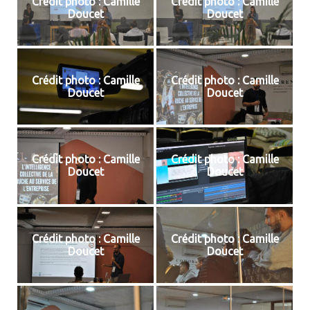
Crédit photo : Camille
Crédit photo : Camille
Doucet
Doucet
Crédit photo : Camille
Crédit photo : Camille
Doucet
Doucet
Crédit photo : Camille
Crédit photo : Camille
Doucet
Doucet
Crédit photo : Camille
Crédit photo : Camille
Doucet
Doucet