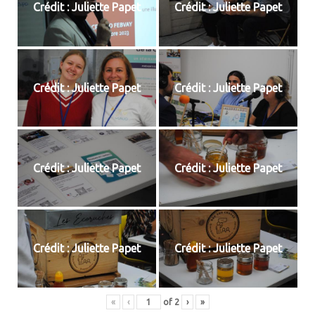
Crédit : Juliette Papet
Crédit : Juliette Papet
Crédit : Juliette Papet
Crédit : Juliette Papet
Crédit : Juliette Papet
Crédit : Juliette Papet
Crédit : Juliette Papet
Crédit : Juliette Papet
«
‹
of
2
›
»