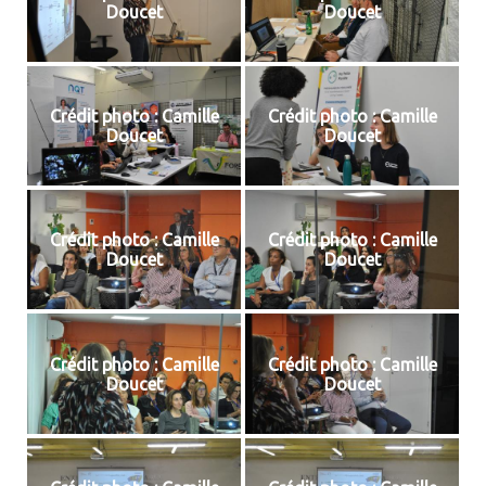
Doucet
Doucet
Crédit photo : Camille
Crédit photo : Camille
Doucet
Doucet
Crédit photo : Camille
Crédit photo : Camille
Doucet
Doucet
Crédit photo : Camille
Crédit photo : Camille
Doucet
Doucet