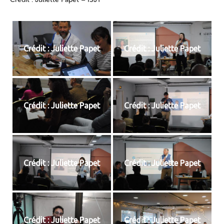
Crédit : Juliette Papet
Crédit : Juliette Papet
Crédit : Juliette Papet
Crédit : Juliette Papet
Crédit : Juliette Papet
Crédit : Juliette Papet
Crédit : Juliette Papet
Crédit : Juliette Papet