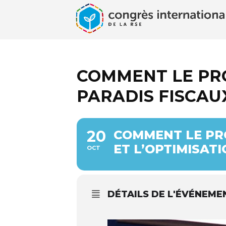
COMMENT LE PRO
PARADIS FISCAUX
20
COMMENT LE PRO
ET L’OPTIMISATI
OCT
DÉTAILS DE L'ÉVÉNEME