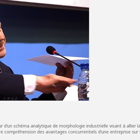
r d’un schéma analytique de morphologie industrielle visant à allier la
eure compréhension des avantages concurrentiels d’une entreprise sur