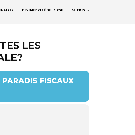
ENAIRES
DEVENEZ CITÉ DE LA RSE
AUTRES
TES LES
ALE?
 PARADIS FISCAUX