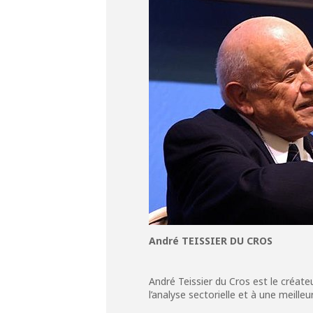
André TEISSIER DU CROS
André Teissier du Cros est le créateu
l’analyse sectorielle et à une meill