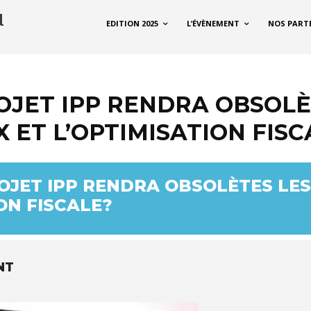
EDITION 2025
L’ÉVÈNEMENT
NOS PART
JET IPP RENDRA OBSOLÈ
 ET L’OPTIMISATION FISC
JET IPP RENDRA OBSOLÈTES LES
ON FISCALE?
NT